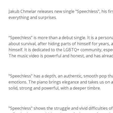
Jakub Chmelar releases new single "Speechless", his firs
everything and surprises.
“Speechless” is more than a debut single. It is a person
about survival, after hiding parts of himself for years,
himself. It is dedicated to the LGBTQ+ community, especi
The music video is powerful and honest, and has alread
"Speechless" has a depth, an authentic, smooth pop that
emotions. The piano brings elegance and takes us on a
solid, strong and powerful, with a deeper timbre.
"Speechless" shows the struggle and vivid difficulties o