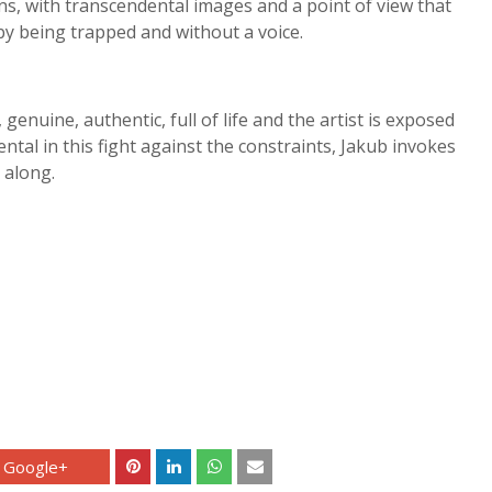
ns, with transcendental images and a point of view that
 by being trapped and without a voice.
enuine, authentic, full of life and the artist is exposed
ntal in this fight against the constraints, Jakub invokes
 along.
Google+