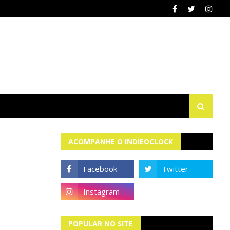
ACOMPANHE O INDIEOCLOCK
POPULAR NO SITE