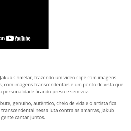
or Jakub Chmelar, trazendo um vídeo clipe com imagens
es, com imagens transcendentais e um ponto de vista que
a personalidade ficando preso e sem voz.
e, genuíno, autêntico, cheio de vida e o artista fica
transcendental nessa luta contra as amarras, Jakub
 gente cantar juntos.