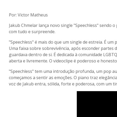
Por: Victor Matheus
Jakub Chmelar lança novo single "Speechless" sendo o 
com tudo e surpreende.
"Speechless" é mais do que um single de estreia. É um p
Uma faixa sobre sobrevivência, após esconder partes d
guardava dentro de si. É dedicada à comunidade LGBTQ
aberta e livremente. O videoclipe é poderoso e honest
"Speechless" tem uma introdução profunda, um pop autê
começamos a sentir as emoções. O piano traz elegânci
voz de Jakub entra, sólida, forte e poderosa, com um t