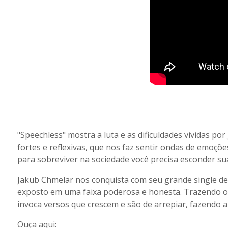
"Speechless" mostra a luta e as dificuldades vividas p
fortes e reflexivas, que nos faz sentir ondas de emoçõ
para sobreviver na sociedade você precisa esconder su
Jakub Chmelar nos conquista com seu grande single debut
exposto em uma faixa poderosa e honesta. Trazendo o 
invoca versos que crescem e são de arrepiar, fazendo a
Ouça aqui: