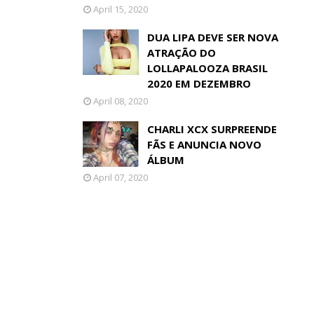
April 15, 2020
DUA LIPA DEVE SER NOVA
ATRAÇÃO DO
LOLLAPALOOZA BRASIL
2020 EM DEZEMBRO
April 08, 2020
CHARLI XCX SURPREENDE
FÃS E ANUNCIA NOVO
ÁLBUM
April 07, 2020