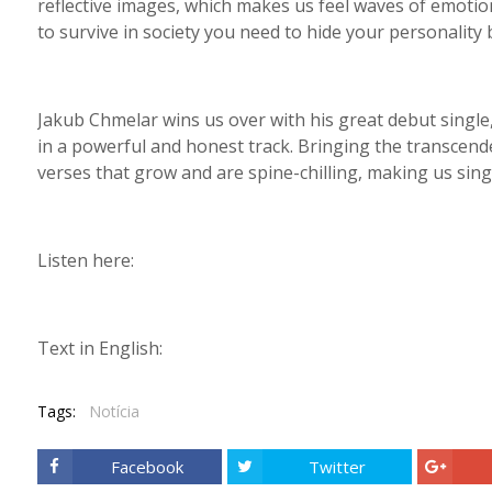
reflective images, which makes us feel waves of emotio
to survive in society you need to hide your personality
Jakub Chmelar wins us over with his great debut single, g
in a powerful and honest track. Bringing the transcende
verses that grow and are spine-chilling, making us sing
Listen here:
Text in English:
Tags:
Notícia
Facebook
Twitter