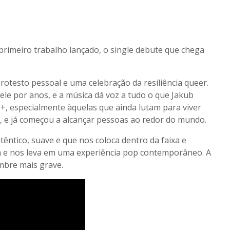
primeiro trabalho lançado, o single debute que chega
rotesto pessoal e uma celebração da resiliência queer.
ele por anos, e a música dá voz a tudo o que Jakub
+, especialmente àquelas que ainda lutam para viver
o, e já começou a alcançar pessoas ao redor do mundo.
ntico, suave e que nos coloca dentro da faixa e
a e nos leva em uma experiência pop contemporâneo. A
imbre mais grave.