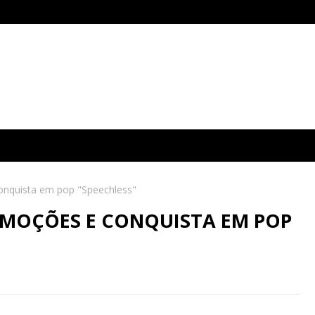
onquista em pop "Speechless"
EMOÇÕES E CONQUISTA EM POP