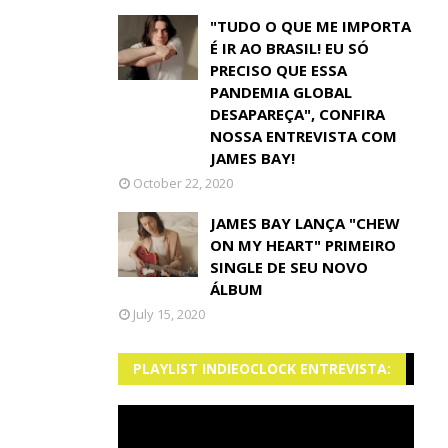
"TUDO O QUE ME IMPORTA
É IR AO BRASIL! EU SÓ
PRECISO QUE ESSA
PANDEMIA GLOBAL
DESAPAREÇA", CONFIRA
NOSSA ENTREVISTA COM
JAMES BAY!
October 22, 2020
JAMES BAY LANÇA "CHEW
ON MY HEART" PRIMEIRO
SINGLE DE SEU NOVO
ÁLBUM
July 15, 2020
PLAYLIST INDIEOCLOCK ENTREVISTA: