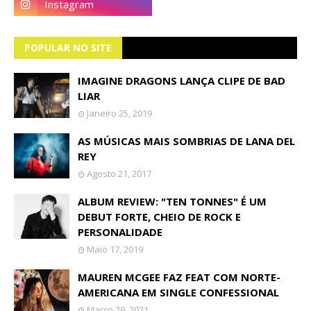
POPULAR NO SITE
IMAGINE DRAGONS LANÇA CLIPE DE BAD
LIAR
Janeiro 25, 2019
AS MÚSICAS MAIS SOMBRIAS DE LANA DEL
REY
Agosto 21, 2017
ALBUM REVIEW: "TEN TONNES" É UM
DEBUT FORTE, CHEIO DE ROCK E
PERSONALIDADE
Maio 17, 2019
MAUREN MCGEE FAZ FEAT COM NORTE-
AMERICANA EM SINGLE CONFESSIONAL
Março 29, 2021