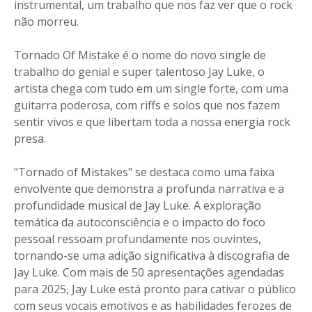
instrumental, um trabalho que nos faz ver que o rock
não morreu.
Tornado Of Mistake é o nome do novo single de
trabalho do genial e super talentoso Jay Luke, o
artista chega com tudo em um single forte, com uma
guitarra poderosa, com riffs e solos que nos fazem
sentir vivos e que libertam toda a nossa energia rock
presa.
"Tornado of Mistakes" se destaca como uma faixa
envolvente que demonstra a profunda narrativa e a
profundidade musical de Jay Luke. A exploração
temática da autoconsciência e o impacto do foco
pessoal ressoam profundamente nos ouvintes,
tornando-se uma adição significativa à discografia de
Jay Luke. Com mais de 50 apresentações agendadas
para 2025, Jay Luke está pronto para cativar o público
com seus vocais emotivos e as habilidades ferozes de