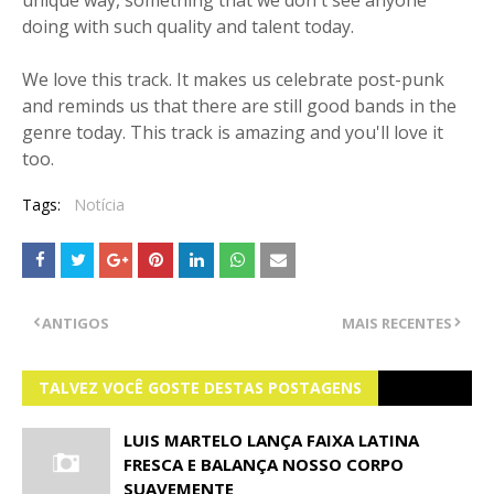
unique way, something that we don't see anyone
doing with such quality and talent today.
We love this track. It makes us celebrate post-punk
and reminds us that there are still good bands in the
genre today. This track is amazing and you'll love it
too.
Tags:
Notícia
ANTIGOS
MAIS RECENTES
TALVEZ VOCÊ GOSTE DESTAS POSTAGENS
LUIS MARTELO LANÇA FAIXA LATINA
FRESCA E BALANÇA NOSSO CORPO
SUAVEMENTE