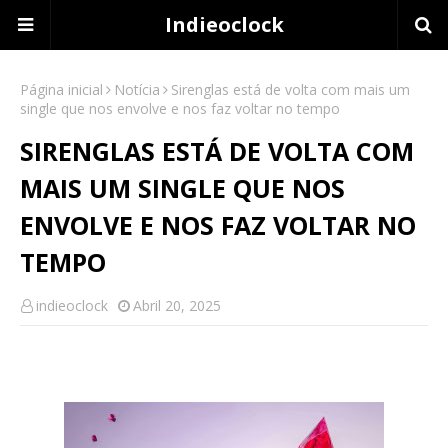
Indieoclock
Página inicial
Notícia
Sirenglas está de volta com mais um
single que nos envolve e nos faz voltar no tempo
SIRENGLAS ESTÁ DE VOLTA COM
MAIS UM SINGLE QUE NOS
ENVOLVE E NOS FAZ VOLTAR NO
TEMPO
indieoclock
Abril 20, 2025