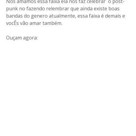
Nós amamos essa faixa ela nos faz celebrar
o post-
punk no fazendo relembrar que ainda existe boas
bandas do genero atualmente, essa faixa é demais e
vocÊs vão amar também.
Ouçam agora: