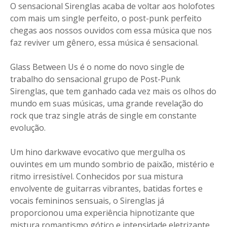
O sensacional Sirenglas acaba de voltar aos holofotes
com mais um single perfeito, o post-punk perfeito
chegas aos nossos ouvidos com essa música que nos
faz reviver um gênero, essa música é sensacional.
Glass Between Us é o nome do novo single de
trabalho do sensacional grupo de Post-Punk
Sirenglas, que tem ganhado cada vez mais os olhos do
mundo em suas músicas, uma grande revelação do
rock que traz single atrás de single em constante
evolução.
Um hino darkwave evocativo que mergulha os
ouvintes em um mundo sombrio de paixão, mistério e
ritmo irresistível. Conhecidos por sua mistura
envolvente de guitarras vibrantes, batidas fortes e
vocais femininos sensuais, o Sirenglas já
proporcionou uma experiência hipnotizante que
mistura romantismo gótico e intensidade eletrizante