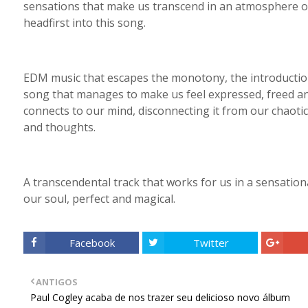
sensations that make us transcend in an atmosphere of li
headfirst into this song.
EDM music that escapes the monotony, the introduction
song that manages to make us feel expressed, freed and f
connects to our mind, disconnecting it from our chaoti
and thoughts.
A transcendental track that works for us in a sensation
our soul, perfect and magical.
Facebook
Twitter
ANTIGOS
Paul Cogley acaba de nos trazer seu delicioso novo álbum