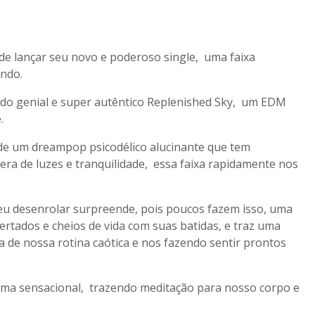
de lançar seu novo e poderoso single, uma faixa
ando.
 do genial e super autêntico Replenished Sky, um EDM
.
 de um dreampop psicodélico alucinante que tem
a de luzes e tranquilidade, essa faixa rapidamente nos
u desenrolar surpreende, pois poucos fazem isso, uma
rtados e cheios de vida com suas batidas, e traz uma
 de nossa rotina caótica e nos fazendo sentir prontos
rma sensacional, trazendo meditação para nosso corpo e