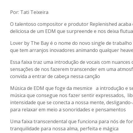
Por: Tati Teixeira
O talentoso compositor e produtor Replenished acaba 
deliciosa de um EDM que surpreende e nos deixa flutu
Lover by The Bay é o nome do novo single de trabalho
que tem arranjos inovadores animando qualquer heave
Essa faixa traz uma introdução de vocais com nuances
sensações de nos fazerem transcender em uma atmosfer
convida a entrar de cabeça nessa canção
Música de EDM que foge da mesmice a introdução e se
música que consegue nos fazer sentir expressados, libe
intensidade que se conecta a nossa mente, desligando-a
para relaxar em meio a sonoridades e pensamentos
Uma faixa transcendental que funciona para nós de fo
tranquilidade para nossa alma, perfeita e mágica