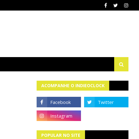
ACOMPANHE O INDIEOCLOCK
POPULAR NO SITE