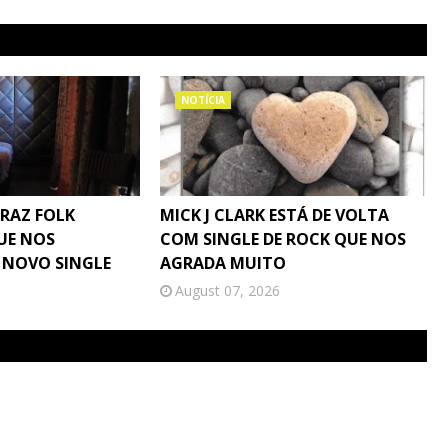
NOTÍCIA
TRAZ FOLK
MICK J CLARK ESTÁ DE VOLTA
UE NOS
COM SINGLE DE ROCK QUE NOS
 NOVO SINGLE
AGRADA MUITO
August 07, 2026