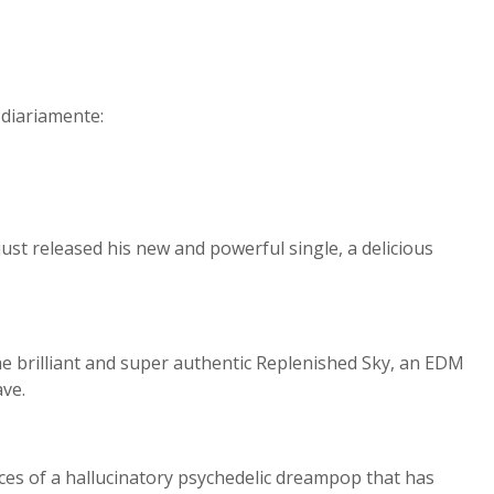
diariamente:
st released his new and powerful single, a delicious
e brilliant and super authentic Replenished Sky, an EDM
ve.
nces of a hallucinatory psychedelic dreampop that has