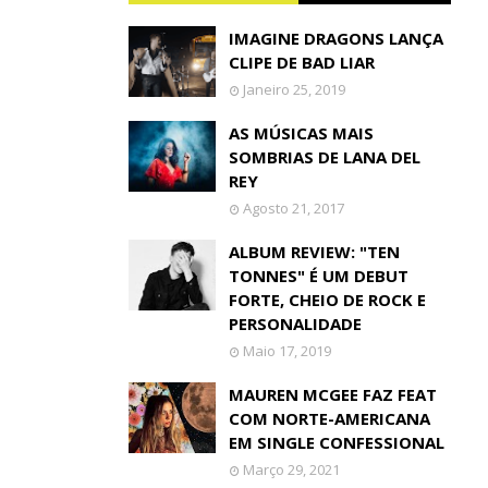
IMAGINE DRAGONS LANÇA
CLIPE DE BAD LIAR
Janeiro 25, 2019
AS MÚSICAS MAIS
SOMBRIAS DE LANA DEL
REY
Agosto 21, 2017
ALBUM REVIEW: "TEN
TONNES" É UM DEBUT
FORTE, CHEIO DE ROCK E
PERSONALIDADE
Maio 17, 2019
MAUREN MCGEE FAZ FEAT
COM NORTE-AMERICANA
EM SINGLE CONFESSIONAL
Março 29, 2021