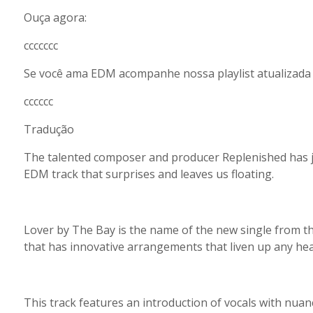
Ouça agora:
ccccccc
Se você ama EDM acompanhe nossa playlist atualizada 
cccccc
Tradução
The talented composer and producer Replenished has ju
EDM track that surprises and leaves us floating.
Lover by The Bay is the name of the new single from th
that has innovative arrangements that liven up any hea
This track features an introduction of vocals with nua