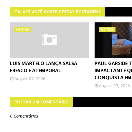
TALVEZ VOCÊ GOSTE DESTAS POSTAGENS
NOTÍCIA
NOTÍCIA
LUIS MARTELO LANÇA SALSA
PAUL GARSIDE 
FRESCO E ATEMPORAL
IMPACTANTE Q
CONQUISTA EM
August 07, 2026
August 07, 2026
POSTAR UM COMENTÁRIO
0 Comentários