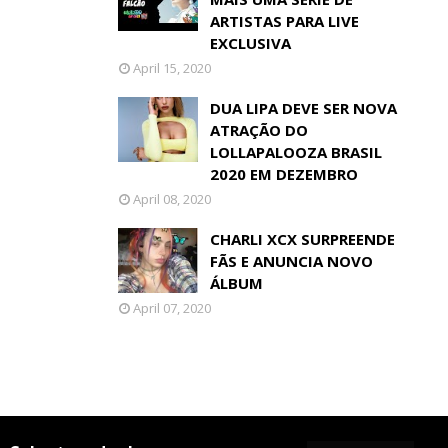
ARTISTAS PARA LIVE
EXCLUSIVA
April 15, 2020
DUA LIPA DEVE SER NOVA
ATRAÇÃO DO
LOLLAPALOOZA BRASIL
2020 EM DEZEMBRO
April 08, 2020
CHARLI XCX SURPREENDE
FÃS E ANUNCIA NOVO
ÁLBUM
April 07, 2020