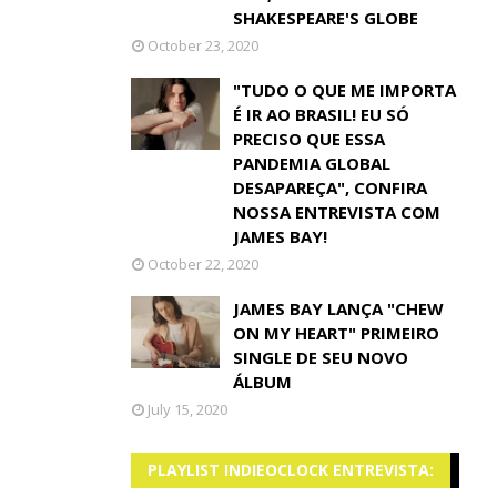
SHAKESPEARE'S GLOBE
October 23, 2020
"TUDO O QUE ME IMPORTA
É IR AO BRASIL! EU SÓ
PRECISO QUE ESSA
PANDEMIA GLOBAL
DESAPAREÇA", CONFIRA
NOSSA ENTREVISTA COM
JAMES BAY!
October 22, 2020
JAMES BAY LANÇA "CHEW
ON MY HEART" PRIMEIRO
SINGLE DE SEU NOVO
ÁLBUM
July 15, 2020
PLAYLIST INDIEOCLOCK ENTREVISTA: