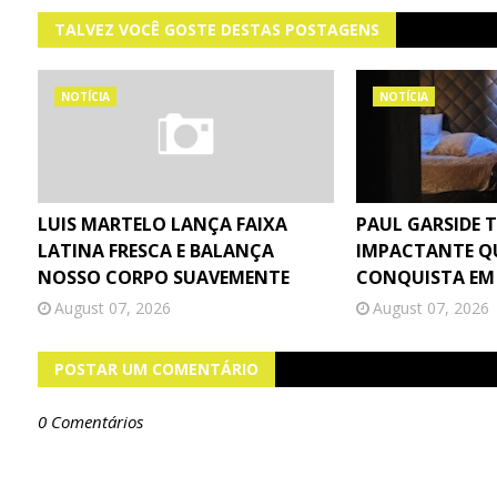
TALVEZ VOCÊ GOSTE DESTAS POSTAGENS
NOTÍCIA
NOTÍCIA
LUIS MARTELO LANÇA FAIXA
PAUL GARSIDE 
LATINA FRESCA E BALANÇA
IMPACTANTE Q
NOSSO CORPO SUAVEMENTE
CONQUISTA EM
August 07, 2026
August 07, 2026
POSTAR UM COMENTÁRIO
0 Comentários