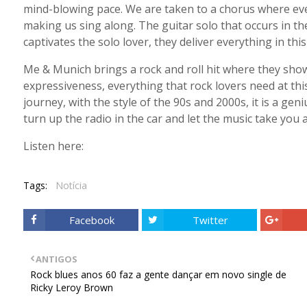
mind-blowing pace. We are taken to a chorus where eve
making us sing along. The guitar solo that occurs in t
captivates the solo lover, they deliver everything in this
Me & Munich brings a rock and roll hit where they show 
expressiveness, everything that rock lovers need at thi
journey, with the style of the 90s and 2000s, it is a genius
turn up the radio in the car and let the music take you 
Listen here:
Tags:
Notícia
Facebook
Twitter
ANTIGOS
Rock blues anos 60 faz a gente dançar em novo single de
Ricky Leroy Brown