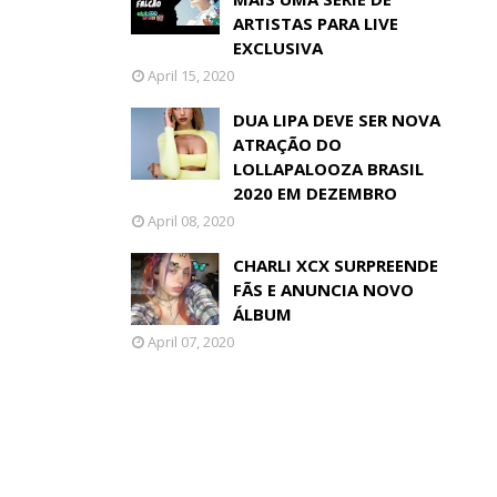
ARTISTAS PARA LIVE
EXCLUSIVA
April 15, 2020
DUA LIPA DEVE SER NOVA
ATRAÇÃO DO
LOLLAPALOOZA BRASIL
2020 EM DEZEMBRO
April 08, 2020
CHARLI XCX SURPREENDE
FÃS E ANUNCIA NOVO
ÁLBUM
April 07, 2020