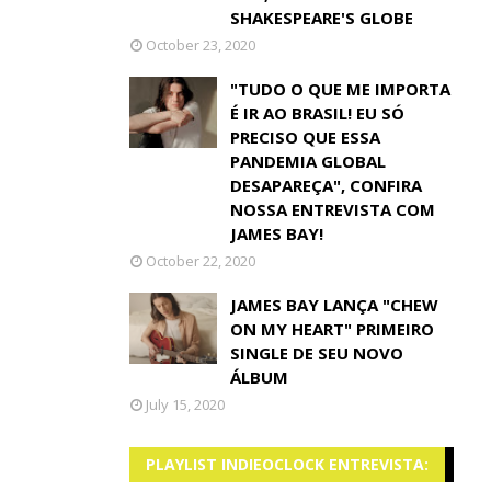
SHAKESPEARE'S GLOBE
October 23, 2020
"TUDO O QUE ME IMPORTA
É IR AO BRASIL! EU SÓ
PRECISO QUE ESSA
PANDEMIA GLOBAL
DESAPAREÇA", CONFIRA
NOSSA ENTREVISTA COM
JAMES BAY!
October 22, 2020
JAMES BAY LANÇA "CHEW
ON MY HEART" PRIMEIRO
SINGLE DE SEU NOVO
ÁLBUM
July 15, 2020
PLAYLIST INDIEOCLOCK ENTREVISTA: