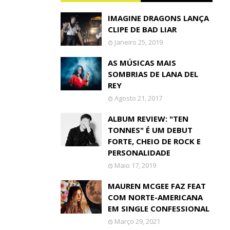
IMAGINE DRAGONS LANÇA
CLIPE DE BAD LIAR
Janeiro 25, 2019
AS MÚSICAS MAIS
SOMBRIAS DE LANA DEL
REY
Agosto 21, 2017
ALBUM REVIEW: "TEN
TONNES" É UM DEBUT
FORTE, CHEIO DE ROCK E
PERSONALIDADE
Maio 17, 2019
MAUREN MCGEE FAZ FEAT
COM NORTE-AMERICANA
EM SINGLE CONFESSIONAL
Março 29, 2021