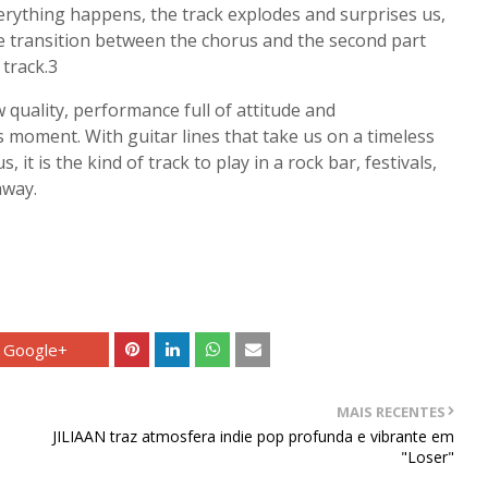
rything happens, the track explodes and surprises us,
he transition between the chorus and the second part
 track.3
quality, performance full of attitude and
s moment. With guitar lines that take us on a timeless
, it is the kind of track to play in a rock bar, festivals,
away.
Google+
MAIS RECENTES
JILIAAN traz atmosfera indie pop profunda e vibrante em
"Loser"