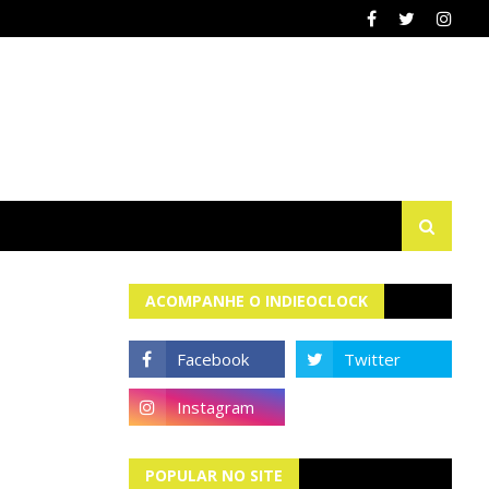
ACOMPANHE O INDIEOCLOCK
POPULAR NO SITE