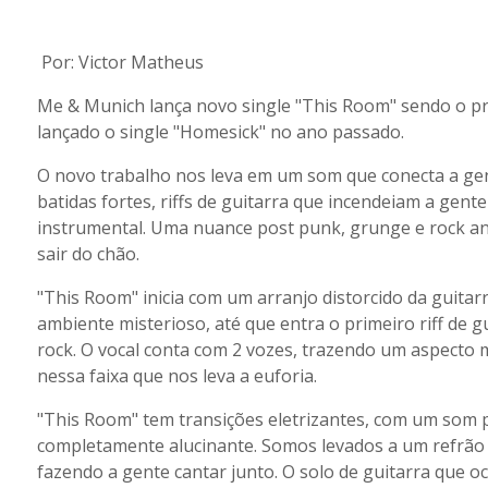
Por: Victor Matheus
Me & Munich lança novo single "This Room" sendo o pri
lançado o single "Homesick" no ano passado.
O novo trabalho nos leva em um som que conecta a gen
batidas fortes, riffs de guitarra que incendeiam a gen
instrumental. Uma nuance post punk, grunge e rock ano
sair do chão.
"This Room" inicia com um arranjo distorcido da guita
ambiente misterioso, até que entra o primeiro riff de 
rock. O vocal conta com 2 vozes, trazendo um aspecto m
nessa faixa que nos leva a euforia.
"This Room" tem transições eletrizantes, com um som 
completamente alucinante. Somos levados a um refrão 
fazendo a gente cantar junto. O solo de guitarra que o