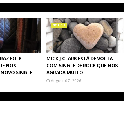
NOTÍCIA
TRAZ FOLK
MICK J CLARK ESTÁ DE VOLTA
UE NOS
COM SINGLE DE ROCK QUE NOS
 NOVO SINGLE
AGRADA MUITO
August 07, 2026