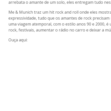
arrebata o amante de um solo, eles entregam tudo ness
Me & Munich traz um hit rock and roll onde eles mostr
expressividade, tudo que os amantes de rock precisam
uma viagem atemporal, com o estilo anos 90 e 2000, é u
rock, festivais, aumentar o rádio no carro e deixar a mús
Ouça aqui: