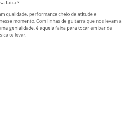
a faixa.3
am qualidade, performance cheio de atitude e
 nesse momento. Com linhas de guitarra que nos levam a
ma genialidade, é aquela faixa para tocar em bar de
ica te levar.