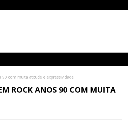
 90 com muita atitude e expressividade
EM ROCK ANOS 90 COM MUITA