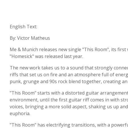
English Text:
By: Victor Matheus
Me & Munich releases new single "This Room", its first w
"Homesick" was released last year.
The new work takes us to a sound that strongly connect
riffs that set us on fire and an atmosphere full of ene
punk, grunge and 90s rock blend together, creating an
"This Room" starts with a distorted guitar arrangemen
environment, until the first guitar riff comes in with s
voices, bringing a more solid aspect, shaking us up and
euphoria.
"This Room" has electrifying transitions, with a power