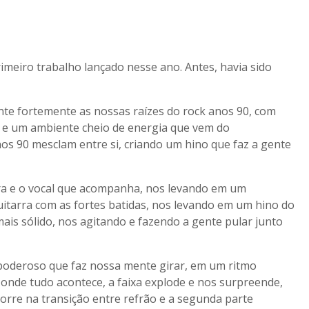
meiro trabalho lançado nesse ano. Antes, havia sido
te fortemente as nossas raízes do rock anos 90, com
te e um ambiente cheio de energia que vem do
s 90 mesclam entre si, criando um hino que faz a gente
rra e o vocal que acompanha, nos levando em um
guitarra com as fortes batidas, nos levando em um hino do
ais sólido, nos agitando e fazendo a gente pular junto
poderoso que faz nossa mente girar, em um ritmo
onde tudo acontece, a faixa explode e nos surpreende,
corre na transição entre refrão e a segunda parte