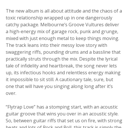
The new album is all about attitude and the chaos of a
toxic relationship wrapped up in one dangerously
catchy package. Melbourne’s Groove Vultures deliver
a high-energy mix of garage rock, punk and grunge,
mixed with just enough metal to keep things moving.
The track leans into their messy love story with
swaggering riffs, pounding drums and a bassline that
practically struts through the mix. Despite the lyrical
tale of infidelity and heartbreak, the song never lets
up, its infectious hooks and relentless energy making
it impossible to sit still. A cautionary tale, sure, but
one that will have you singing along long after it’s
over.
“Flytrap Love” has a stomping start, with an acoustic
guitar groove that wins you over in an acoustic style.
So, between guitar riffs that set us on fire, with strong
beats and lots of Rock and Roll, this track is simply the