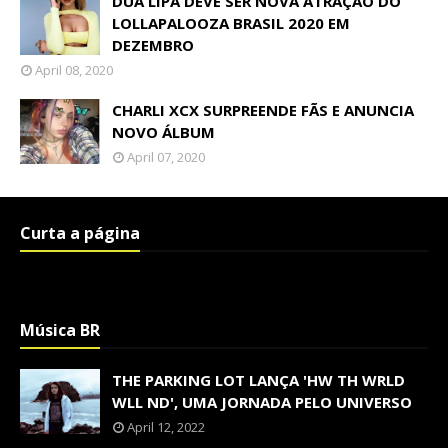
DUA LIPA DEVE SER NOVA ATRAÇÃO DO
LOLLAPALOOZA BRASIL 2020 EM
DEZEMBRO
April 08, 2020
CHARLI XCX SURPREENDE FÃS E ANUNCIA
NOVO ÁLBUM
April 07, 2020
Curta a página
Música BR
THE PARKING LOT LANÇA 'HW TH WRLD
WLL ND', UMA JORNADA PELO UNIVERSO
April 12, 2022