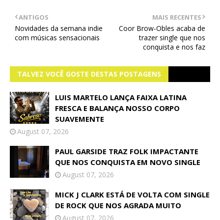
ANTIGOS
MAIS RECENTES
Novidades da semana indie
Coor Brow-Obles acaba de
com músicas sensacionais
trazer single que nos
conquista e nos faz
TALVEZ VOCÊ GOSTE DESTAS POSTAGENS
LUIS MARTELO LANÇA FAIXA LATINA
FRESCA E BALANÇA NOSSO CORPO
SUAVEMENTE
August 07, 2026
PAUL GARSIDE TRAZ FOLK IMPACTANTE
QUE NOS CONQUISTA EM NOVO SINGLE
August 07, 2026
MICK J CLARK ESTÁ DE VOLTA COM SINGLE
DE ROCK QUE NOS AGRADA MUITO
August 07, 2026