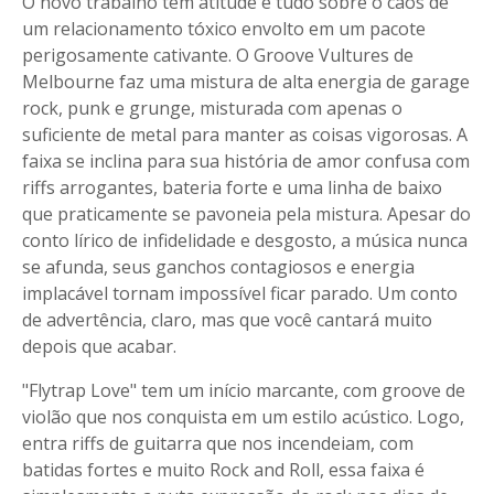
O novo trabalho tem atitude e tudo sobre o caos de
um relacionamento tóxico envolto em um pacote
perigosamente cativante. O Groove Vultures de
Melbourne faz uma mistura de alta energia de garage
rock, punk e grunge, misturada com apenas o
suficiente de metal para manter as coisas vigorosas. A
faixa se inclina para sua história de amor confusa com
riffs arrogantes, bateria forte e uma linha de baixo
que praticamente se pavoneia pela mistura. Apesar do
conto lírico de infidelidade e desgosto, a música nunca
se afunda, seus ganchos contagiosos e energia
implacável tornam impossível ficar parado. Um conto
de advertência, claro, mas que você cantará muito
depois que acabar.
"Flytrap Love" tem um início marcante, com groove de
violão que nos conquista em um estilo acústico. Logo,
entra riffs de guitarra que nos incendeiam, com
batidas fortes e muito Rock and Roll, essa faixa é