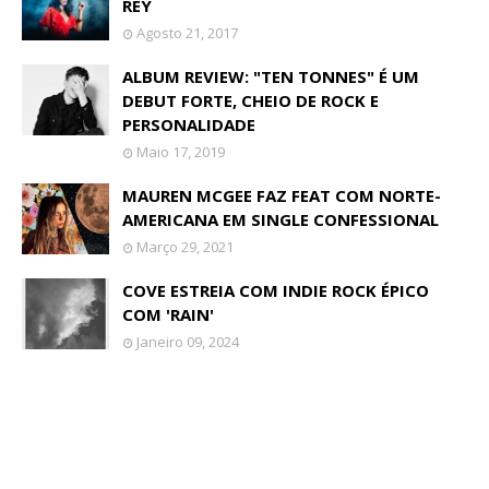
REY
Agosto 21, 2017
ALBUM REVIEW: "TEN TONNES" É UM
DEBUT FORTE, CHEIO DE ROCK E
PERSONALIDADE
Maio 17, 2019
MAUREN MCGEE FAZ FEAT COM NORTE-
AMERICANA EM SINGLE CONFESSIONAL
Março 29, 2021
COVE ESTREIA COM INDIE ROCK ÉPICO
COM 'RAIN'
Janeiro 09, 2024