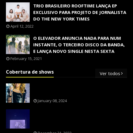
TRIO BRASILEIRO ROOFTIME LANÇA EP
EXCLUSIVO PARA PROJETO DE JORNALISTA
DO THE NEW YORK TIMES
April 12, 2022
O ELEVADOR ANUNCIA NADA PARA NUM
INSTANTE, O TERCEIRO DISCO DA BANDA,
E LANÇA NOVO SINGLE NESTA SEXTA
February 15, 2021
Cobertura de shows
Ver todos
OS SHOWS INTERNACIONAIS MAIS
PEDIDOS NO BRASIL, SEGUNDO FLESCH!
January 08, 2024
NXZERO FAZ SHOW INESQUECÍVEL,
MARCANTE E FAZ O PÚBLICO REVIVER A
ADOLESCÊNCIA