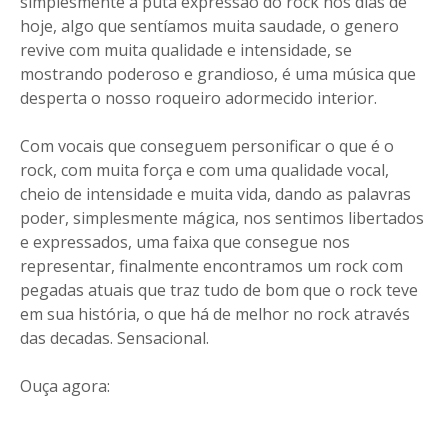
simplesmente a puta expressão do rock nos dias de
hoje, algo que sentíamos muita saudade, o genero
revive com muita qualidade e intensidade, se
mostrando poderoso e grandioso, é uma música que
desperta o nosso roqueiro adormecido interior.
Com vocais que conseguem personificar o que é o
rock, com muita força e com uma qualidade vocal,
cheio de intensidade e muita vida, dando as palavras
poder, simplesmente mágica, nos sentimos libertados
e expressados, uma faixa que consegue nos
representar, finalmente encontramos um rock com
pegadas atuais que traz tudo de bom que o rock teve
em sua história, o que há de melhor no rock através
das decadas. Sensacional.
Ouça agora: