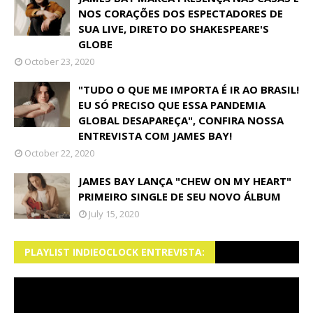
NOS CORAÇÕES DOS ESPECTADORES DE
SUA LIVE, DIRETO DO SHAKESPEARE'S
GLOBE
October 23, 2020
"TUDO O QUE ME IMPORTA É IR AO BRASIL!
EU SÓ PRECISO QUE ESSA PANDEMIA
GLOBAL DESAPAREÇA", CONFIRA NOSSA
ENTREVISTA COM JAMES BAY!
October 22, 2020
JAMES BAY LANÇA "CHEW ON MY HEART"
PRIMEIRO SINGLE DE SEU NOVO ÁLBUM
July 15, 2020
PLAYLIST INDIEOCLOCK ENTREVISTA: