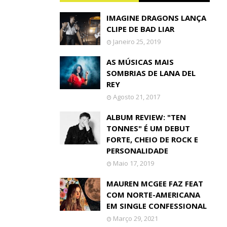
IMAGINE DRAGONS LANÇA
CLIPE DE BAD LIAR
Janeiro 25, 2019
AS MÚSICAS MAIS
SOMBRIAS DE LANA DEL
REY
Agosto 21, 2017
ALBUM REVIEW: "TEN
TONNES" É UM DEBUT
FORTE, CHEIO DE ROCK E
PERSONALIDADE
Maio 17, 2019
MAUREN MCGEE FAZ FEAT
COM NORTE-AMERICANA
EM SINGLE CONFESSIONAL
Março 29, 2021