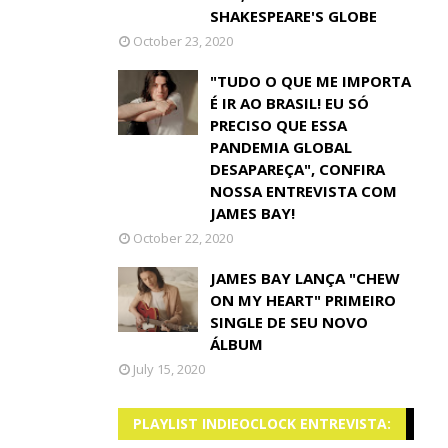
SHAKESPEARE'S GLOBE
October 23, 2020
"TUDO O QUE ME IMPORTA
É IR AO BRASIL! EU SÓ
PRECISO QUE ESSA
PANDEMIA GLOBAL
DESAPAREÇA", CONFIRA
NOSSA ENTREVISTA COM
JAMES BAY!
October 22, 2020
JAMES BAY LANÇA "CHEW
ON MY HEART" PRIMEIRO
SINGLE DE SEU NOVO
ÁLBUM
July 15, 2020
PLAYLIST INDIEOCLOCK ENTREVISTA: