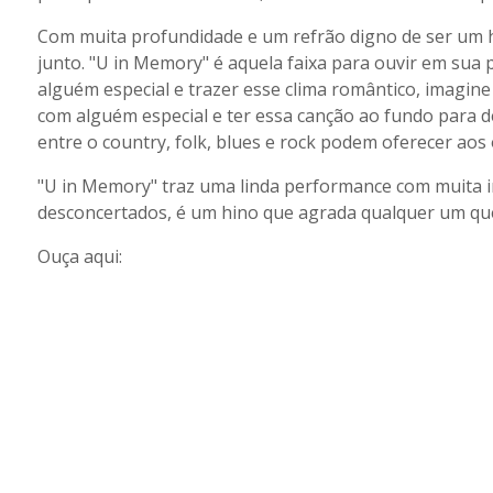
Com muita profundidade e um refrão digno de ser um hi
junto. "U in Memory" é aquela faixa para ouvir em sua
alguém especial e trazer esse clima romântico, imagin
com alguém especial e ter essa canção ao fundo para d
entre o country, folk, blues e rock podem oferecer aos 
"U in Memory" traz uma linda performance com muita in
desconcertados, é um hino que agrada qualquer um qu
Ouça aqui: