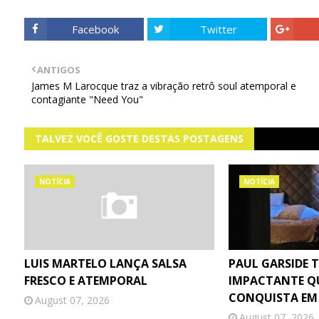
Facebook
Twitter
ANTIGOS
James M Larocque traz a vibração retrô soul atemporal e
contagiante "Need You"
TALVEZ VOCÊ GOSTE DESTAS POSTAGENS
NOTÍCIA
NOTÍCIA
LUIS MARTELO LANÇA SALSA
PAUL GARSIDE 
FRESCO E ATEMPORAL
IMPACTANTE Q
CONQUISTA EM
August 07, 2026
August 07, 2026