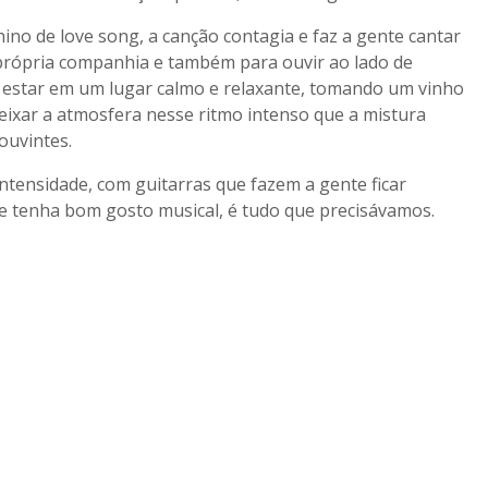
no de love song, a canção contagia e faz a gente cantar
 própria companhia e também para ouvir ao lado de
e estar em um lugar calmo e relaxante, tomando um vinho
eixar a atmosfera nesse ritmo intenso que a mistura
ouvintes.
tensidade, com guitarras que fazem a gente ficar
e tenha bom gosto musical, é tudo que precisávamos.