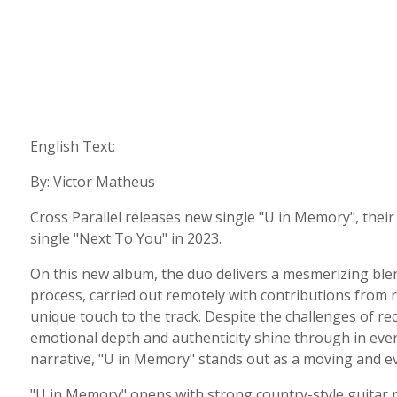
English Text:
By: Victor Matheus
Cross Parallel releases new single "U in Memory", their f
single "Next To You" in 2023.
On this new album, the duo delivers a mesmerizing blen
process, carried out remotely with contributions from 
unique touch to the track. Despite the challenges of r
emotional depth and authenticity shine through in eve
narrative, "U in Memory" stands out as a moving and ev
"U in Memory" opens with strong country-style guitar ri