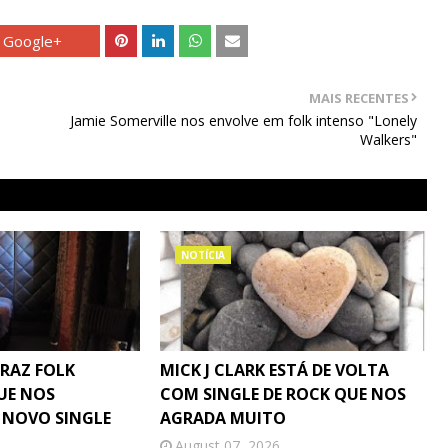
Google+
MAIS RECENTES
Jamie Somerville nos envolve em folk intenso "Lonely
Walkers"
NOTÍCIA
TRAZ FOLK
MICK J CLARK ESTÁ DE VOLTA
UE NOS
COM SINGLE DE ROCK QUE NOS
 NOVO SINGLE
AGRADA MUITO
August 07, 2026