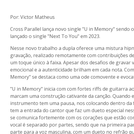
Por: Victor Matheus
Cross Parallel lança novo single "U in Memory" sendo o
lançado o single "Next To You" em 2023.
Nesse novo trabalho a dupla oferece uma mistura hipno
gravação, realizado remotamente com contribuições de
um toque único à faixa. Apesar dos desafios de gravar
emocional e a autenticidade brilham em cada nota. Co
Memory" se destaca como uma ode comovente e evocati
"U in Memory" inicia com com fortes riffs de guitarra 
marcam uma construção cativante da canção. Quando 
instrumento tem uma pausa, nos colocando dentro da fa
tem a entrada do cantor que faz um dueto especial nes
se comunica fortemente com os corações que estão co
vocal é separado por partes, sendo que na primeira pa
parte para a voz masculina, com um dueto no refrão qu