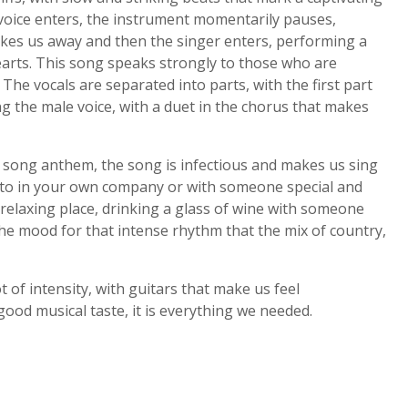
voice enters, the instrument momentarily pauses,
 takes us away and then the singer enters, performing a
earts. This song speaks strongly to those who are
he vocals are separated into parts, with the first part
g the male voice, with a duet in the chorus that makes
e song anthem, the song is infectious and makes us sing
en to in your own company or with someone special and
relaxing place, drinking a glass of wine with someone
the mood for that intense rhythm that the mix of country,
 of intensity, with guitars that make us feel
good musical taste, it is everything we needed.