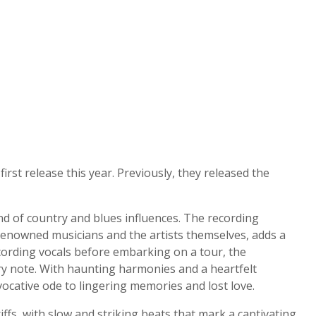
irst release this year. Previously, they released the
d of country and blues influences. The recording
renowned musicians and the artists themselves, adds a
ecording vocals before embarking on a tour, the
ry note. With haunting harmonies and a heartfelt
ocative ode to lingering memories and lost love.
ffs, with slow and striking beats that mark a captivating