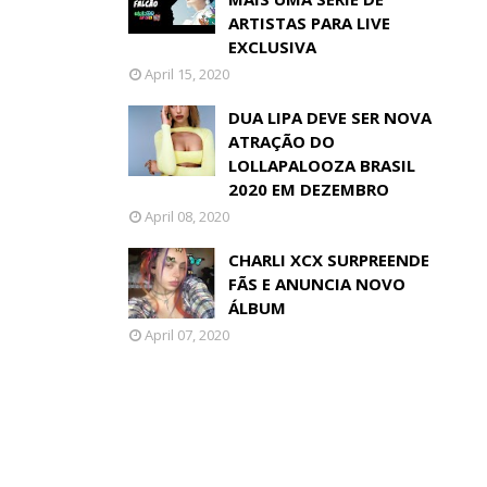
ARTISTAS PARA LIVE
EXCLUSIVA
April 15, 2020
DUA LIPA DEVE SER NOVA
ATRAÇÃO DO
LOLLAPALOOZA BRASIL
2020 EM DEZEMBRO
April 08, 2020
CHARLI XCX SURPREENDE
FÃS E ANUNCIA NOVO
ÁLBUM
April 07, 2020