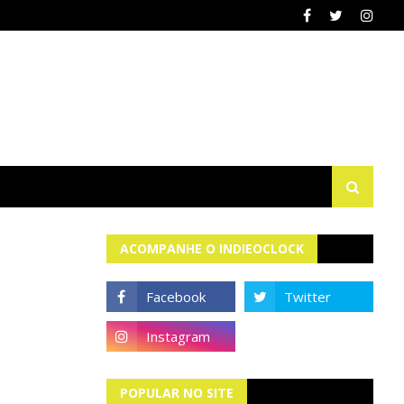
ACOMPANHE O INDIEOCLOCK
POPULAR NO SITE