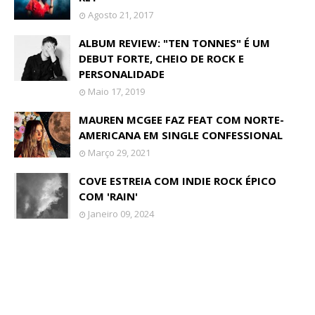
Agosto 21, 2017
ALBUM REVIEW: "TEN TONNES" É UM
DEBUT FORTE, CHEIO DE ROCK E
PERSONALIDADE
Maio 17, 2019
MAUREN MCGEE FAZ FEAT COM NORTE-
AMERICANA EM SINGLE CONFESSIONAL
Março 29, 2021
COVE ESTREIA COM INDIE ROCK ÉPICO
COM 'RAIN'
Janeiro 09, 2024