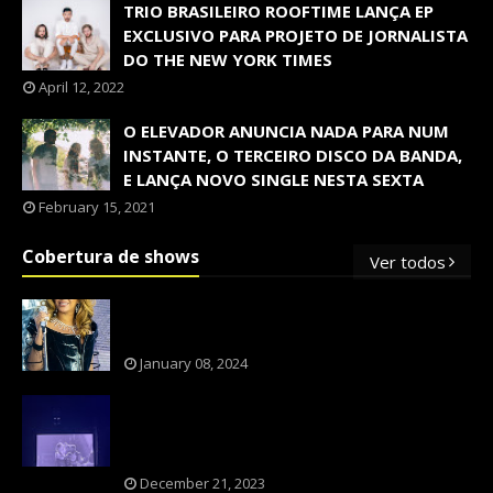
TRIO BRASILEIRO ROOFTIME LANÇA EP
EXCLUSIVO PARA PROJETO DE JORNALISTA
DO THE NEW YORK TIMES
April 12, 2022
O ELEVADOR ANUNCIA NADA PARA NUM
INSTANTE, O TERCEIRO DISCO DA BANDA,
E LANÇA NOVO SINGLE NESTA SEXTA
February 15, 2021
Cobertura de shows
Ver todos
OS SHOWS INTERNACIONAIS MAIS
PEDIDOS NO BRASIL, SEGUNDO FLESCH!
January 08, 2024
NXZERO FAZ SHOW INESQUECÍVEL,
MARCANTE E FAZ O PÚBLICO REVIVER A
ADOLESCÊNCIA
December 21, 2023