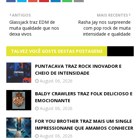
ANTIGOS
MAIS RECENTES
Glassjack traz EDM de
Rasha Jay nos surpreende
muita qualidade que nos
com pop rock de muita
deixa vivos
intensidade e qualidade
TALVEZ VOCÊ GOSTE DESTAS POSTAGENS
PUNTACAVA TRAZ ROCK INOVADOR E
CHEIO DE INTENSIDADE
August 06, 2026
BALDY CRAWLERS TRAZ FOLK DELICIOSO E
EMOCIONANTE
August 06, 2026
FOR YOU BROTHER TRAZ MAIS UM SINGLE
IMPRESSIONANE QUE AMAMOS CONHECER
August 06, 2026