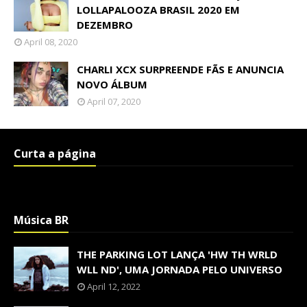
LOLLAPALOOZA BRASIL 2020 EM
DEZEMBRO
April 08, 2020
CHARLI XCX SURPREENDE FÃS E ANUNCIA
NOVO ÁLBUM
April 07, 2020
Curta a página
Música BR
THE PARKING LOT LANÇA 'HW TH WRLD
WLL ND', UMA JORNADA PELO UNIVERSO
April 12, 2022