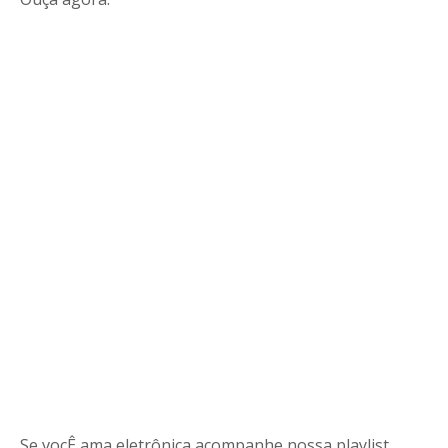
Se vocÊ ama eletrônica acompanhe nossa playlist