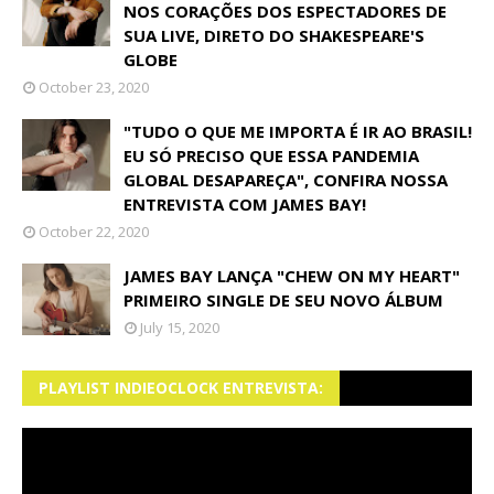
NOS CORAÇÕES DOS ESPECTADORES DE
SUA LIVE, DIRETO DO SHAKESPEARE'S
GLOBE
October 23, 2020
"TUDO O QUE ME IMPORTA É IR AO BRASIL!
EU SÓ PRECISO QUE ESSA PANDEMIA
GLOBAL DESAPAREÇA", CONFIRA NOSSA
ENTREVISTA COM JAMES BAY!
October 22, 2020
JAMES BAY LANÇA "CHEW ON MY HEART"
PRIMEIRO SINGLE DE SEU NOVO ÁLBUM
July 15, 2020
PLAYLIST INDIEOCLOCK ENTREVISTA: