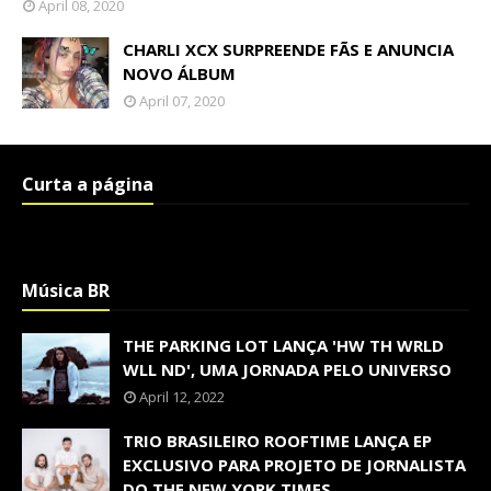
April 08, 2020
CHARLI XCX SURPREENDE FÃS E ANUNCIA
NOVO ÁLBUM
April 07, 2020
Curta a página
Música BR
THE PARKING LOT LANÇA 'HW TH WRLD
WLL ND', UMA JORNADA PELO UNIVERSO
April 12, 2022
TRIO BRASILEIRO ROOFTIME LANÇA EP
EXCLUSIVO PARA PROJETO DE JORNALISTA
DO THE NEW YORK TIMES