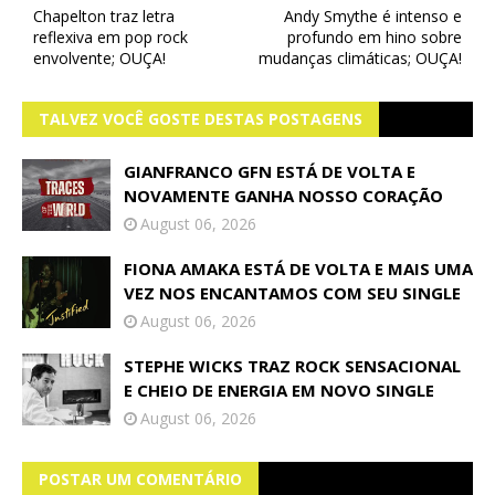
Chapelton traz letra
Andy Smythe é intenso e
reflexiva em pop rock
profundo em hino sobre
envolvente; OUÇA!
mudanças climáticas; OUÇA!
TALVEZ VOCÊ GOSTE DESTAS POSTAGENS
GIANFRANCO GFN ESTÁ DE VOLTA E
NOVAMENTE GANHA NOSSO CORAÇÃO
August 06, 2026
FIONA AMAKA ESTÁ DE VOLTA E MAIS UMA
VEZ NOS ENCANTAMOS COM SEU SINGLE
August 06, 2026
STEPHE WICKS TRAZ ROCK SENSACIONAL
E CHEIO DE ENERGIA EM NOVO SINGLE
August 06, 2026
POSTAR UM COMENTÁRIO