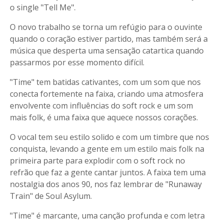
o single "Tell Me".
O novo trabalho se torna um refúgio para o ouvinte
quando o coração estiver partido, mas também será a
música que desperta uma sensação catartica quando
passarmos por esse momento difícil.
"Time" tem batidas cativantes, com um som que nos
conecta fortemente na faixa, criando uma atmosfera
envolvente com influências do soft rock e um som
mais folk, é uma faixa que aquece nossos corações.
O vocal tem seu estilo solido e com um timbre que nos
conquista, levando a gente em um estilo mais folk na
primeira parte para explodir com o soft rock no
refrão que faz a gente cantar juntos. A faixa tem uma
nostalgia dos anos 90, nos faz lembrar de "Runaway
Train" de Soul Asylum.
"Time" é marcante, uma canção profunda e com letra