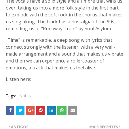
The vocals have a solid style and a timbre that wins us
over, taking us into a more folk style in the first part
to explode with the soft rock in the chorus that makes
us sing along. The track has a nostalgia of the 90s,
reminding us of "Runaway Train" by Soul Asylum.
"Time" is remarkable, a deep song with lyrics that
connect strongly with the listener, with a very well-
made arrangement and a sound that makes us vibrate
and then we can experience a rollercoaster of
emotions, a track that makes us feel alive.
Listen here:
Tags:
Notícia
ANTIGOS
MAIS RECENTES