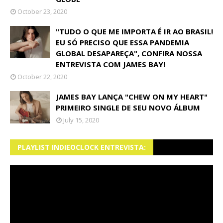
October 23, 2020
"TUDO O QUE ME IMPORTA É IR AO BRASIL!
EU SÓ PRECISO QUE ESSA PANDEMIA
GLOBAL DESAPAREÇA", CONFIRA NOSSA
ENTREVISTA COM JAMES BAY!
October 22, 2020
JAMES BAY LANÇA "CHEW ON MY HEART"
PRIMEIRO SINGLE DE SEU NOVO ÁLBUM
July 15, 2020
PLAYLIST INDIEOCLOCK ENTREVISTA: