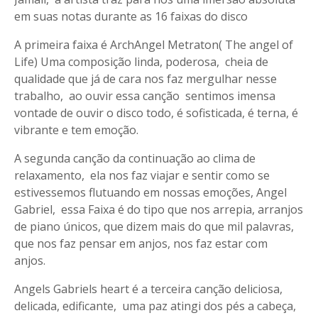
em suas notas durante as 16 faixas do disco
A primeira faixa é ArchAngel Metraton( The angel of
Life) Uma composição linda, poderosa, cheia de
qualidade que já de cara nos faz mergulhar nesse
trabalho, ao ouvir essa canção sentimos imensa
vontade de ouvir o disco todo, é sofisticada, é terna, é
vibrante e tem emoção.
A segunda canção da continuação ao clima de
relaxamento, ela nos faz viajar e sentir como se
estivessemos flutuando em nossas emoções, Angel
Gabriel, essa Faixa é do tipo que nos arrepia, arranjos
de piano únicos, que dizem mais do que mil palavras,
que nos faz pensar em anjos, nos faz estar com
anjos.
Angels Gabriels heart é a terceira canção deliciosa,
delicada, edificante, uma paz atingi dos pés a cabeça,