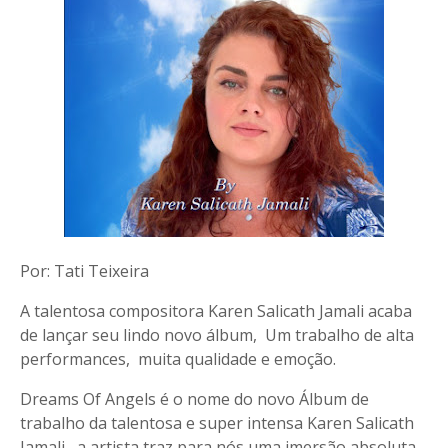
Por: Tati Teixeira
A talentosa compositora Karen Salicath Jamali acaba
de lançar seu lindo novo álbum, Um trabalho de alta
performances, muita qualidade e emoção.
Dreams Of Angels é o nome do novo Álbum de
trabalho da talentosa e super intensa Karen Salicath
Jamali, a artista traz para nós uma imersão absoluta