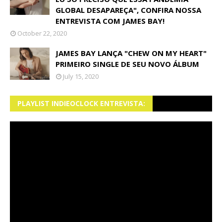
GLOBAL DESAPAREÇA", CONFIRA NOSSA
ENTREVISTA COM JAMES BAY!
October 22, 2020
JAMES BAY LANÇA "CHEW ON MY HEART"
PRIMEIRO SINGLE DE SEU NOVO ÁLBUM
July 15, 2020
PLAYLIST INDIEOCLOCK ENTREVISTA: