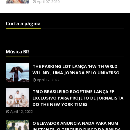
April 07, 2020
Curta a página
Música BR
THE PARKING LOT LANÇA 'HW TH WRLD
WLL ND', UMA JORNADA PELO UNIVERSO
April 12, 2022
TRIO BRASILEIRO ROOFTIME LANÇA EP
EXCLUSIVO PARA PROJETO DE JORNALISTA
DO THE NEW YORK TIMES
April 12, 2022
O ELEVADOR ANUNCIA NADA PARA NUM
INSTANTE, O TERCEIRO DISCO DA BANDA,