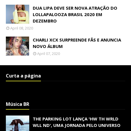
DUA LIPA DEVE SER NOVA ATRAÇÃO DO
LOLLAPALOOZA BRASIL 2020 EM
DEZEMBRO
April 08, 2020
CHARLI XCX SURPREENDE FÃS E ANUNCIA
NOVO ÁLBUM
April 07, 2020
Curta a página
Música BR
THE PARKING LOT LANÇA 'HW TH WRLD
WLL ND', UMA JORNADA PELO UNIVERSO