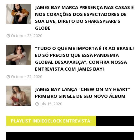
JAMES BAY MARCA PRESENÇA NAS CASAS E
NOS CORAÇÕES DOS ESPECTADORES DE
SUA LIVE, DIRETO DO SHAKESPEARE'S
GLOBE
October 23, 2020
"TUDO O QUE ME IMPORTA É IR AO BRASIL!
EU SÓ PRECISO QUE ESSA PANDEMIA
GLOBAL DESAPAREÇA", CONFIRA NOSSA
ENTREVISTA COM JAMES BAY!
October 22, 2020
JAMES BAY LANÇA "CHEW ON MY HEART"
PRIMEIRO SINGLE DE SEU NOVO ÁLBUM
July 15, 2020
PLAYLIST INDIEOCLOCK ENTREVISTA: