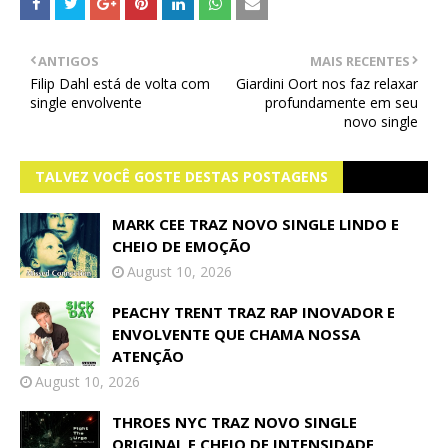
ANTIGOS
MAIS RECENTES
Filip Dahl está de volta com
Giardini Oort nos faz relaxar
single envolvente
profundamente em seu
novo single
TALVEZ VOCÊ GOSTE DESTAS POSTAGENS
MARK CEE TRAZ NOVO SINGLE LINDO E
CHEIO DE EMOÇÃO
August 10, 2026
PEACHY TRENT TRAZ RAP INOVADOR E
ENVOLVENTE QUE CHAMA NOSSA
ATENÇÃO
August 10, 2026
THROES NYC TRAZ NOVO SINGLE
ORIGINAL E CHEIO DE INTENSIDADE