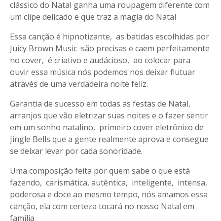
clássico do Natal ganha uma roupagem diferente com
um clipe delicado e que traz a magia do Natal
Essa canção é hipnotizante, as batidas escolhidas por
Juicy Brown Music são precisas e caem perfeitamente
no cover, é criativo e audácioso, ao colocar para
ouvir essa música nós podemos nos deixar flutuar
através de uma verdadeira noite feliz.
Garantia de sucesso em todas as festas de Natal,
arranjos que vão eletrizar suas noites e o fazer sentir
em um sonho natalino, primeiro cover eletrônico de
Jingle Bells que a gente realmente aprova e consegue
se deixar levar por cada sonoridade.
Uma composição feita por quem sabe o que está
fazendo, carismática, autêntica, inteligente, intensa,
poderosa e doce ao mesmo tempo, nós amamos essa
canção, ela com certeza tocará no nosso Natal em
família