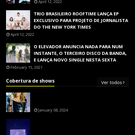
April 12, 2022
TRIO BRASILEIRO ROOFTIME LANÇA EP
EXCLUSIVO PARA PROJETO DE JORNALISTA
DO THE NEW YORK TIMES
April 12, 2022
O ELEVADOR ANUNCIA NADA PARA NUM
INSTANTE, O TERCEIRO DISCO DA BANDA,
E LANÇA NOVO SINGLE NESTA SEXTA
February 15, 2021
Cobertura de shows
Ver todos
OS SHOWS INTERNACIONAIS MAIS
PEDIDOS NO BRASIL, SEGUNDO FLESCH!
January 08, 2024
NXZERO FAZ SHOW INESQUECÍVEL,
MARCANTE E FAZ O PÚBLICO REVIVER A