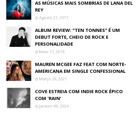
AS MÚSICAS MAIS SOMBRIAS DE LANA DEL
REY
Agosto 21, 2017
ALBUM REVIEW: "TEN TONNES" É UM
DEBUT FORTE, CHEIO DE ROCK E
PERSONALIDADE
Maio 17, 2019
MAUREN MCGEE FAZ FEAT COM NORTE-
AMERICANA EM SINGLE CONFESSIONAL
Março 29, 2021
COVE ESTREIA COM INDIE ROCK ÉPICO
COM 'RAIN'
Janeiro 09, 2024