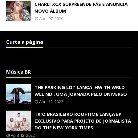
CHARLI XCX SURPREENDE FÃS E ANUNCIA
NOVO ÁLBUM
April 07, 2020
Curta a página
Música BR
THE PARKING LOT LANÇA 'HW TH WRLD
WLL ND', UMA JORNADA PELO UNIVERSO
April 12, 2022
TRIO BRASILEIRO ROOFTIME LANÇA EP
EXCLUSIVO PARA PROJETO DE JORNALISTA
DO THE NEW YORK TIMES
April 12, 2022