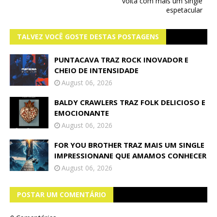
volta com mais um single
espetacular
TALVEZ VOCÊ GOSTE DESTAS POSTAGENS
PUNTACAVA TRAZ ROCK INOVADOR E
CHEIO DE INTENSIDADE
August 06, 2026
BALDY CRAWLERS TRAZ FOLK DELICIOSO E
EMOCIONANTE
August 06, 2026
FOR YOU BROTHER TRAZ MAIS UM SINGLE
IMPRESSIONANE QUE AMAMOS CONHECER
August 06, 2026
POSTAR UM COMENTÁRIO