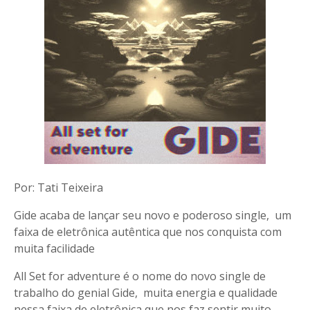
Por: Tati Teixeira
Gide acaba de lançar seu novo e poderoso single, um
faixa de eletrônica autêntica que nos conquista com
muita facilidade
All Set for adventure é o nome do novo single de
trabalho do genial Gide, muita energia e qualidade
nessa faixa de eletrônica que nos faz sentir muito