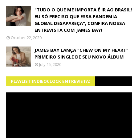
"TUDO O QUE ME IMPORTA É IR AO BRASIL!
EU SÓ PRECISO QUE ESSA PANDEMIA
GLOBAL DESAPAREÇA", CONFIRA NOSSA
ENTREVISTA COM JAMES BAY!
October 22, 2020
JAMES BAY LANÇA "CHEW ON MY HEART"
PRIMEIRO SINGLE DE SEU NOVO ÁLBUM
July 15, 2020
PLAYLIST INDIEOCLOCK ENTREVISTA: