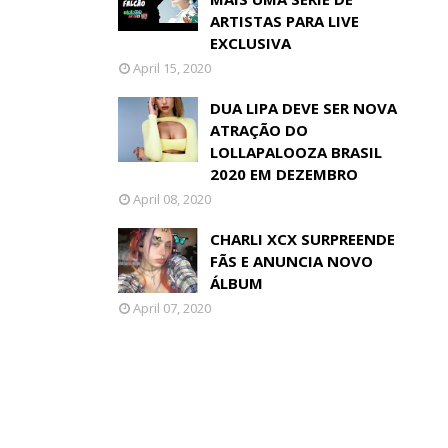
ARTISTAS PARA LIVE
EXCLUSIVA
April 15, 2020
DUA LIPA DEVE SER NOVA
ATRAÇÃO DO
LOLLAPALOOZA BRASIL
2020 EM DEZEMBRO
April 08, 2020
CHARLI XCX SURPREENDE
FÃS E ANUNCIA NOVO
ÁLBUM
April 07, 2020