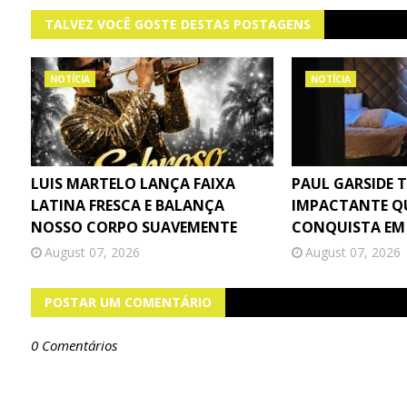
TALVEZ VOCÊ GOSTE DESTAS POSTAGENS
NOTÍCIA
NOTÍCIA
LUIS MARTELO LANÇA FAIXA
PAUL GARSIDE 
LATINA FRESCA E BALANÇA
IMPACTANTE Q
NOSSO CORPO SUAVEMENTE
CONQUISTA EM
August 07, 2026
August 07, 2026
POSTAR UM COMENTÁRIO
0 Comentários