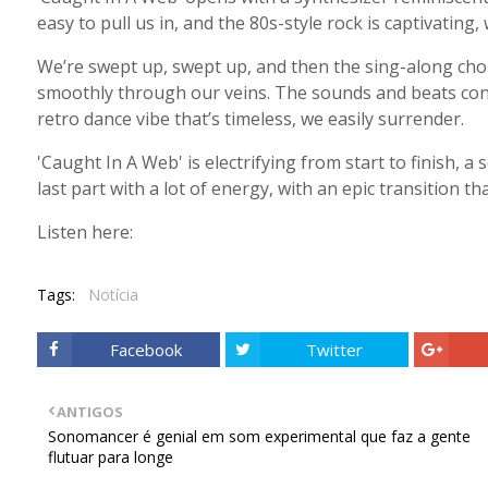
easy to pull us in, and the 80s-style rock is captivating,
We’re swept up, swept up, and then the sing-along choru
smoothly through our veins. The sounds and beats conn
retro dance vibe that’s timeless, we easily surrender.
'Caught In A Web' is electrifying from start to finish, 
last part with a lot of energy, with an epic transition t
Listen here:
Tags:
Notícia
Facebook
Twitter
ANTIGOS
Sonomancer é genial em som experimental que faz a gente
flutuar para longe