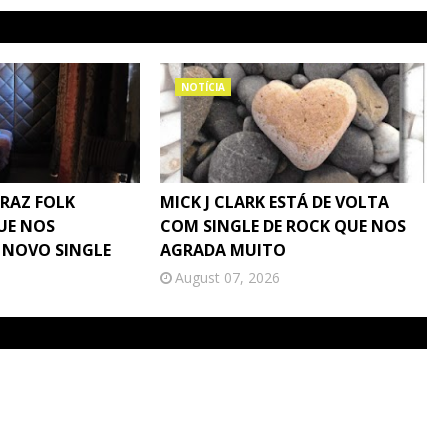
NOTÍCIA
TRAZ FOLK
MICK J CLARK ESTÁ DE VOLTA
UE NOS
COM SINGLE DE ROCK QUE NOS
 NOVO SINGLE
AGRADA MUITO
August 07, 2026