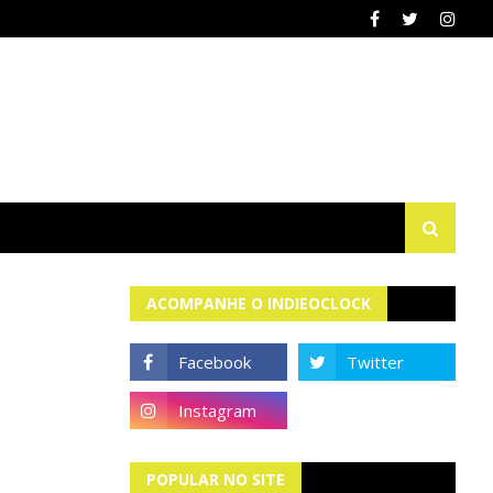
ACOMPANHE O INDIEOCLOCK
POPULAR NO SITE