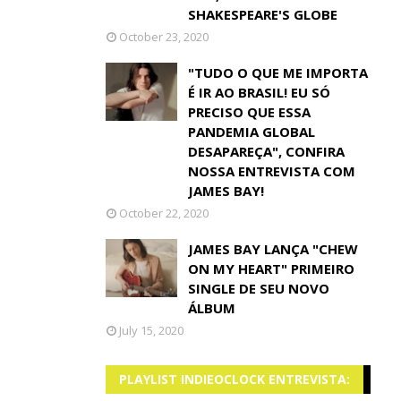
SHAKESPEARE'S GLOBE
October 23, 2020
"TUDO O QUE ME IMPORTA
É IR AO BRASIL! EU SÓ
PRECISO QUE ESSA
PANDEMIA GLOBAL
DESAPAREÇA", CONFIRA
NOSSA ENTREVISTA COM
JAMES BAY!
October 22, 2020
JAMES BAY LANÇA "CHEW
ON MY HEART" PRIMEIRO
SINGLE DE SEU NOVO
ÁLBUM
July 15, 2020
PLAYLIST INDIEOCLOCK ENTREVISTA: