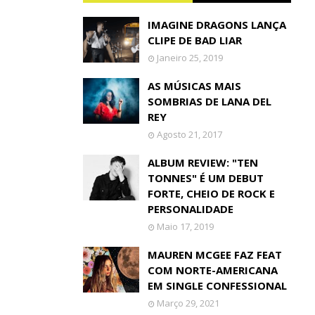
IMAGINE DRAGONS LANÇA
CLIPE DE BAD LIAR
Janeiro 25, 2019
AS MÚSICAS MAIS
SOMBRIAS DE LANA DEL
REY
Agosto 21, 2017
ALBUM REVIEW: "TEN
TONNES" É UM DEBUT
FORTE, CHEIO DE ROCK E
PERSONALIDADE
Maio 17, 2019
MAUREN MCGEE FAZ FEAT
COM NORTE-AMERICANA
EM SINGLE CONFESSIONAL
Março 29, 2021