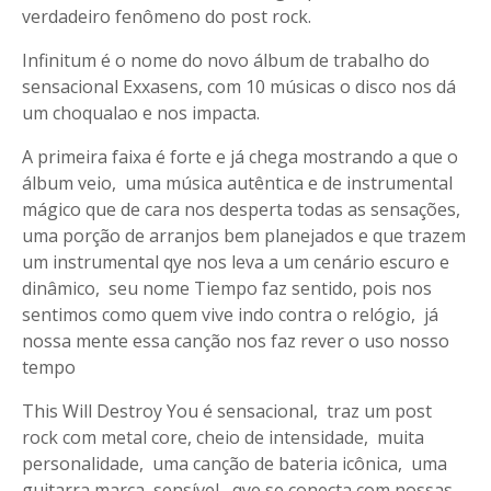
verdadeiro fenômeno do post rock.
Infinitum é o nome do novo álbum de trabalho do
sensacional Exxasens, com 10 músicas o disco nos dá
um choqualao e nos impacta.
A primeira faixa é forte e já chega mostrando a que o
álbum veio, uma música autêntica e de instrumental
mágico que de cara nos desperta todas as sensações,
uma porção de arranjos bem planejados e que trazem
um instrumental qye nos leva a um cenário escuro e
dinâmico, seu nome Tiempo faz sentido, pois nos
sentimos como quem vive indo contra o relógio, já
nossa mente essa canção nos faz rever o uso nosso
tempo
This Will Destroy You é sensacional, traz um post
rock com metal core, cheio de intensidade, muita
personalidade, uma canção de bateria icônica, uma
guitarra marca, sensível, qye se conecta com nossas