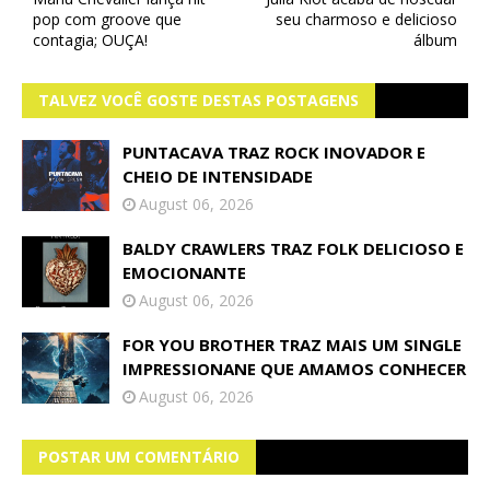
pop com groove que
seu charmoso e delicioso
contagia; OUÇA!
álbum
TALVEZ VOCÊ GOSTE DESTAS POSTAGENS
PUNTACAVA TRAZ ROCK INOVADOR E
CHEIO DE INTENSIDADE
August 06, 2026
BALDY CRAWLERS TRAZ FOLK DELICIOSO E
EMOCIONANTE
August 06, 2026
FOR YOU BROTHER TRAZ MAIS UM SINGLE
IMPRESSIONANE QUE AMAMOS CONHECER
August 06, 2026
POSTAR UM COMENTÁRIO