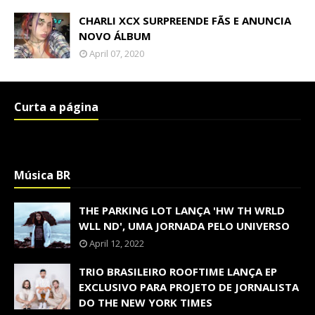
CHARLI XCX SURPREENDE FÃS E ANUNCIA
NOVO ÁLBUM
April 07, 2020
Curta a página
Música BR
THE PARKING LOT LANÇA 'HW TH WRLD
WLL ND', UMA JORNADA PELO UNIVERSO
April 12, 2022
TRIO BRASILEIRO ROOFTIME LANÇA EP
EXCLUSIVO PARA PROJETO DE JORNALISTA
DO THE NEW YORK TIMES