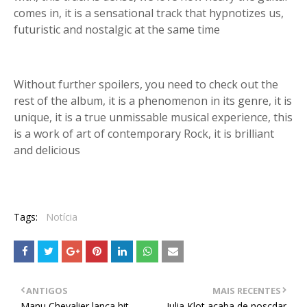
comes in, it is a sensational track that hypnotizes us,
futuristic and nostalgic at the same time
Without further spoilers, you need to check out the
rest of the album, it is a phenomenon in its genre, it is
unique, it is a true unmissable musical experience, this
is a work of art of contemporary Rock, it is brilliant
and delicious
Tags:
Notícia
ANTIGOS
MAIS RECENTES
Manu Chevalier lança hit
Julia Klot acaba de noscdar