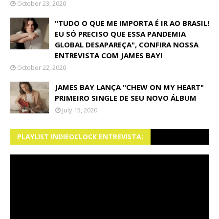
October 23, 2020
"TUDO O QUE ME IMPORTA É IR AO BRASIL!
EU SÓ PRECISO QUE ESSA PANDEMIA
GLOBAL DESAPAREÇA", CONFIRA NOSSA
ENTREVISTA COM JAMES BAY!
October 22, 2020
JAMES BAY LANÇA "CHEW ON MY HEART"
PRIMEIRO SINGLE DE SEU NOVO ÁLBUM
July 15, 2020
PLAYLIST INDIEOCLOCK ENTREVISTA: