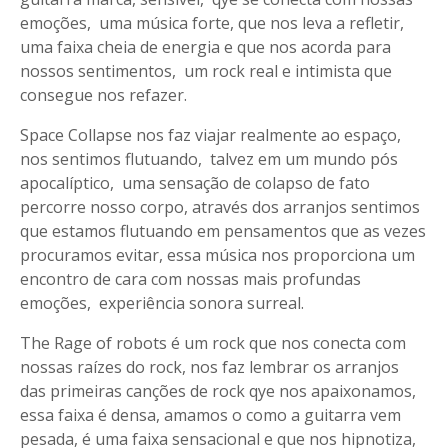
emoções, uma música forte, que nos leva a refletir,
uma faixa cheia de energia e que nos acorda para
nossos sentimentos, um rock real e intimista que
consegue nos refazer.
Space Collapse nos faz viajar realmente ao espaço,
nos sentimos flutuando, talvez em um mundo pós
apocalíptico, uma sensação de colapso de fato
percorre nosso corpo, através dos arranjos sentimos
que estamos flutuando em pensamentos que as vezes
procuramos evitar, essa música nos proporciona um
encontro de cara com nossas mais profundas
emoções, experiência sonora surreal.
The Rage of robots é um rock que nos conecta com
nossas raízes do rock, nos faz lembrar os arranjos
das primeiras canções de rock qye nos apaixonamos,
essa faixa é densa, amamos o como a guitarra vem
pesada, é uma faixa sensacional e que nos hipnotiza,