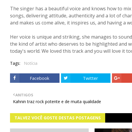
The singer has a beautiful voice and knows how to mix e
songs, delivering attitude, authenticity and a lot of char
and makes us come alive, it inspires us, and having a w
Her voice is unique and striking, she manages to sound
the kind of artist who deserves to be highlighted and w
today's world. We loved this track and you will love it to
Tags:
Notícia
Facebook
Twitter
ANTIGOS
Kahnin traz rock potente e de muita qualidade
TALVEZ VOCÊ GOSTE DESTAS POSTAGENS