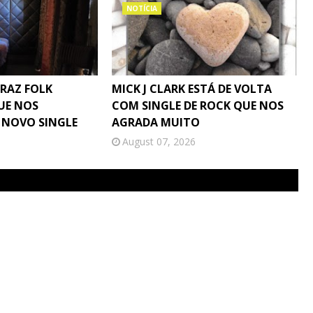
NOTÍCIA
TRAZ FOLK
MICK J CLARK ESTÁ DE VOLTA
UE NOS
COM SINGLE DE ROCK QUE NOS
 NOVO SINGLE
AGRADA MUITO
August 07, 2026