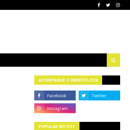
ACOMPANHE O INDIEOCLOCK
POPULAR NO SITE