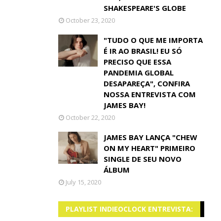
SHAKESPEARE'S GLOBE
October 23, 2020
"TUDO O QUE ME IMPORTA
É IR AO BRASIL! EU SÓ
PRECISO QUE ESSA
PANDEMIA GLOBAL
DESAPAREÇA", CONFIRA
NOSSA ENTREVISTA COM
JAMES BAY!
October 22, 2020
JAMES BAY LANÇA "CHEW
ON MY HEART" PRIMEIRO
SINGLE DE SEU NOVO
ÁLBUM
July 15, 2020
PLAYLIST INDIEOCLOCK ENTREVISTA: