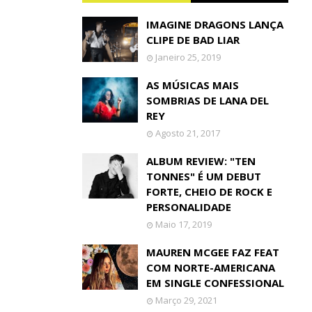
IMAGINE DRAGONS LANÇA
CLIPE DE BAD LIAR
Janeiro 25, 2019
AS MÚSICAS MAIS
SOMBRIAS DE LANA DEL
REY
Agosto 21, 2017
ALBUM REVIEW: "TEN
TONNES" É UM DEBUT
FORTE, CHEIO DE ROCK E
PERSONALIDADE
Maio 17, 2019
MAUREN MCGEE FAZ FEAT
COM NORTE-AMERICANA
EM SINGLE CONFESSIONAL
Março 29, 2021