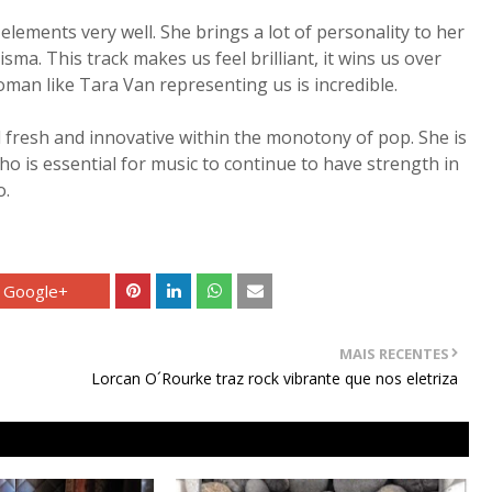
lements very well. She brings a lot of personality to her
isma. This track makes us feel brilliant, it wins us over
oman like Tara Van representing us is incredible.
 fresh and innovative within the monotony of pop. She is
ho is essential for music to continue to have strength in
o.
Google+
MAIS RECENTES
Lorcan O´Rourke traz rock vibrante que nos eletriza