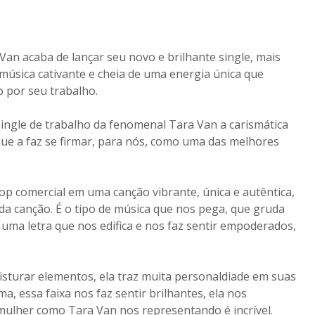
an acaba de lançar seu novo e brilhante single, mais
úsica cativante e cheia de uma energia única que
 por seu trabalho.
single de trabalho da fenomenal Tara Van a carismática
que a faz se firmar, para nós, como uma das melhores
pop comercial em uma canção vibrante, única e autêntica,
da canção. É o tipo de música que nos pega, que gruda
ma letra que nos edifica e nos faz sentir empoderados,
sturar elementos, ela traz muita personaldiade em suas
a, essa faixa nos faz sentir brilhantes, ela nos
a mulher como Tara Van nos representando é incrível.