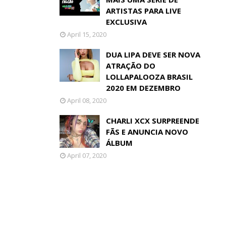
ARTISTAS PARA LIVE
EXCLUSIVA
April 15, 2020
DUA LIPA DEVE SER NOVA
ATRAÇÃO DO
LOLLAPALOOZA BRASIL
2020 EM DEZEMBRO
April 08, 2020
CHARLI XCX SURPREENDE
FÃS E ANUNCIA NOVO
ÁLBUM
April 07, 2020