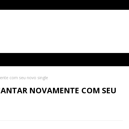
ente com seu novo single
CANTAR NOVAMENTE COM SEU