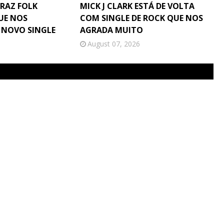
TRAZ FOLK
MICK J CLARK ESTÁ DE VOLTA
UE NOS
COM SINGLE DE ROCK QUE NOS
 NOVO SINGLE
AGRADA MUITO
August 07, 2026