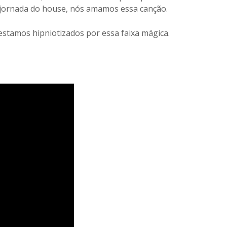
a jornada do house, nós amamos essa canção.
 estamos hipniotizados por essa faixa mágica.