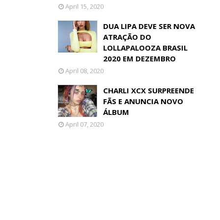
April 15, 2020
DUA LIPA DEVE SER NOVA
ATRAÇÃO DO
LOLLAPALOOZA BRASIL
2020 EM DEZEMBRO
April 08, 2020
CHARLI XCX SURPREENDE
FÃS E ANUNCIA NOVO
ÁLBUM
April 07, 2020