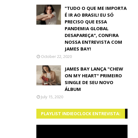
"TUDO O QUE ME IMPORTA
É IR AO BRASIL! EU SÓ
PRECISO QUE ESSA
PANDEMIA GLOBAL
DESAPAREÇA", CONFIRA
NOSSA ENTREVISTA COM
JAMES BAY!
October 22, 2020
JAMES BAY LANÇA "CHEW
ON MY HEART" PRIMEIRO
SINGLE DE SEU NOVO
ÁLBUM
July 15, 2020
PLAYLIST INDIEOCLOCK ENTREVISTA: