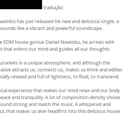
tradução:
ambu has just released his new and delicious single, a
 sounds like a vibrant and powerful soundscape.
the EDM house genius Daniel Nwambu, he arrives with
eat that enters our mind and guides all our thoughts.
ourselves in a unique atmosphere, and although the
rrative attracts us, connects us, makes us think and edifies
tally relaxed and full of lightness, to float, to transcend.
usical experience that makes our mind relax and our body
peace and tranquility. A lot of composition density shows
o sound strong and match the music. A whispered and
l, that makes us dive headfirst into this delicious house