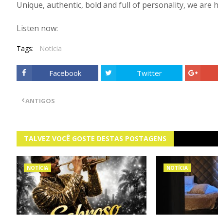
Unique, authentic, bold and full of personality, we are 
Listen now:
Tags:
Notícia
Facebook
Twitter
ANTIGOS
TALVEZ VOCÊ GOSTE DESTAS POSTAGENS
NOTÍCIA
NOTÍCIA