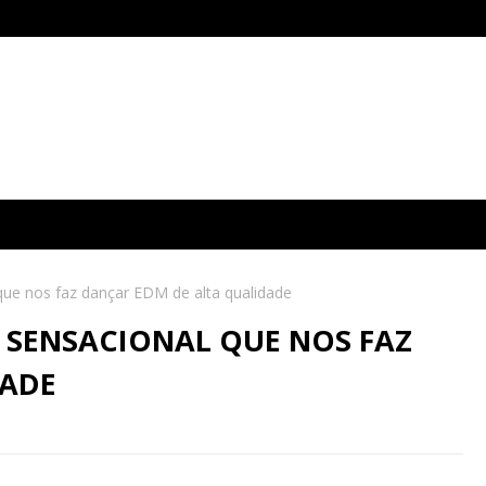
que nos faz dançar EDM de alta qualidade
 SENSACIONAL QUE NOS FAZ
DADE