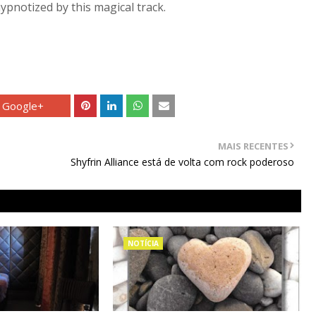
hypnotized by this magical track.
Google+
MAIS RECENTES
Shyfrin Alliance está de volta com rock poderoso
NOTÍCIA