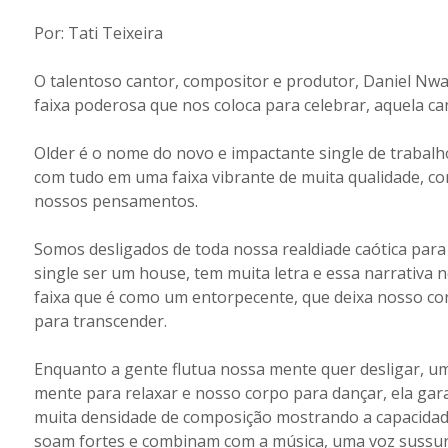
Por: Tati Teixeira
O talentoso cantor, compositor e produtor, Daniel Nwa
faixa poderosa que nos coloca para celebrar, aquela 
Older é o nome do novo e impactante single de traba
com tudo em uma faixa vibrante de muita qualidade, c
nossos pensamentos.
Somos desligados de toda nossa realdiade caótica pa
single ser um house, tem muita letra e essa narrativa n
faixa que é como um entorpecente, que deixa nosso corp
para transcender.
Enquanto a gente flutua nossa mente quer desligar, um
mente para relaxar e nosso corpo para dançar, ela gar
muita densidade de composição mostrando a capacidade
soam fortes e combinam com a música, uma voz sussu