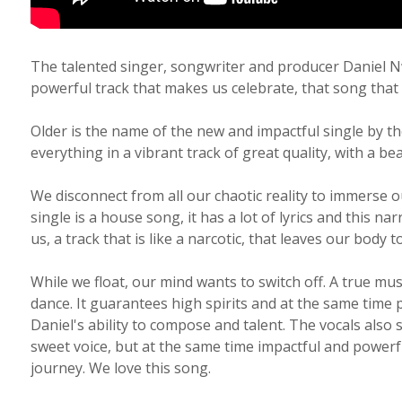
The talented singer, songwriter and producer Daniel Nw
powerful track that makes us celebrate, that song that
Older is the name of the new and impactful single by 
everything in a vibrant track of great quality, with a b
We disconnect from all our chaotic reality to immerse 
single is a house song, it has a lot of lyrics and this na
us, a track that is like a narcotic, that leaves our body to
While we float, our mind wants to switch off. A true m
dance. It guarantees high spirits and at the same time 
Daniel's ability to compose and talent. The vocals als
sweet voice, but at the same time impactful and powerfu
journey. We love this song.