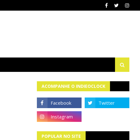
ACOMPANHE O INDIEOCLOCK
POPULAR NO SITE