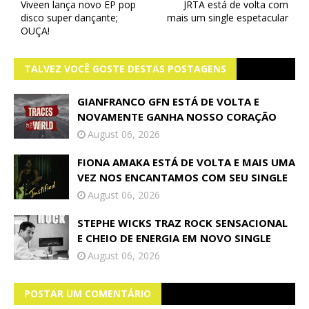
Viveen lança novo EP pop
JRTA está de volta com
disco super dançante;
mais um single espetacular
OUÇA!
TALVEZ VOCÊ GOSTE DESTAS POSTAGENS
GIANFRANCO GFN ESTÁ DE VOLTA E
NOVAMENTE GANHA NOSSO CORAÇÃO
August 06, 2026
FIONA AMAKA ESTÁ DE VOLTA E MAIS UMA
VEZ NOS ENCANTAMOS COM SEU SINGLE
August 06, 2026
STEPHE WICKS TRAZ ROCK SENSACIONAL
E CHEIO DE ENERGIA EM NOVO SINGLE
August 06, 2026
POSTAR UM COMENTÁRIO