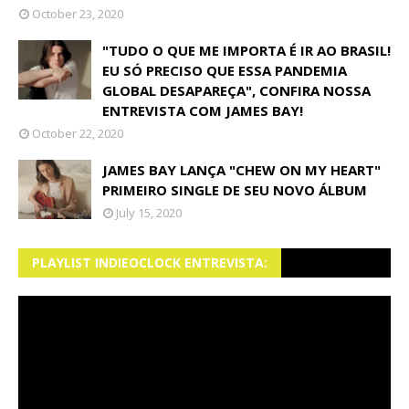
October 23, 2020
"TUDO O QUE ME IMPORTA É IR AO BRASIL!
EU SÓ PRECISO QUE ESSA PANDEMIA
GLOBAL DESAPAREÇA", CONFIRA NOSSA
ENTREVISTA COM JAMES BAY!
October 22, 2020
JAMES BAY LANÇA "CHEW ON MY HEART"
PRIMEIRO SINGLE DE SEU NOVO ÁLBUM
July 15, 2020
PLAYLIST INDIEOCLOCK ENTREVISTA: