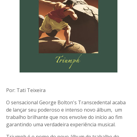
Por: Tati Teixeira
O sensacional George Bolton's Transcedental acaba
de lançar seu poderoso e intenso novo álbum, um
trabalho brilhante que nos envolve do início ao fim
garantindo uma verdadeira experiência musical.
Triumph é o nome do novo álbum de trabalho do