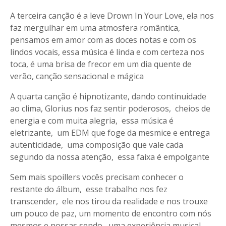
A terceira canção é a leve Drown In Your Love, ela nos
faz mergulhar em uma atmosfera romântica,
pensamos em amor com as doces notas e com os
lindos vocais, essa música é linda e com certeza nos
toca, é uma brisa de frecor em um dia quente de
verão, canção sensacional e mágica
A quarta canção é hipnotizante, dando continuidade
ao clima, Glorius nos faz sentir poderosos, cheios de
energia e com muita alegria, essa música é
eletrizante, um EDM que foge da mesmice e entrega
autenticidade, uma composição que vale cada
segundo da nossa atenção, essa faixa é empolgante
Sem mais spoillers vocês precisam conhecer o
restante do álbum, esse trabalho nos fez
transcender, ele nos tirou da realidade e nos trouxe
um pouco de paz, um momento de encontro com nós
mesmos e nossas sendo, uma experiência musical