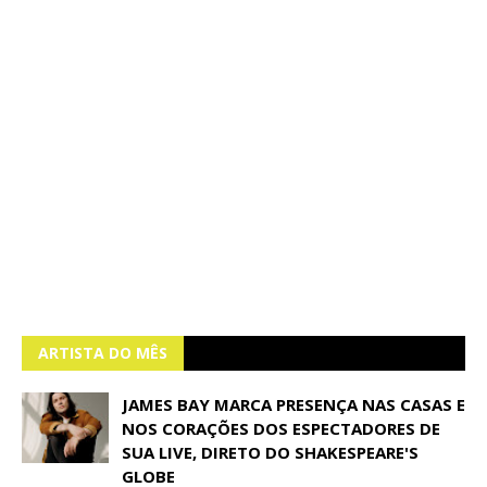
ARTISTA DO MÊS
JAMES BAY MARCA PRESENÇA NAS CASAS E
NOS CORAÇÕES DOS ESPECTADORES DE
SUA LIVE, DIRETO DO SHAKESPEARE'S
GLOBE