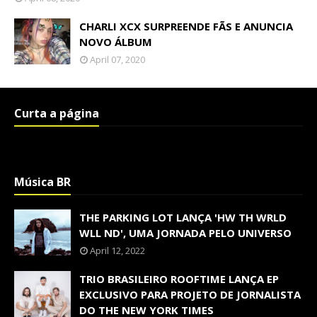
CHARLI XCX SURPREENDE FÃS E ANUNCIA
NOVO ÁLBUM
April 07, 2020
Curta a página
Música BR
THE PARKING LOT LANÇA 'HW TH WRLD
WLL ND', UMA JORNADA PELO UNIVERSO
April 12, 2022
TRIO BRASILEIRO ROOFTIME LANÇA EP
EXCLUSIVO PARA PROJETO DE JORNALISTA
DO THE NEW YORK TIMES