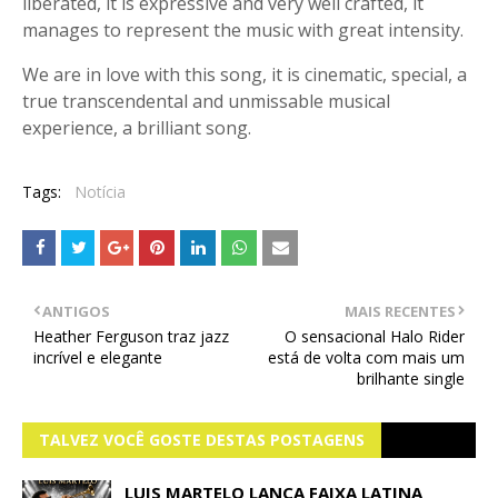
liberated, it is expressive and very well crafted, it
manages to represent the music with great intensity.
We are in love with this song, it is cinematic, special, a
true transcendental and unmissable musical
experience, a brilliant song.
Tags:
Notícia
ANTIGOS
MAIS RECENTES
Heather Ferguson traz jazz
O sensacional Halo Rider
incrível e elegante
está de volta com mais um
brilhante single
TALVEZ VOCÊ GOSTE DESTAS POSTAGENS
LUIS MARTELO LANÇA FAIXA LATINA