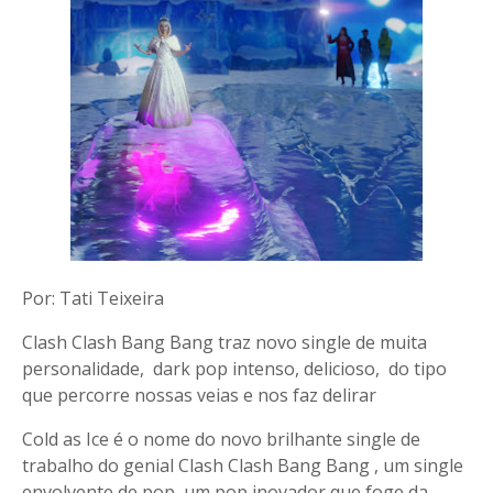
Por: Tati Teixeira
Clash Clash Bang Bang traz novo single de muita
personalidade, dark pop intenso, delicioso, do tipo
que percorre nossas veias e nos faz delirar
Cold as Ice é o nome do novo brilhante single de
trabalho do genial Clash Clash Bang Bang , um single
envolvente de pop, um pop inovador que foge da