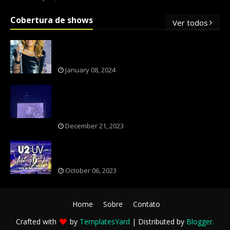
Cobertura de shows
Ver todos
OS SHOWS INTERNACIONAIS MAIS
PEDIDOS NO BRASIL, SEGUNDO FLESCH!
January 08, 2024
NXZERO FAZ SHOW INESQUECÍVEL,
MARCANTE E FAZ O PÚBLICO REVIVER A
ADOLESCÊNCIA
December 21, 2023
A BANDA U2 CAIU NA PILHA DOS FÃS
NOSTÁLGICOS?
October 06, 2023
Home
Sobre
Contato
Crafted with
by
TemplatesYard
| Distributed by
Blogger
.