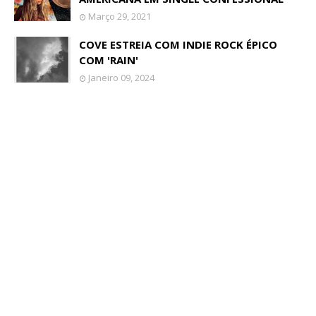
Março 29, 2021
COVE ESTREIA COM INDIE ROCK ÉPICO
COM 'RAIN'
Janeiro 09, 2024