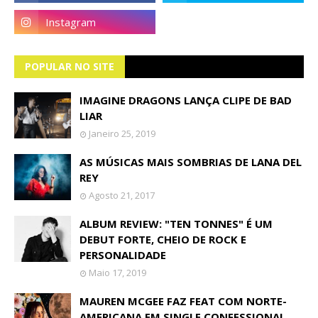
POPULAR NO SITE
IMAGINE DRAGONS LANÇA CLIPE DE BAD
LIAR
Janeiro 25, 2019
AS MÚSICAS MAIS SOMBRIAS DE LANA DEL
REY
Agosto 21, 2017
ALBUM REVIEW: "TEN TONNES" É UM
DEBUT FORTE, CHEIO DE ROCK E
PERSONALIDADE
Maio 17, 2019
MAUREN MCGEE FAZ FEAT COM NORTE-
AMERICANA EM SINGLE CONFESSIONAL