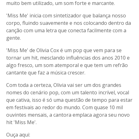
muito bem utilizado, um som forte e marcante.
'Miss Me' inicia com sintetizador que balança nosso
corpo, fluindo suavemente e nos colocando dentro da
canção com uma letra que conecta facilmente com a
gente.
'Miss Me' de Olivia Cox é um pop que vem para se
tornar um hit, mesclando influências dos anos 2010 e
algo fresco, um som atemporal e que tem um refrão
cantante que faz a música crescer.
Com toda a certeza, Olivia vai ser um dos grandes
nomes do cenário pop, com um talento incrível, vocal
que cativa, isso é só uma questão de tempo para estar
em festivais ao redor do mundo. Com quase 10 mil
ouvintes mensais, a cantora emplaca agora seu novo
hit 'Miss Me'.
Ouça aqui: