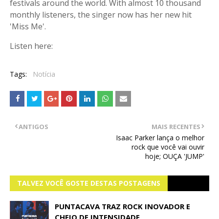
festivals around the world. With almost 10 thousand
monthly listeners, the singer now has her new hit
'Miss Me'.
Listen here:
Tags:
Notícia
ANTIGOS
MAIS RECENTES
Isaac Parker lança o melhor
rock que você vai ouvir
hoje; OUÇA 'JUMP'
TALVEZ VOCÊ GOSTE DESTAS POSTAGENS
PUNTACAVA TRAZ ROCK INOVADOR E
CHEIO DE INTENSIDADE