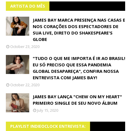
ARTISTA DO MÊS
JAMES BAY MARCA PRESENÇA NAS CASAS E
NOS CORAÇÕES DOS ESPECTADORES DE
SUA LIVE, DIRETO DO SHAKESPEARE'S
GLOBE
October 23, 2020
"TUDO O QUE ME IMPORTA É IR AO BRASIL!
EU SÓ PRECISO QUE ESSA PANDEMIA
GLOBAL DESAPAREÇA", CONFIRA NOSSA
ENTREVISTA COM JAMES BAY!
October 22, 2020
JAMES BAY LANÇA "CHEW ON MY HEART"
PRIMEIRO SINGLE DE SEU NOVO ÁLBUM
July 15, 2020
PLAYLIST INDIEOCLOCK ENTREVISTA: