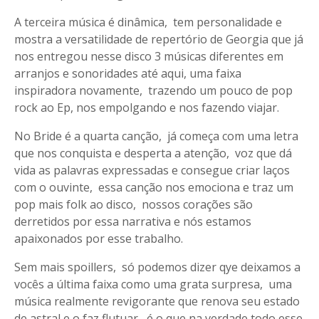
A terceira música é dinâmica, tem personalidade e
mostra a versatilidade de repertório de Georgia que já
nos entregou nesse disco 3 músicas diferentes em
arranjos e sonoridades até aqui, uma faixa
inspiradora novamente, trazendo um pouco de pop
rock ao Ep, nos empolgando e nos fazendo viajar.
No Bride é a quarta canção, já começa com uma letra
que nos conquista e desperta a atenção, voz que dá
vida as palavras expressadas e consegue criar laços
com o ouvinte, essa canção nos emociona e traz um
pop mais folk ao disco, nossos corações são
derretidos por essa narrativa e nós estamos
apaixonados por esse trabalho.
Sem mais spoillers, só podemos dizer qye deixamos a
vocês a última faixa como uma grata surpresa, uma
música realmente revigorante que renova seu estado
de astral e o faz flutuar, é o que na verdade todo esse