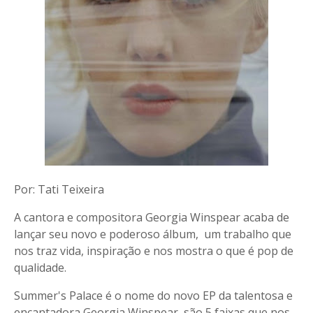
Por: Tati Teixeira
A cantora e compositora Georgia Winspear acaba de
lançar seu novo e poderoso álbum, um trabalho que
nos traz vida, inspiração e nos mostra o que é pop de
qualidade.
Summer's Palace é o nome do novo EP da talentosa e
encantadora Georgia Winspear, são 5 faixas que nos