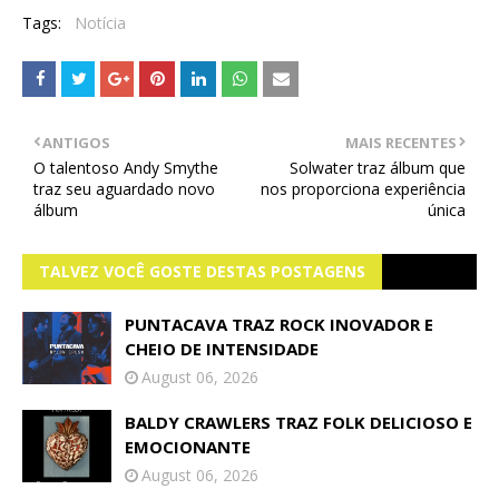
Tags:
Notícia
ANTIGOS
MAIS RECENTES
O talentoso Andy Smythe
Solwater traz álbum que
traz seu aguardado novo
nos proporciona experiência
álbum
única
TALVEZ VOCÊ GOSTE DESTAS POSTAGENS
PUNTACAVA TRAZ ROCK INOVADOR E
CHEIO DE INTENSIDADE
August 06, 2026
BALDY CRAWLERS TRAZ FOLK DELICIOSO E
EMOCIONANTE
August 06, 2026