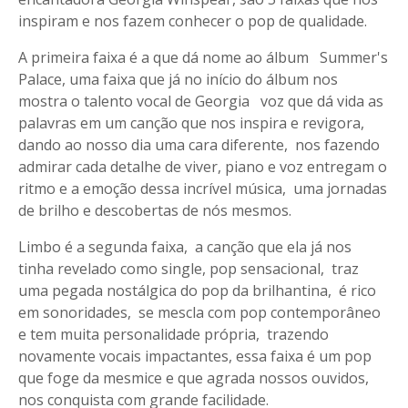
inspiram e nos fazem conhecer o pop de qualidade.
A primeira faixa é a que dá nome ao álbum Summer's
Palace, uma faixa que já no início do álbum nos
mostra o talento vocal de Georgia voz que dá vida as
palavras em um canção que nos inspira e revigora,
dando ao nosso dia uma cara diferente, nos fazendo
admirar cada detalhe de viver, piano e voz entregam o
ritmo e a emoção dessa incrível música, uma jornadas
de brilho e descobertas de nós mesmos.
Limbo é a segunda faixa, a canção que ela já nos
tinha revelado como single, pop sensacional, traz
uma pegada nostálgica do pop da brilhantina, é rico
em sonoridades, se mescla com pop contemporâneo
e tem muita personalidade própria, trazendo
novamente vocais impactantes, essa faixa é um pop
que foge da mesmice e que agrada nossos ouvidos,
nos conquista com grande facilidade.