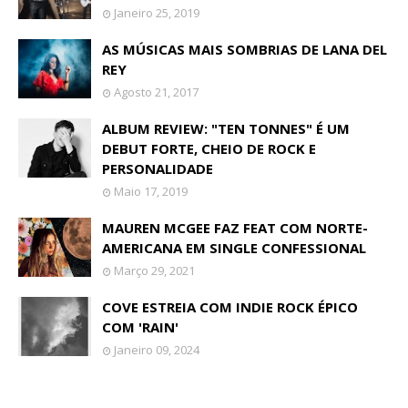
Janeiro 25, 2019
AS MÚSICAS MAIS SOMBRIAS DE LANA DEL
REY
Agosto 21, 2017
ALBUM REVIEW: "TEN TONNES" É UM
DEBUT FORTE, CHEIO DE ROCK E
PERSONALIDADE
Maio 17, 2019
MAUREN MCGEE FAZ FEAT COM NORTE-
AMERICANA EM SINGLE CONFESSIONAL
Março 29, 2021
COVE ESTREIA COM INDIE ROCK ÉPICO
COM 'RAIN'
Janeiro 09, 2024