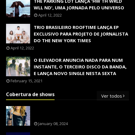
THE PARKING LOT LANÇA 'HW TH WRLD
WLL ND', UMA JORNADA PELO UNIVERSO
April 12, 2022
TRIO BRASILEIRO ROOFTIME LANÇA EP
EXCLUSIVO PARA PROJETO DE JORNALISTA
DO THE NEW YORK TIMES
April 12, 2022
O ELEVADOR ANUNCIA NADA PARA NUM
INSTANTE, O TERCEIRO DISCO DA BANDA,
E LANÇA NOVO SINGLE NESTA SEXTA
February 15, 2021
Cobertura de shows
Ver todos
OS SHOWS INTERNACIONAIS MAIS
PEDIDOS NO BRASIL, SEGUNDO FLESCH!
January 08, 2024