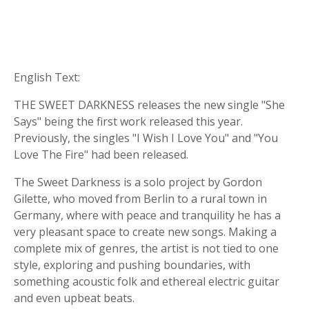
English Text:
THE SWEET DARKNESS releases the new single "She
Says" being the first work released this year.
Previously, the singles "I Wish I Love You" and "You
Love The Fire" had been released.
The Sweet Darkness is a solo project by Gordon
Gilette, who moved from Berlin to a rural town in
Germany, where with peace and tranquility he has a
very pleasant space to create new songs. Making a
complete mix of genres, the artist is not tied to one
style, exploring and pushing boundaries, with
something acoustic folk and ethereal electric guitar
and even upbeat beats.