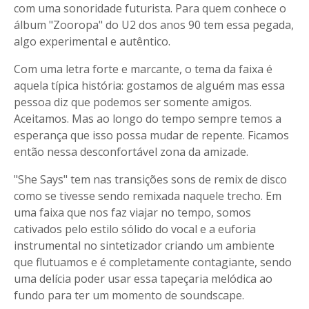
com uma sonoridade futurista. Para quem conhece o
álbum "Zooropa" do U2 dos anos 90 tem essa pegada,
algo experimental e autêntico.
Com uma letra forte e marcante, o tema da faixa é
aquela típica história: gostamos de alguém mas essa
pessoa diz que podemos ser somente amigos.
Aceitamos. Mas ao longo do tempo sempre temos a
esperança que isso possa mudar de repente. Ficamos
então nessa desconfortável zona da amizade.
"She Says" tem nas transições sons de remix de disco
como se tivesse sendo remixada naquele trecho. Em
uma faixa que nos faz viajar no tempo, somos
cativados pelo estilo sólido do vocal e a euforia
instrumental no sintetizador criando um ambiente
que flutuamos e é completamente contagiante, sendo
uma delícia poder usar essa tapeçaria melódica ao
fundo para ter um momento de soundscape.