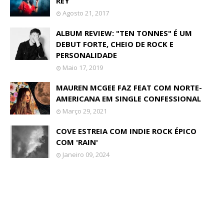
REY
Agosto 21, 2017
ALBUM REVIEW: "TEN TONNES" É UM
DEBUT FORTE, CHEIO DE ROCK E
PERSONALIDADE
Maio 17, 2019
MAUREN MCGEE FAZ FEAT COM NORTE-
AMERICANA EM SINGLE CONFESSIONAL
Março 29, 2021
COVE ESTREIA COM INDIE ROCK ÉPICO
COM 'RAIN'
Janeiro 09, 2024