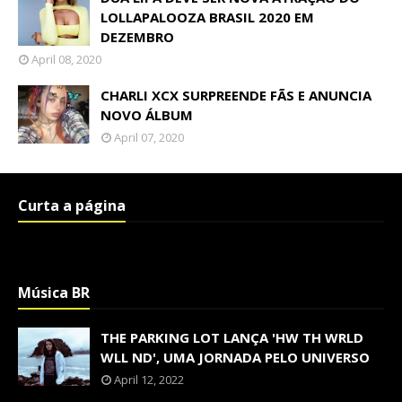
LOLLAPALOOZA BRASIL 2020 EM
DEZEMBRO
April 08, 2020
CHARLI XCX SURPREENDE FÃS E ANUNCIA
NOVO ÁLBUM
April 07, 2020
Curta a página
Música BR
THE PARKING LOT LANÇA 'HW TH WRLD
WLL ND', UMA JORNADA PELO UNIVERSO
April 12, 2022