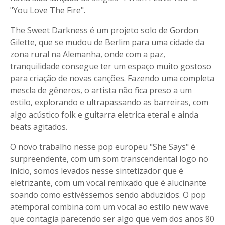
"You Love The Fire".
The Sweet Darkness é um projeto solo de Gordon
Gilette, que se mudou de Berlim para uma cidade da
zona rural na Alemanha, onde com a paz,
tranquilidade consegue ter um espaço muito gostoso
para criação de novas canções. Fazendo uma completa
mescla de gêneros, o artista não fica preso a um
estilo, explorando e ultrapassando as barreiras, com
algo acústico folk e guitarra eletrica eteral e ainda
beats agitados.
O novo trabalho nesse pop europeu "She Says" é
surpreendente, com um som transcendental logo no
início, somos levados nesse sintetizador que é
eletrizante, com um vocal remixado que é alucinante
soando como estivéssemos sendo abduzidos. O pop
atemporal combina com um vocal ao estilo new wave
que contagia parecendo ser algo que vem dos anos 80