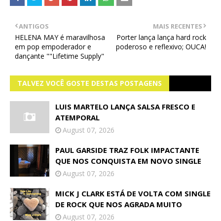
ANTIGOS
MAIS RECENTES
HELENA MAY é maravilhosa
Porter lança lança hard rock
em pop empoderador e
poderoso e reflexivo; OUCA!
dançante ""Lifetime Supply"
TALVEZ VOCÊ GOSTE DESTAS POSTAGENS
LUIS MARTELO LANÇA SALSA FRESCO E
ATEMPORAL
August 07, 2026
PAUL GARSIDE TRAZ FOLK IMPACTANTE
QUE NOS CONQUISTA EM NOVO SINGLE
August 07, 2026
MICK J CLARK ESTÁ DE VOLTA COM SINGLE
DE ROCK QUE NOS AGRADA MUITO
August 07, 2026