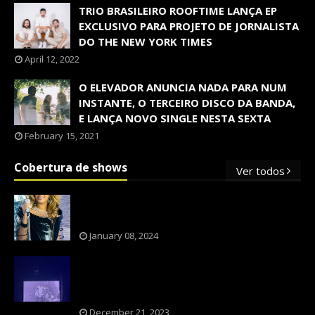
TRIO BRASILEIRO ROOFTIME LANÇA EP
EXCLUSIVO PARA PROJETO DE JORNALISTA
DO THE NEW YORK TIMES
April 12, 2022
O ELEVADOR ANUNCIA NADA PARA NUM
INSTANTE, O TERCEIRO DISCO DA BANDA,
E LANÇA NOVO SINGLE NESTA SEXTA
February 15, 2021
Cobertura de shows
Ver todos
OS SHOWS INTERNACIONAIS MAIS
PEDIDOS NO BRASIL, SEGUNDO FLESCH!
January 08, 2024
NXZERO FAZ SHOW INESQUECÍVEL,
MARCANTE E FAZ O PÚBLICO REVIVER A
ADOLESCÊNCIA
December 21, 2023