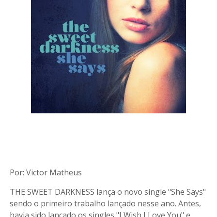
Por: Victor Matheus
THE SWEET DARKNESS lança o novo single "She Says"
sendo o primeiro trabalho lançado nesse ano. Antes,
havia sido lançado os singles "I Wish I Love You" e