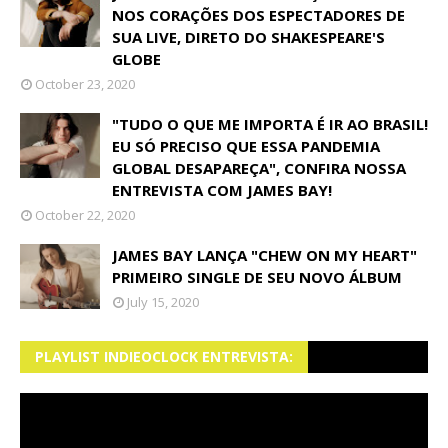
NOS CORAÇÕES DOS ESPECTADORES DE
SUA LIVE, DIRETO DO SHAKESPEARE'S
GLOBE
October 23, 2020
"TUDO O QUE ME IMPORTA É IR AO BRASIL!
EU SÓ PRECISO QUE ESSA PANDEMIA
GLOBAL DESAPAREÇA", CONFIRA NOSSA
ENTREVISTA COM JAMES BAY!
October 22, 2020
JAMES BAY LANÇA "CHEW ON MY HEART"
PRIMEIRO SINGLE DE SEU NOVO ÁLBUM
July 15, 2020
PLAYLIST INDIEOCLOCK ENTREVISTA: