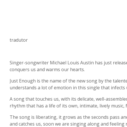
tradutor
Singer-songwriter Michael Louis Austin has just release
conquers us and warms our hearts.
Just Enough is the name of the new song by the talente
understands a lot of emotion in this single that infects
A song that touches us, with its delicate, well-assemble
rhythm that has a life of its own, intimate, lively music, 
The song is liberating, it grows as the seconds pass a
and catches us, soon we are singing along and feeling r