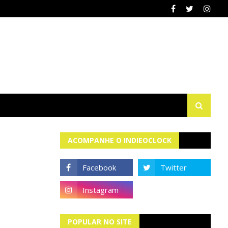
ACOMPANHE O INDIEOCLOCK
POPULAR NO SITE