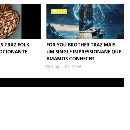
NOTÍCIA
S TRAZ FOLK
FOR YOU BROTHER TRAZ MAIS
MOCIONANTE
UM SINGLE IMPRESSIONANE QUE
AMAMOS CONHECER
August 06, 2026