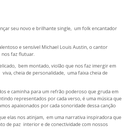
ançar seu novo e brilhante single, um folk encantador
entoso e sensível Michael Louis Austin, o cantor
nos faz flutuar.
elicado, bem montado, violão que nos faz imergir em
, viva, cheia de personalidade, uma faixa cheia de
ndos e caminha para um refrão poderoso que gruda em
ntindo representados por cada verso, é uma música que
tamos apaixonados por cada sonoridade dessa canção
que elas nos atinjam, em uma narrativa inspiradora que
o de paz interior e de conectividade com nossos