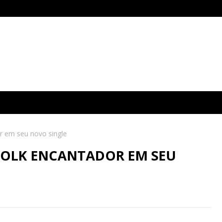
or em seu novo single
 FOLK ENCANTADOR EM SEU