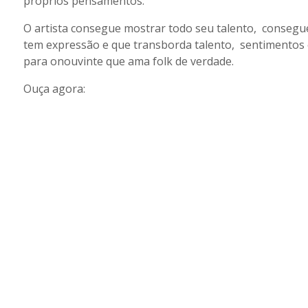
próprios pensamentos.
O artista consegue mostrar todo seu talento, consegu
tem expressão e que transborda talento, sentimentos 
para onouvinte que ama folk de verdade.
Ouça agora: