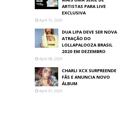
ARTISTAS PARA LIVE
EXCLUSIVA
April 15, 2020
DUA LIPA DEVE SER NOVA
ATRAÇÃO DO
LOLLAPALOOZA BRASIL
2020 EM DEZEMBRO
April 08, 2020
CHARLI XCX SURPREENDE
FÃS E ANUNCIA NOVO
ÁLBUM
April 07, 2020