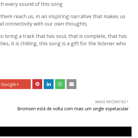
th every sound of this song
 them reach us, in an inspiring narrative that makes us
nd connectivity with our own thoughts.
 bring a track that has soul, that is complete, that has
s, it is chilling, this song is a gift for the listener who
Google+
MAIS RECENTES
Bromsen está de volta com mais um single espetacular