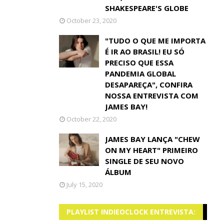
SHAKESPEARE'S GLOBE
October 23, 2020
"TUDO O QUE ME IMPORTA
É IR AO BRASIL! EU SÓ
PRECISO QUE ESSA
PANDEMIA GLOBAL
DESAPAREÇA", CONFIRA
NOSSA ENTREVISTA COM
JAMES BAY!
October 22, 2020
JAMES BAY LANÇA "CHEW
ON MY HEART" PRIMEIRO
SINGLE DE SEU NOVO
ÁLBUM
July 15, 2020
PLAYLIST INDIEOCLOCK ENTREVISTA: