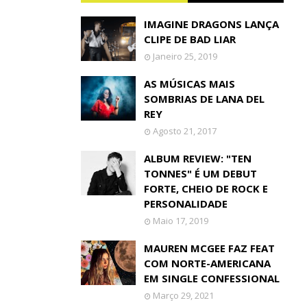
IMAGINE DRAGONS LANÇA
CLIPE DE BAD LIAR
Janeiro 25, 2019
AS MÚSICAS MAIS
SOMBRIAS DE LANA DEL
REY
Agosto 21, 2017
ALBUM REVIEW: "TEN
TONNES" É UM DEBUT
FORTE, CHEIO DE ROCK E
PERSONALIDADE
Maio 17, 2019
MAUREN MCGEE FAZ FEAT
COM NORTE-AMERICANA
EM SINGLE CONFESSIONAL
Março 29, 2021