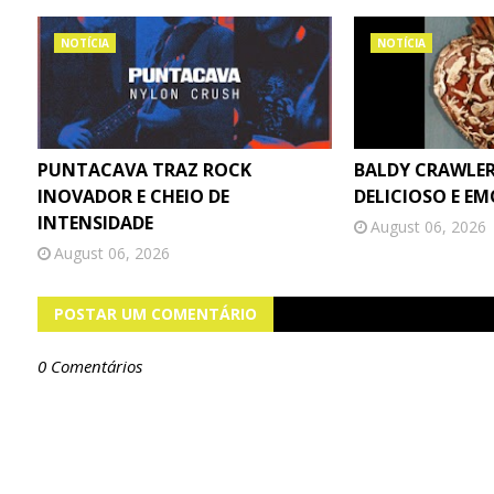
NOTÍCIA
NOTÍCIA
PUNTACAVA TRAZ ROCK
BALDY CRAWLER
INOVADOR E CHEIO DE
DELICIOSO E E
INTENSIDADE
August 06, 2026
August 06, 2026
POSTAR UM COMENTÁRIO
0 Comentários