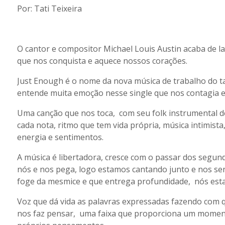
Por: Tati Teixeira
O cantor e compositor Michael Louis Austin acaba de l
que nos conquista e aquece nossos corações.
Just Enough é o nome da nova música de trabalho do tal
entende muita emoção nesse single que nos contagia e 
Uma canção que nos toca, com seu folk instrumental d
cada nota, ritmo que tem vida própria, música intimista
energia e sentimentos.
A música é libertadora, cresce com o passar dos segu
nós e nos pega, logo estamos cantando junto e nos se
foge da mesmice e que entrega profundidade, nós es
Voz que dá vida as palavras expressadas fazendo com 
nos faz pensar, uma faixa que proporciona um moment