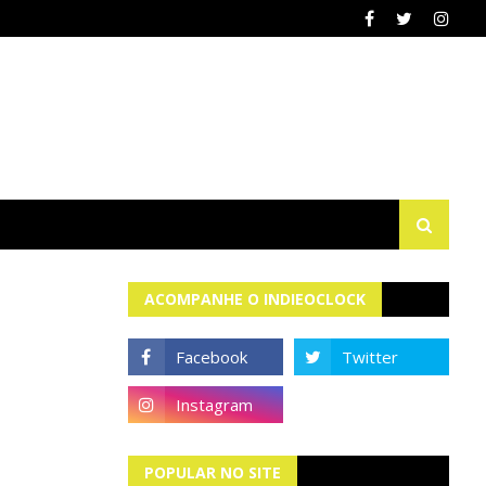
ACOMPANHE O INDIEOCLOCK
POPULAR NO SITE