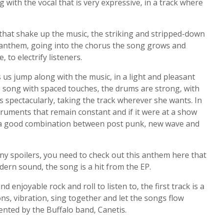
g with the vocal that is very expressive, in a track where
s that shake up the music, the striking and stripped-down
ck anthem, going into the chorus the song grows and
 to electrify listeners.
s us jump along with the music, in a light and pleasant
the song with spaced touches, the drums are strong, with
s spectacularly, taking the track wherever she wants. In
struments that remain constant and if it were at a show
s a good combination between post punk, new wave and
many spoilers, you need to check out this anthem here that
dern sound, the song is a hit from the EP.
nd enjoyable rock and roll to listen to, the first track is a
ions, vibration, sing together and let the songs flow
sented by the Buffalo band, Canetis.