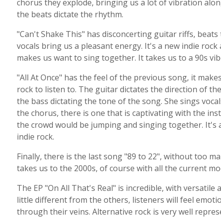
chorus they explode, bringing us a lot of vibration alon
the beats dictate the rhythm.
"Can't Shake This" has disconcerting guitar riffs, beat
vocals bring us a pleasant energy. It's a new indie ro
makes us want to sing together. It takes us to a 90s vibe,
"All At Once" has the feel of the previous song, it make
rock to listen to. The guitar dictates the direction of 
the bass dictating the tone of the song. She sings vocal
the chorus, there is one that is captivating with the in
the crowd would be jumping and singing together. It'
indie rock.
Finally, there is the last song "89 to 22", without too 
takes us to the 2000s, of course with all the current mo
The EP "On All That's Real" is incredible, with versatile a
little different from the others, listeners will feel emot
through their veins. Alternative rock is very well repre