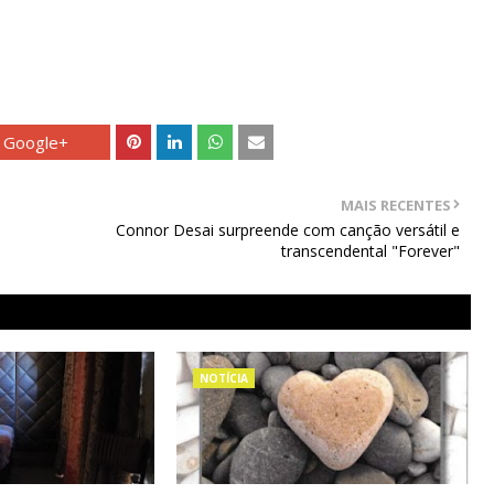
Google+
MAIS RECENTES
Connor Desai surpreende com canção versátil e
transcendental "Forever"
NOTÍCIA