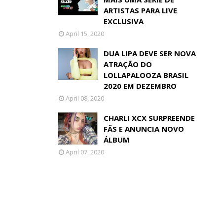
ARTISTAS PARA LIVE
EXCLUSIVA
April 15, 2020
DUA LIPA DEVE SER NOVA
ATRAÇÃO DO
LOLLAPALOOZA BRASIL
2020 EM DEZEMBRO
April 08, 2020
CHARLI XCX SURPREENDE
FÃS E ANUNCIA NOVO
ÁLBUM
April 07, 2020