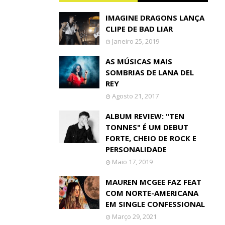
IMAGINE DRAGONS LANÇA
CLIPE DE BAD LIAR
Janeiro 25, 2019
AS MÚSICAS MAIS
SOMBRIAS DE LANA DEL
REY
Agosto 21, 2017
ALBUM REVIEW: "TEN
TONNES" É UM DEBUT
FORTE, CHEIO DE ROCK E
PERSONALIDADE
Maio 17, 2019
MAUREN MCGEE FAZ FEAT
COM NORTE-AMERICANA
EM SINGLE CONFESSIONAL
Março 29, 2021