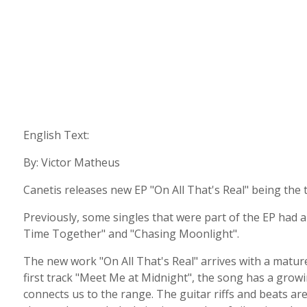
English Text:
By: Victor Matheus
Canetis releases new EP "On All That's Real" being the t
Previously, some singles that were part of the EP had 
Time Together" and "Chasing Moonlight".
The new work "On All That's Real" arrives with a mature
first track "Meet Me at Midnight", the song has a growi
connects us to the range. The guitar riffs and beats are 