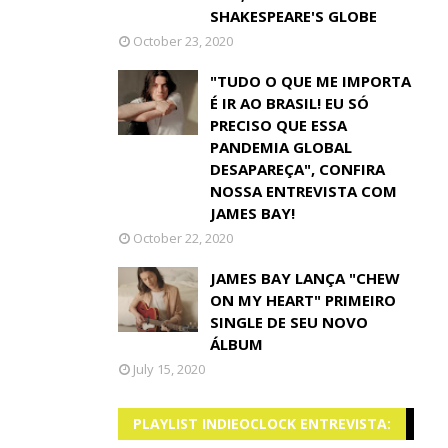
SHAKESPEARE'S GLOBE
October 23, 2020
"TUDO O QUE ME IMPORTA
É IR AO BRASIL! EU SÓ
PRECISO QUE ESSA
PANDEMIA GLOBAL
DESAPAREÇA", CONFIRA
NOSSA ENTREVISTA COM
JAMES BAY!
October 22, 2020
JAMES BAY LANÇA "CHEW
ON MY HEART" PRIMEIRO
SINGLE DE SEU NOVO
ÁLBUM
July 15, 2020
PLAYLIST INDIEOCLOCK ENTREVISTA: