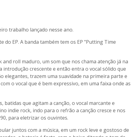
ceiro trabalho lançado nesse ano.
rte do EP. A banda também tem os EP "Putting Time
ck and roll maduro, um som que nos chama atenção já na
 introdução crescente e então entra o vocal sólido que
 são elegantes, trazem uma suavidade na primeira parte e
 com o vocal que é bem expressivo, em uma faixa onde as
s, batidas que agitam a canção, o vocal marcante e
o indie rock, indo para o refrão a canção cresce e nos
90, para eletrizar os ouvintes.
 pular juntos com a música, em um rock leve e gostoso de