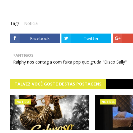
Tags:
Notícia
Facebook
Twitter
ANTIGOS
Ralphy nos contagia com faixa pop que gruda "Disco Sally"
TALVEZ VOCÊ GOSTE DESTAS POSTAGENS
NOTÍCIA
NOTÍCIA