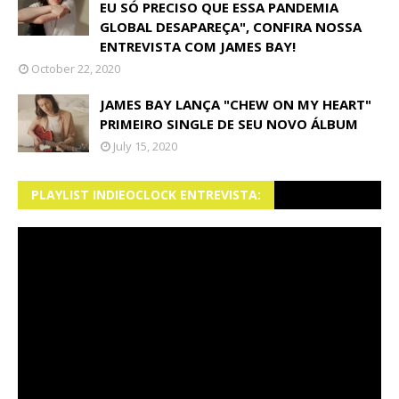
EU SÓ PRECISO QUE ESSA PANDEMIA
GLOBAL DESAPAREÇA", CONFIRA NOSSA
ENTREVISTA COM JAMES BAY!
October 22, 2020
JAMES BAY LANÇA "CHEW ON MY HEART"
PRIMEIRO SINGLE DE SEU NOVO ÁLBUM
July 15, 2020
PLAYLIST INDIEOCLOCK ENTREVISTA: