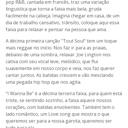
pop R&B, cantada em francês, traz uma variação
linguística que torna a faixa mais bela, gruda
facilmente na cabeça. Imagina chegar em casa, de um
dia de trabalho cansativo, trânsito, coloque aqui essa
faixa para relaxar e pensar na pessoa que ama.
A décima primeira canção "Tout Soul" tem um toque
mais reggae no início. Nos faz ir para as praias,
debaixo de uma sombra, relaxar. Joe Lington nos
cativa com seu vocal leve, melódico, que flui
suavemente em nosso corpo e veia, nos faz querer
cantar juntos. As batidas crescem e vão mesclando
uma pegada hip hop que nos agita.
"I Wanna Be" é a décima terceira faixa, para quem está
triste, se sentindo sozinho, a faixa aquece nossos
corações, com batidas envolventes. Também tem o
lado romântico, um Love song que mostra o que
queremos ser para a nossa garota, queremos ser
tudo para ela.