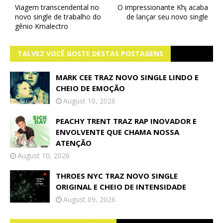
Viagem transcendental no
O impressionante Kh¡ acaba
novo single de trabalho do
de lançar seu novo single
gênio Kmalectro
TALVEZ VOCÊ GOSTE DESTAS POSTAGENS
MARK CEE TRAZ NOVO SINGLE LINDO E
CHEIO DE EMOÇÃO
August 10, 2026
PEACHY TRENT TRAZ RAP INOVADOR E
ENVOLVENTE QUE CHAMA NOSSA
ATENÇÃO
August 10, 2026
THROES NYC TRAZ NOVO SINGLE
ORIGINAL E CHEIO DE INTENSIDADE
August 09, 2026