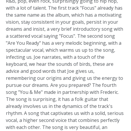
R&B, pop, even rock, surprisingly going to hip hop,
with a lot of talent. The first track "Focus" already has
the same name as the album, which has a motivating
vision, stay consistent in your goals, persist in your
dreams and insist, a very brief introductory song with
a scattered vocal saying "Focus". The second song
"Are You Ready" has a very melodic beginning, with a
spectacular vocal, which warms us up to the song,
infecting us. Joe narrates, with a touch of the
keyboard, we hear the sounds of birds, these are
advice and good words that Joe gives us,
remembering our origins and giving us the energy to
pursue our dreams. Are you prepared? The fourth
song "You & Me" made in partnership with Frederic.
The song is surprising, it has a folk guitar that
already involves us in the dynamics of the track's
rhythm. A song that captivates us with a solid, serious
vocal, a higher second voice that combines perfectly
with each other. The song is very beautiful, an