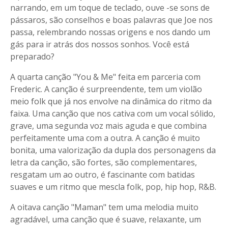
narrando, em um toque de teclado, ouve -se sons de
pássaros, são conselhos e boas palavras que Joe nos
passa, relembrando nossas origens e nos dando um
gás para ir atrás dos nossos sonhos. Você está
preparado?
A quarta canção "You & Me" feita em parceria com
Frederic. A canção é surpreendente, tem um violão
meio folk que já nos envolve na dinâmica do ritmo da
faixa. Uma canção que nos cativa com um vocal sólido,
grave, uma segunda voz mais aguda e que combina
perfeitamente uma com a outra. A canção é muito
bonita, uma valorização da dupla dos personagens da
letra da canção, são fortes, são complementares,
resgatam um ao outro, é fascinante com batidas
suaves e um ritmo que mescla folk, pop, hip hop, R&B.
A oitava canção "Maman" tem uma melodia muito
agradável, uma canção que é suave, relaxante, um