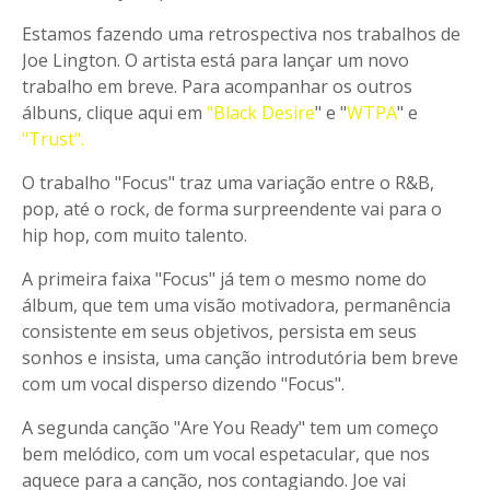
Estamos fazendo uma retrospectiva nos trabalhos de
Joe Lington. O artista está para lançar um novo
trabalho em breve. Para acompanhar os outros
álbuns, clique aqui em
"Black Desire
" e "
WTPA
" e
"Trust".
O trabalho "Focus" traz uma variação entre o R&B,
pop, até o rock, de forma surpreendente vai para o
hip hop, com muito talento.
A primeira faixa "Focus" já tem o mesmo nome do
álbum, que tem uma visão motivadora, permanência
consistente em seus objetivos, persista em seus
sonhos e insista, uma canção introdutória bem breve
com um vocal disperso dizendo "Focus".
A segunda canção "Are You Ready" tem um começo
bem melódico, com um vocal espetacular, que nos
aquece para a canção, nos contagiando. Joe vai