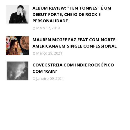
ALBUM REVIEW: "TEN TONNES" É UM
DEBUT FORTE, CHEIO DE ROCK E
PERSONALIDADE
Maio 17, 2019
MAUREN MCGEE FAZ FEAT COM NORTE-
AMERICANA EM SINGLE CONFESSIONAL
Março 29, 2021
COVE ESTREIA COM INDIE ROCK ÉPICO
COM 'RAIN'
Janeiro 09, 2024