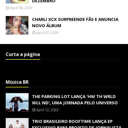
DEZEMBRO
April 08, 2020
CHARLI XCX SURPREENDE FÃS E ANUNCIA
NOVO ÁLBUM
April 07, 2020
Curta a página
Música BR
THE PARKING LOT LANÇA 'HW TH WRLD
WLL ND', UMA JORNADA PELO UNIVERSO
April 12, 2022
TRIO BRASILEIRO ROOFTIME LANÇA EP
EXCLUSIVO PARA PROJETO DE JORNALISTA