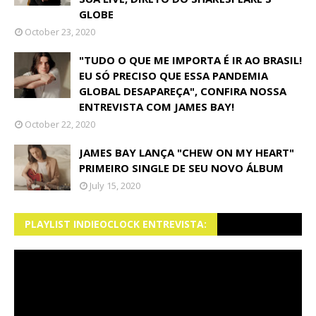
GLOBE
October 23, 2020
"TUDO O QUE ME IMPORTA É IR AO BRASIL!
EU SÓ PRECISO QUE ESSA PANDEMIA
GLOBAL DESAPAREÇA", CONFIRA NOSSA
ENTREVISTA COM JAMES BAY!
October 22, 2020
JAMES BAY LANÇA "CHEW ON MY HEART"
PRIMEIRO SINGLE DE SEU NOVO ÁLBUM
July 15, 2020
PLAYLIST INDIEOCLOCK ENTREVISTA: