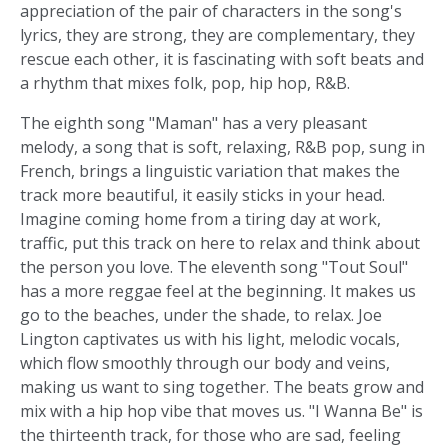
appreciation of the pair of characters in the song's
lyrics, they are strong, they are complementary, they
rescue each other, it is fascinating with soft beats and
a rhythm that mixes folk, pop, hip hop, R&B.
The eighth song "Maman" has a very pleasant
melody, a song that is soft, relaxing, R&B pop, sung in
French, brings a linguistic variation that makes the
track more beautiful, it easily sticks in your head.
Imagine coming home from a tiring day at work,
traffic, put this track on here to relax and think about
the person you love. The eleventh song "Tout Soul"
has a more reggae feel at the beginning. It makes us
go to the beaches, under the shade, to relax. Joe
Lington captivates us with his light, melodic vocals,
which flow smoothly through our body and veins,
making us want to sing together. The beats grow and
mix with a hip hop vibe that moves us. "I Wanna Be" is
the thirteenth track, for those who are sad, feeling