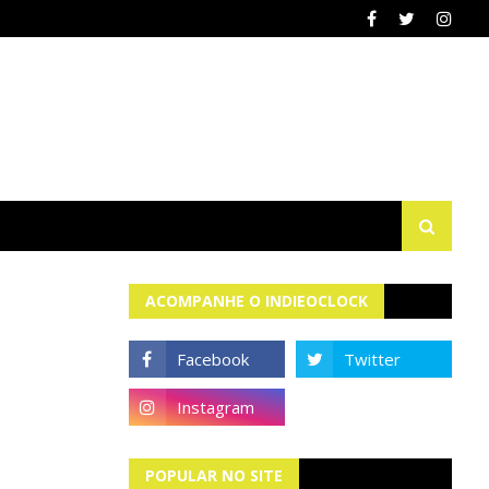
ACOMPANHE O INDIEOCLOCK
POPULAR NO SITE