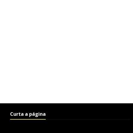
Curta a página