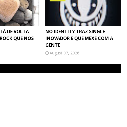
STÁ DE VOLTA
NO IDENTITY TRAZ SINGLE
 ROCK QUE NOS
INOVADOR E QUE MEXE COM A
GENTE
August 07, 2026