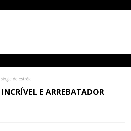
single de estréia
 INCRÍVEL E ARREBATADOR