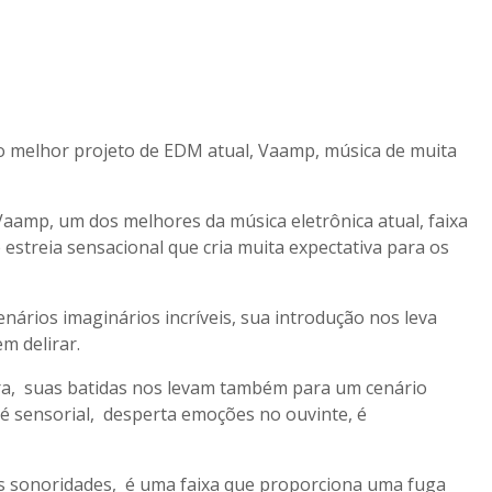
no melhor projeto de EDM atual, Vaamp, música de muita
aamp, um dos melhores da música eletrônica atual, faixa
e estreia sensacional que cria muita expectativa para os
nários imaginários incríveis, sua introdução nos leva
m delirar.
ra, suas batidas nos levam também para um cenário
a é sensorial, desperta emoções no ouvinte, é
as sonoridades, é uma faixa que proporciona uma fuga