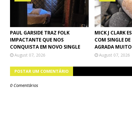
PAUL GARSIDE TRAZ FOLK
MICK J CLARK E
IMPACTANTE QUE NOS
COM SINGLE DE
CONQUISTA EM NOVO SINGLE
AGRADA MUITO
August 07, 2026
August 07, 2026
POSTAR UM COMENTÁRIO
0 Comentários