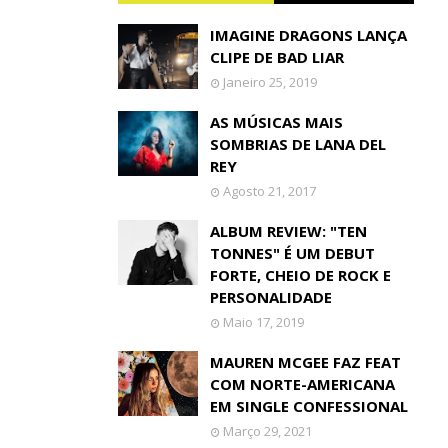
IMAGINE DRAGONS LANÇA
CLIPE DE BAD LIAR
Janeiro 25, 2019
AS MÚSICAS MAIS
SOMBRIAS DE LANA DEL
REY
Agosto 21, 2017
ALBUM REVIEW: "TEN
TONNES" É UM DEBUT
FORTE, CHEIO DE ROCK E
PERSONALIDADE
Maio 17, 2019
MAUREN MCGEE FAZ FEAT
COM NORTE-AMERICANA
EM SINGLE CONFESSIONAL
Março 29, 2021