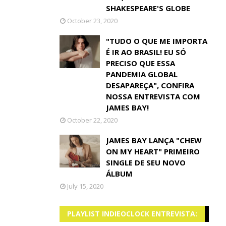
SHAKESPEARE'S GLOBE
October 23, 2020
"TUDO O QUE ME IMPORTA
É IR AO BRASIL! EU SÓ
PRECISO QUE ESSA
PANDEMIA GLOBAL
DESAPAREÇA", CONFIRA
NOSSA ENTREVISTA COM
JAMES BAY!
October 22, 2020
JAMES BAY LANÇA "CHEW
ON MY HEART" PRIMEIRO
SINGLE DE SEU NOVO
ÁLBUM
July 15, 2020
PLAYLIST INDIEOCLOCK ENTREVISTA: