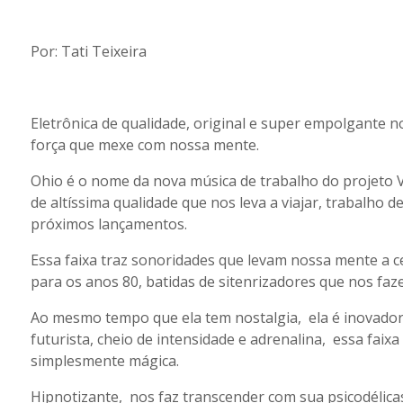
Por: Tati Teixeira
Eletrônica de qualidade, original e super empolgante 
força que mexe com nossa mente.
Ohio é o nome da nova música de trabalho do projeto V
de altíssima qualidade que nos leva a viajar, trabalho d
próximos lançamentos.
Essa faixa traz sonoridades que levam nossa mente a ce
para os anos 80, batidas de sitenrizadores que nos faze
Ao mesmo tempo que ela tem nostalgia, ela é inovado
futurista, cheio de intensidade e adrenalina, essa faix
simplesmente mágica.
Hipnotizante, nos faz transcender com sua psicodélic