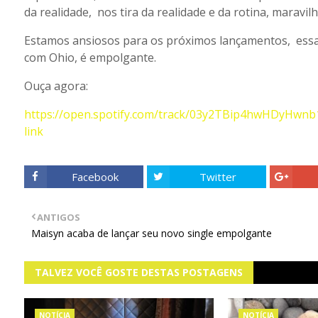
da realidade, nos tira da realidade e da rotina, maravil
Estamos ansiosos para os próximos lançamentos, essa
com Ohio, é empolgante.
Ouça agora:
https://open.spotify.com/track/03y2TBip4hwHDyHwn
link
Facebook
Twitter
ANTIGOS
Maisyn acaba de lançar seu novo single empolgante
TALVEZ VOCÊ GOSTE DESTAS POSTAGENS
NOTÍCIA
NOTÍCIA