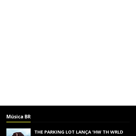
Música BR
THE PARKING LOT LANÇA 'HW TH WRLD