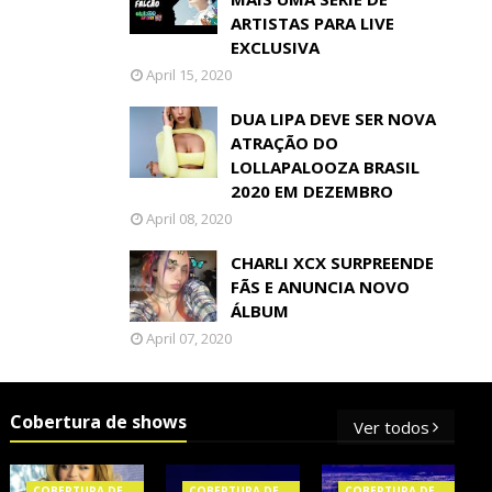
ARTISTAS PARA LIVE
EXCLUSIVA
April 15, 2020
DUA LIPA DEVE SER NOVA
ATRAÇÃO DO
LOLLAPALOOZA BRASIL
2020 EM DEZEMBRO
April 08, 2020
CHARLI XCX SURPREENDE
FÃS E ANUNCIA NOVO
ÁLBUM
April 07, 2020
Cobertura de shows
Ver todos
COBERTURA DE
COBERTURA DE
COBERTURA DE