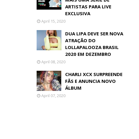
ARTISTAS PARA LIVE
EXCLUSIVA
April 15, 2020
DUA LIPA DEVE SER NOVA
ATRAÇÃO DO
LOLLAPALOOZA BRASIL
2020 EM DEZEMBRO
April 08, 2020
CHARLI XCX SURPREENDE
FÃS E ANUNCIA NOVO
ÁLBUM
April 07, 2020