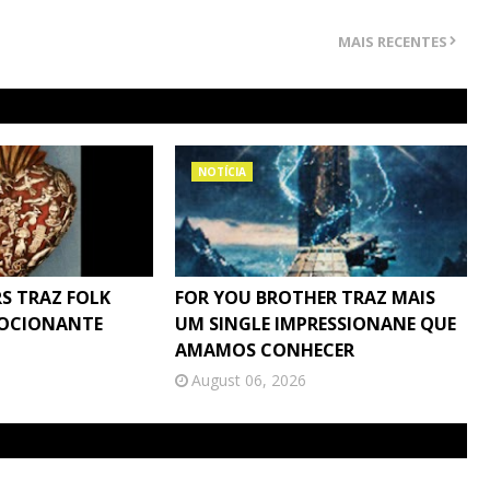
MAIS RECENTES
NOTÍCIA
S TRAZ FOLK
FOR YOU BROTHER TRAZ MAIS
MOCIONANTE
UM SINGLE IMPRESSIONANE QUE
AMAMOS CONHECER
August 06, 2026