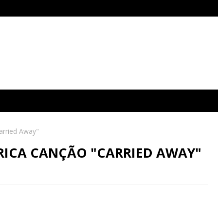
arried Away"
RICA CANÇÃO "CARRIED AWAY"