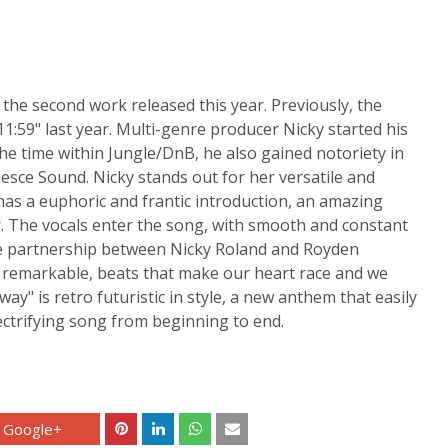
the second work released this year. Previously, the
1:59" last year. Multi-genre producer Nicky started his
the time within Jungle/DnB, he also gained notoriety in
ce Sound. Nicky stands out for her versatile and
as a euphoric and frantic introduction, an amazing
r. The vocals enter the song, with smooth and constant
 The partnership between Nicky Roland and Royden
 is remarkable, beats that make our heart race and we
Away" is retro futuristic in style, a new anthem that easily
ectrifying song from beginning to end.
Google+