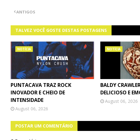
ANTIGOS
TALVEZ VOCÊ GOSTE DESTAS POSTAGENS
NOTÍCIA
NOTÍCIA
PUNTACAVA TRAZ ROCK
BALDY CRAWLER
INOVADOR E CHEIO DE
DELICIOSO E E
INTENSIDADE
August 06, 2026
August 06, 2026
POSTAR UM COMENTÁRIO