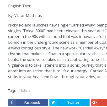
English Text:
By: Victor Matheus
Nicky Roland launches new single "Carried Away" being 
singles "Tokyo 3000" had been released this year and "1
career in the 90s with a sound that was innovative for 
London in the underground scene as a member of Coales
always contagious style. The new work "Carried Away" h
rhythm that makes us float in a spectacular synthesize
beats, the solid voice takes us in a captivating tune.
Vigilance is to take listeners into a sonic journey that
enter into an action that is to lift our energy. "Carried 
sticks in your head and flows through your veins, an el
Tags:
Notícia
Facebook
Twitter