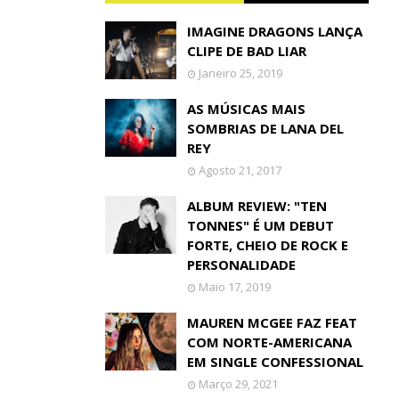
IMAGINE DRAGONS LANÇA
CLIPE DE BAD LIAR
Janeiro 25, 2019
AS MÚSICAS MAIS
SOMBRIAS DE LANA DEL
REY
Agosto 21, 2017
ALBUM REVIEW: "TEN
TONNES" É UM DEBUT
FORTE, CHEIO DE ROCK E
PERSONALIDADE
Maio 17, 2019
MAUREN MCGEE FAZ FEAT
COM NORTE-AMERICANA
EM SINGLE CONFESSIONAL
Março 29, 2021