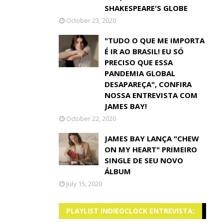
SHAKESPEARE'S GLOBE
October 23, 2020
"TUDO O QUE ME IMPORTA
É IR AO BRASIL! EU SÓ
PRECISO QUE ESSA
PANDEMIA GLOBAL
DESAPAREÇA", CONFIRA
NOSSA ENTREVISTA COM
JAMES BAY!
October 22, 2020
JAMES BAY LANÇA "CHEW
ON MY HEART" PRIMEIRO
SINGLE DE SEU NOVO
ÁLBUM
July 15, 2020
PLAYLIST INDIEOCLOCK ENTREVISTA: