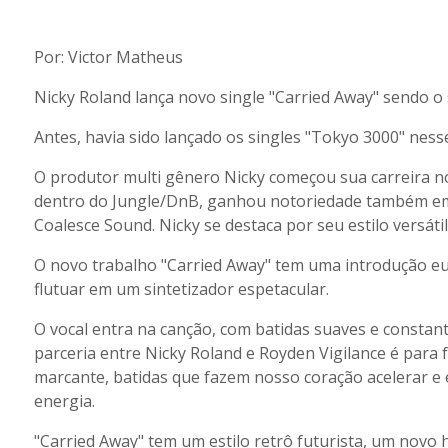
Por: Victor Matheus
Nicky Roland lança novo single "Carried Away" sendo o
Antes, havia sido lançado os singles "Tokyo 3000" ness
O produtor multi gênero Nicky começou sua carreira 
dentro do Jungle/DnB, ganhou notoriedade também e
Coalesce Sound. Nicky se destaca por seu estilo versáti
O novo trabalho "Carried Away" tem uma introdução euf
flutuar em um sintetizador espetacular.
O vocal entra na canção, com batidas suaves e constante
parceria entre Nicky Roland e Royden Vigilance é par
marcante, batidas que fazem nosso coração acelerar e
energia.
"Carried Away" tem um estilo retrô futurista, um novo 