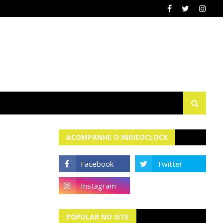
ACOMPANHE O INDIEOCLOCK
POPULAR NO SITE