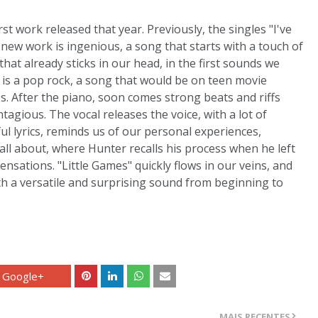
t work released that year. Previously, the singles "I've
new work is ingenious, a song that starts with a touch of
that already sticks in our head, in the first sounds we
s" is a pop rock, a song that would be on teen movie
s. After the piano, soon comes strong beats and riffs
ntagious. The vocal releases the voice, with a lot of
ul lyrics, reminds us of our personal experiences,
s all about, where Hunter recalls his process when he left
nsations. "Little Games" quickly flows in our veins, and
th a versatile and surprising sound from beginning to
Google+
MAIS RECENTES