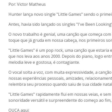
Por: Victor Matheus
Hunter lança novo single "Little Games" sendo o prime
Antes, havia sido lançado os singles "I've Been Looking"
O novo trabalho é genial, uma canção que começa com
toque que já gruda em nossa cabeça, nos primeiros so
"Little Games" é um pop rock, uma canção que estaria e
que nos leva aos anos 2000. Depois do piano, logo entr
melodia leve e gostosa, é contagiante.
O vocal solta a voz, com muita expressividade, a canção
nossas experiências pessoais, amizades, relacionamento
relembra seu processo quando saiu de sua cidade natal
"Little Games" rapidamente flui em nossas veias, e se
sonoridade versátil e surpreendente do começo ao fim, 
OUÇA aqui: