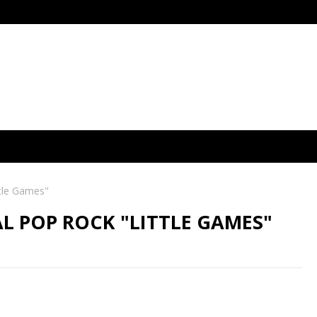
ttle Games"
L POP ROCK "LITTLE GAMES"