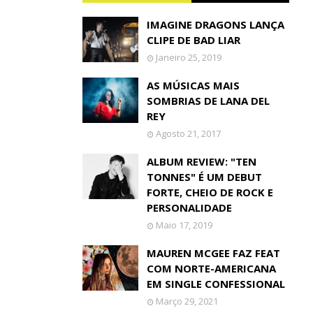
IMAGINE DRAGONS LANÇA
CLIPE DE BAD LIAR
Janeiro 25, 2019
AS MÚSICAS MAIS
SOMBRIAS DE LANA DEL
REY
Agosto 21, 2017
ALBUM REVIEW: "TEN
TONNES" É UM DEBUT
FORTE, CHEIO DE ROCK E
PERSONALIDADE
Maio 17, 2019
MAUREN MCGEE FAZ FEAT
COM NORTE-AMERICANA
EM SINGLE CONFESSIONAL
Março 29, 2021