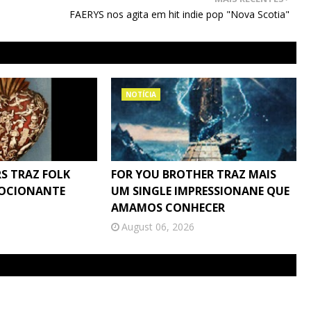
FAERYS nos agita em hit indie pop "Nova Scotia"
NOTÍCIA
S TRAZ FOLK
FOR YOU BROTHER TRAZ MAIS
MOCIONANTE
UM SINGLE IMPRESSIONANE QUE
AMAMOS CONHECER
August 06, 2026