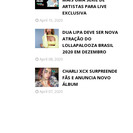
ARTISTAS PARA LIVE
EXCLUSIVA
April 15, 2020
DUA LIPA DEVE SER NOVA
ATRAÇÃO DO
LOLLAPALOOZA BRASIL
2020 EM DEZEMBRO
April 08, 2020
CHARLI XCX SURPREENDE
FÃS E ANUNCIA NOVO
ÁLBUM
April 07, 2020