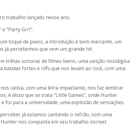
iro trabalho lançado nesse ano.
 e "Party Grrl".
 um toque de piano, a introdução é bem marcante, um
ns já percebemos que vem um grande hit.
m trilhas sonoras de filmes teens, uma canção nostálgica
a batidas fortes e riffs que nos levam ao rock, com uma
 nos cativa, com uma letra impactante, nos faz lembrar
s, é disso que se trata "Little Games", onde Hunter
 e foi para a universidade, uma explosão de sensações.
m perceber já estamos cantando o refrão, com uma
Hunter nos conquista em seu trabalho incrível.