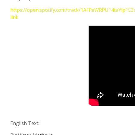
https://open.spotify.com/track/1AFPeWRPU14taYip1
link
English Text: