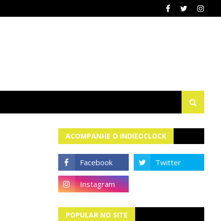
ACOMPANHE O INDIEOCLOCK
POPULAR NO SITE