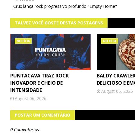
Crux lança rock progressivo profundo "Empty Home"
TALVEZ VOCÊ GOSTE DESTAS POSTAGENS
NOTÍCIA
NOTÍCIA
PUNTACAVA TRAZ ROCK
BALDY CRAWLER
INOVADOR E CHEIO DE
DELICIOSO E E
INTENSIDADE
August 06, 2026
August 06, 2026
POSTAR UM COMENTÁRIO
0 Comentários