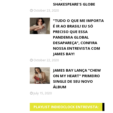
SHAKESPEARE'S GLOBE
October 23, 2020
"TUDO O QUE ME IMPORTA
É IR AO BRASIL! EU SÓ
PRECISO QUE ESSA
PANDEMIA GLOBAL
DESAPAREÇA", CONFIRA
NOSSA ENTREVISTA COM
JAMES BAY!
October 22, 2020
JAMES BAY LANÇA "CHEW
ON MY HEART" PRIMEIRO
SINGLE DE SEU NOVO
ÁLBUM
July 15, 2020
PLAYLIST INDIEOCLOCK ENTREVISTA: