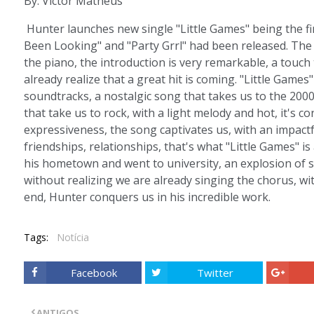
By: Victor Matheus
Hunter launches new single "Little Games" being the firs
Been Looking" and "Party Grrl" had been released. The 
the piano, the introduction is very remarkable, a touch 
already realize that a great hit is coming. "Little Game
soundtracks, a nostalgic song that takes us to the 2000
that take us to rock, with a light melody and hot, it's co
expressiveness, the song captivates us, with an impactf
friendships, relationships, that's what "Little Games" i
his hometown and went to university, an explosion of se
without realizing we are already singing the chorus, wi
end, Hunter conquers us in his incredible work.
Tags:
Notícia
Facebook
Twitter
ANTIGOS