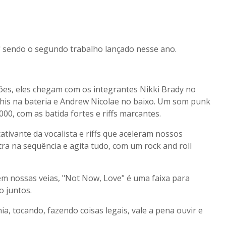
" sendo o segundo trabalho lançado nesse ano.
ões, eles chegam com os integrantes Nikki Brady no
this na bateria e Andrew Nicolae no baixo. Um som punk
00, com as batida fortes e riffs marcantes.
tivante da vocalista e riffs que aceleram nossos
ra na sequência e agita tudo, com um rock and roll
 em nossas veias, "Not Now, Love" é uma faixa para
o juntos.
a, tocando, fazendo coisas legais, vale a pena ouvir e