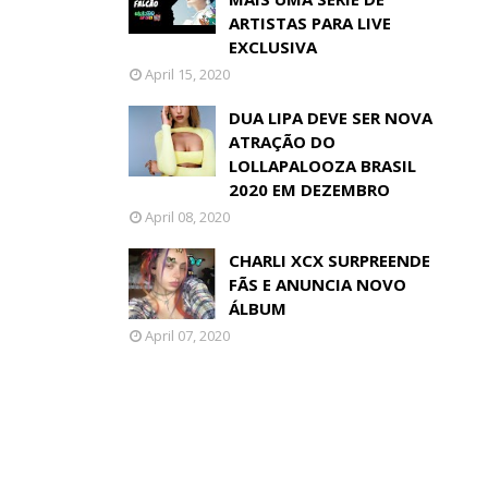
ARTISTAS PARA LIVE
EXCLUSIVA
April 15, 2020
DUA LIPA DEVE SER NOVA
ATRAÇÃO DO
LOLLAPALOOZA BRASIL
2020 EM DEZEMBRO
April 08, 2020
CHARLI XCX SURPREENDE
FÃS E ANUNCIA NOVO
ÁLBUM
April 07, 2020