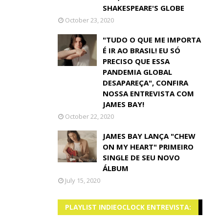
SHAKESPEARE'S GLOBE
October 23, 2020
"TUDO O QUE ME IMPORTA
É IR AO BRASIL! EU SÓ
PRECISO QUE ESSA
PANDEMIA GLOBAL
DESAPAREÇA", CONFIRA
NOSSA ENTREVISTA COM
JAMES BAY!
October 22, 2020
JAMES BAY LANÇA "CHEW
ON MY HEART" PRIMEIRO
SINGLE DE SEU NOVO
ÁLBUM
July 15, 2020
PLAYLIST INDIEOCLOCK ENTREVISTA: