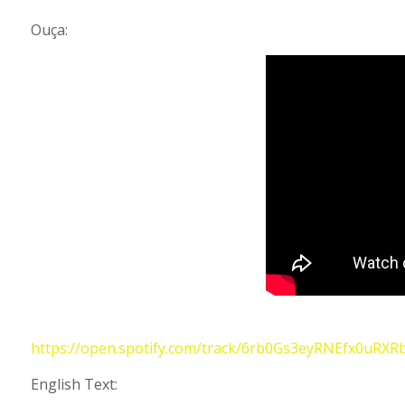
Ouça:
https://open.spotify.com/track/6rb0Gs3eyRNEfx0uRX
English Text: