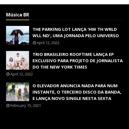
Música BR
THE PARKING LOT LANÇA 'HW TH WRLD
WLL ND', UMA JORNADA PELO UNIVERSO
April 12, 2022
TRIO BRASILEIRO ROOFTIME LANÇA EP
EXCLUSIVO PARA PROJETO DE JORNALISTA
DO THE NEW YORK TIMES
April 12, 2022
O ELEVADOR ANUNCIA NADA PARA NUM
INSTANTE, O TERCEIRO DISCO DA BANDA,
E LANÇA NOVO SINGLE NESTA SEXTA
February 15, 2021