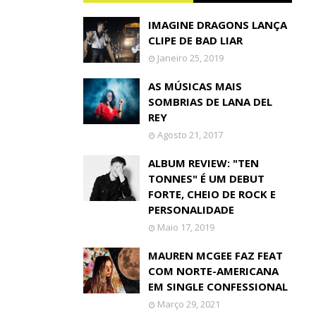
IMAGINE DRAGONS LANÇA
CLIPE DE BAD LIAR
Janeiro 25, 2019
AS MÚSICAS MAIS
SOMBRIAS DE LANA DEL
REY
Agosto 21, 2017
ALBUM REVIEW: "TEN
TONNES" É UM DEBUT
FORTE, CHEIO DE ROCK E
PERSONALIDADE
Maio 17, 2019
MAUREN MCGEE FAZ FEAT
COM NORTE-AMERICANA
EM SINGLE CONFESSIONAL
Março 29, 2021