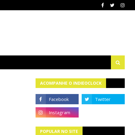
ACOMPANHE O INDIEOCLOCK
POPULAR NO SITE