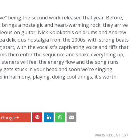
e" being the second work released that year. Before,
d brings a nostalgic and heart-warming rock, they arrive
leous on guitar, Nick Kolokathis on drums and Andrew
a delicious nostalgia from the 2000s, with strong beats
tart, with the vocalist's captivating voice and riffs that
ums then enter the sequence and shake everything up,
Listeners will feel the energy flow and the song runs
ly gets stuck in your head and soon we're singing
d in harmony, playing, doing cool things, it's worth
Google+
MAIS RECENTES