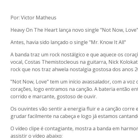
Por: Victor Matheus
Heavy On The Heart lança novo single "Not Now, Love
Antes, havia sido lançado o single "Mr. Know It All"
A banda traz um rock nostálgico e que aquece os coraç
vocal, Costas Themistocleous na guitarra, Nick Koloka
rock que nos traz ahwela nostalgia gostosa dos anos 20
"Not Now, Love" tem um início avassalador, com a voz ca
corações, logo entramos na canção. A bateria então ent
corrido e marcante, gostoso de ouvir.
Os ouvintes vão sentir a energia fluir e a canção corre
grudar facilmente na cabeça e logo já estamos cantand
O vídeo clipe é contagiante, mostra a banda em harmoni
assistir o vídeo abaixo: