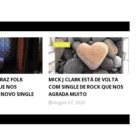
NOTÍCIA
TRAZ FOLK
MICK J CLARK ESTÁ DE VOLTA
UE NOS
COM SINGLE DE ROCK QUE NOS
 NOVO SINGLE
AGRADA MUITO
August 07, 2026