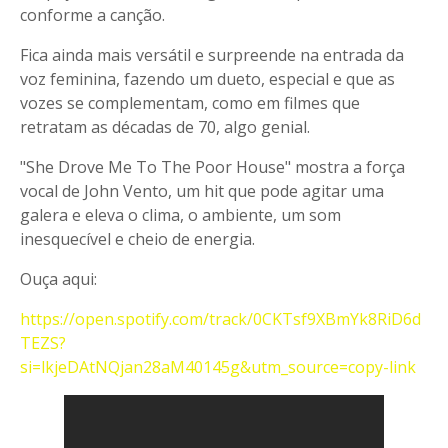
conforme a canção.
Fica ainda mais versátil e surpreende na entrada da
voz feminina, fazendo um dueto, especial e que as
vozes se complementam, como em filmes que
retratam as décadas de 70, algo genial.
"She Drove Me To The Poor House" mostra a força
vocal de John Vento, um hit que pode agitar uma
galera e eleva o clima, o ambiente, um som
inesquecível e cheio de energia.
Ouça aqui:
https://open.spotify.com/track/0CKTsf9XBmYk8RiD6d
TEZS?
si=lkjeDAtNQjan28aM40145g&utm_source=copy-link