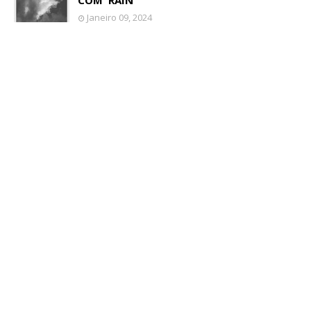
COM 'RAIN'
Janeiro 09, 2024