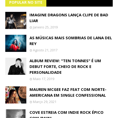
POPULAR NO SITE
IMAGINE DRAGONS LANÇA CLIPE DE BAD
LIAR
Janeiro 25, 2019
AS MÚSICAS MAIS SOMBRIAS DE LANA DEL
REY
Agosto 21, 2017
ALBUM REVIEW: "TEN TONNES" É UM
DEBUT FORTE, CHEIO DE ROCK E
PERSONALIDADE
Maio 17, 2019
MAUREN MCGEE FAZ FEAT COM NORTE-
AMERICANA EM SINGLE CONFESSIONAL
Março 29, 2021
COVE ESTREIA COM INDIE ROCK ÉPICO