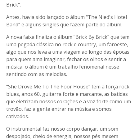
Brick".
Antes, havia sido lançado o álbum "The Nied's Hotel
Band" e alguns singles que fazem parte do álbum.
A nova faixa finaliza o álbum "Brick By Brick" que tem
uma pegada clássica no rock e country, um faroeste,
algo que nos leva a uma viagem ao longo das épocas,
para quem ama imaginar, fechar os olhos e sentir a
música, o álbum é um trabalho fenomenal nesse
sentindo com as melodias.
"She Drove Me To The Poor House" tem a força rock,
blues, anos 60, guitarra forte e marcante, as batidas
que eletrizam nossos corações e a voz forte como um
trovão, faz a gente entrar na música e somos
cativados.
O instrumental faz nosso corpo dançar, um som
despojado, cheio de energia, nossos pés mexem