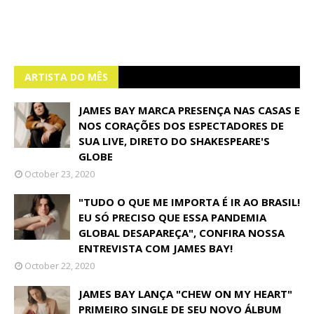
ARTISTA DO MÊS
JAMES BAY MARCA PRESENÇA NAS CASAS E
NOS CORAÇÕES DOS ESPECTADORES DE
SUA LIVE, DIRETO DO SHAKESPEARE'S
GLOBE
October 23, 2020
"TUDO O QUE ME IMPORTA É IR AO BRASIL!
EU SÓ PRECISO QUE ESSA PANDEMIA
GLOBAL DESAPAREÇA", CONFIRA NOSSA
ENTREVISTA COM JAMES BAY!
October 22, 2020
JAMES BAY LANÇA "CHEW ON MY HEART"
PRIMEIRO SINGLE DE SEU NOVO ÁLBUM