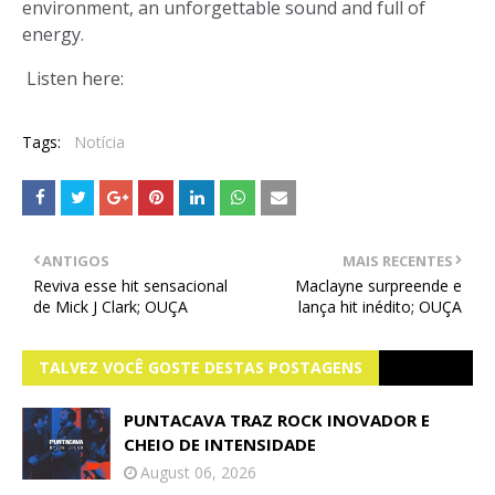
environment, an unforgettable sound and full of
energy.
Listen here:
Tags:
Notícia
ANTIGOS
MAIS RECENTES
Reviva esse hit sensacional
Maclayne surpreende e
de Mick J Clark; OUÇA
lança hit inédito; OUÇA
TALVEZ VOCÊ GOSTE DESTAS POSTAGENS
PUNTACAVA TRAZ ROCK INOVADOR E
CHEIO DE INTENSIDADE
August 06, 2026