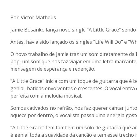
Por: Victor Matheus
Jamie Bosanko lança novo single "A Little Grace" send
Antes, havia sido lançado os singles "Life Will Do" e "
O novo trabalho de Jamie traz um som diretamente da I
pop, um som que nos faz viajar em uma letra marcant
mensagem de esperança e redenção.
"A Little Grace" inicia com um toque de guitarra que é
genial, batidas envolventes e crescentes. O vocal entra
perfeita com a melodia musical.
Somos cativados no refrão, nos faz querer cantar junt
aquece por dentro, o vocalista passa uma energia gost
"A Little Grace" tem também um solo de guitarra que a
é genial toda a suavidade da canção e tem esse trecho m