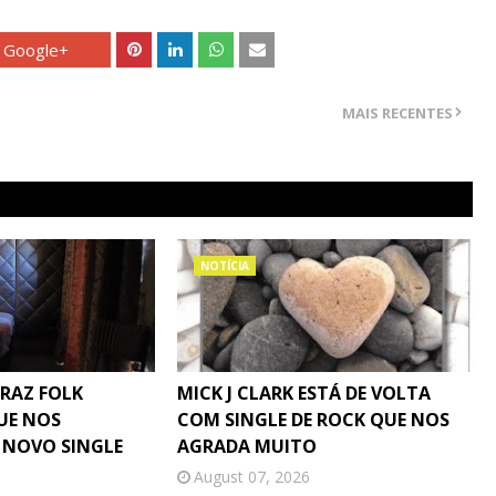
Google+
MAIS RECENTES
NOTÍCIA
TRAZ FOLK
MICK J CLARK ESTÁ DE VOLTA
UE NOS
COM SINGLE DE ROCK QUE NOS
 NOVO SINGLE
AGRADA MUITO
August 07, 2026