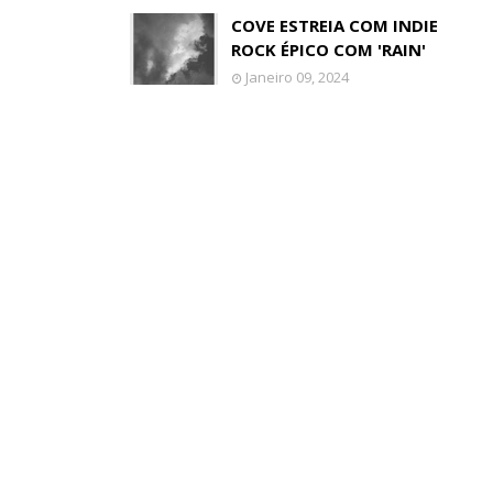
COVE ESTREIA COM INDIE
ROCK ÉPICO COM 'RAIN'
Janeiro 09, 2024