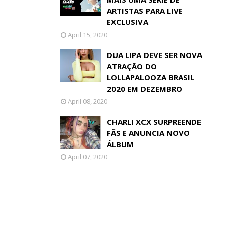
ARTISTAS PARA LIVE
EXCLUSIVA
April 15, 2020
DUA LIPA DEVE SER NOVA
ATRAÇÃO DO
LOLLAPALOOZA BRASIL
2020 EM DEZEMBRO
April 08, 2020
CHARLI XCX SURPREENDE
FÃS E ANUNCIA NOVO
ÁLBUM
April 07, 2020