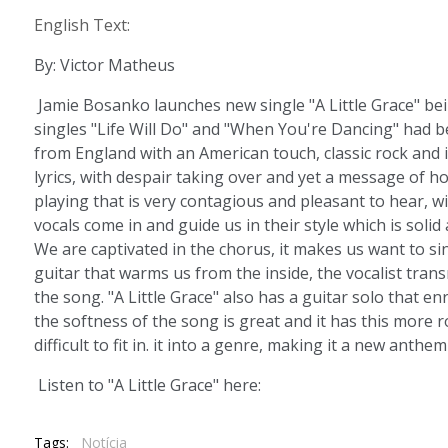
English Text:
By: Victor Matheus
Jamie Bosanko launches new single "A Little Grace" bei
singles "Life Will Do" and "When You're Dancing" had b
from England with an American touch, classic rock and i
lyrics, with despair taking over and yet a message of ho
playing that is very contagious and pleasant to hear, wi
vocals come in and guide us in their style which is sol
We are captivated in the chorus, it makes us want to s
guitar that warms us from the inside, the vocalist tran
the song. "A Little Grace" also has a guitar solo that en
the softness of the song is great and it has this more 
difficult to fit in. it into a genre, making it a new anthem
Listen to "A Little Grace" here:
Tags:
Notícia