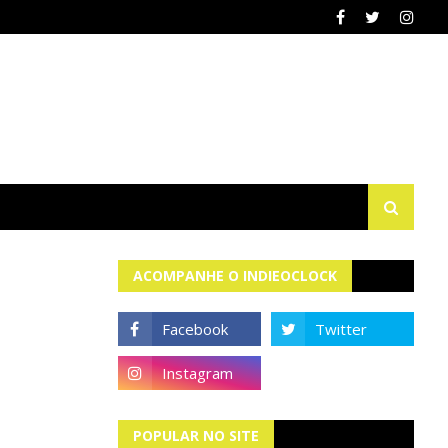
ACOMPANHE O INDIEOCLOCK
POPULAR NO SITE