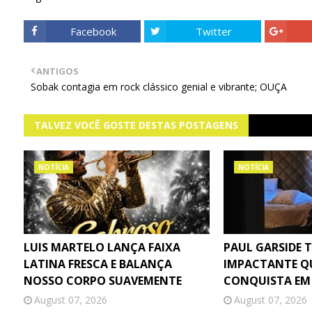
Facebook
Twitter
ANTIGOS
Sobak contagia em rock clássico genial e vibrante; OUÇA
TALVEZ VOCÊ GOSTE DESTAS POSTAGENS
NOTÍCIA
NOTÍCIA
LUIS MARTELO LANÇA FAIXA
PAUL GARSIDE 
LATINA FRESCA E BALANÇA
IMPACTANTE Q
NOSSO CORPO SUAVEMENTE
CONQUISTA EM
August 07, 2026
August 07, 2026