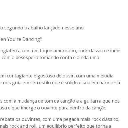
o o segundo trabalho lançado nesse ano.
When You're Dancing".
nglaterra com um toque americano, rock clássico e indie
e, com o desespero tomando conta e ainda uma
 bem contagiante e gostoso de ouvir, com uma melodia
 e nos guia em seu estilo que é sólido e soa em harmonia
os com a mudança de tom da canção e a guitarra que nos
osa e que imerge o ouvinte para dentro da canção.
rrebata os ouvintes, com uma pegada mais rock clássico,
ais rock and roll, um equilíbrio perfeito que torna a