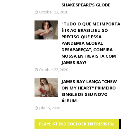
SHAKESPEARE'S GLOBE
October 23, 2020
"TUDO O QUE ME IMPORTA
É IR AO BRASIL! EU SÓ
PRECISO QUE ESSA
PANDEMIA GLOBAL
DESAPAREÇA", CONFIRA
NOSSA ENTREVISTA COM
JAMES BAY!
October 22, 2020
JAMES BAY LANÇA "CHEW
ON MY HEART" PRIMEIRO
SINGLE DE SEU NOVO
ÁLBUM
July 15, 2020
PLAYLIST INDIEOCLOCK ENTREVISTA: