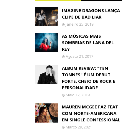
IMAGINE DRAGONS LANÇA
CLIPE DE BAD LIAR
Janeiro 25, 2019
AS MÚSICAS MAIS
SOMBRIAS DE LANA DEL
REY
Agosto 21, 2017
ALBUM REVIEW: "TEN
TONNES" É UM DEBUT
FORTE, CHEIO DE ROCK E
PERSONALIDADE
Maio 17, 2019
MAUREN MCGEE FAZ FEAT
COM NORTE-AMERICANA
EM SINGLE CONFESSIONAL
Março 29, 2021