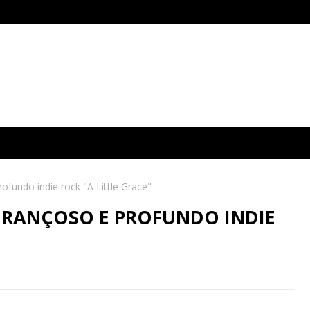
fundo indie rock "A Little Grace"
ERANÇOSO E PROFUNDO INDIE