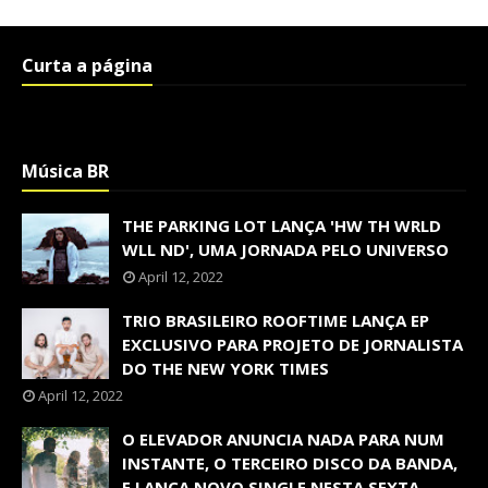
Curta a página
Música BR
THE PARKING LOT LANÇA 'HW TH WRLD
WLL ND', UMA JORNADA PELO UNIVERSO
April 12, 2022
TRIO BRASILEIRO ROOFTIME LANÇA EP
EXCLUSIVO PARA PROJETO DE JORNALISTA
DO THE NEW YORK TIMES
April 12, 2022
O ELEVADOR ANUNCIA NADA PARA NUM
INSTANTE, O TERCEIRO DISCO DA BANDA,
E LANÇA NOVO SINGLE NESTA SEXTA