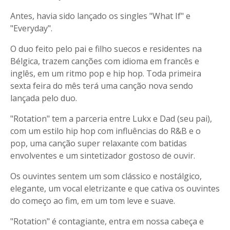
Antes, havia sido lançado os singles "What If" e
"Everyday".
O duo feito pelo pai e filho suecos e residentes na
Bélgica, trazem canções com idioma em francês e
inglês, em um ritmo pop e hip hop. Toda primeira
sexta feira do mês terá uma canção nova sendo
lançada pelo duo.
"Rotation" tem a parceria entre Lukx e Dad (seu pai),
com um estilo hip hop com influências do R&B e o
pop, uma canção super relaxante com batidas
envolventes e um sintetizador gostoso de ouvir.
Os ouvintes sentem um som clássico e nostálgico,
elegante, um vocal eletrizante e que cativa os ouvintes
do começo ao fim, em um tom leve e suave.
"Rotation" é contagiante, entra em nossa cabeça e