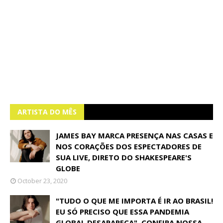
ARTISTA DO MÊS
JAMES BAY MARCA PRESENÇA NAS CASAS E
NOS CORAÇÕES DOS ESPECTADORES DE
SUA LIVE, DIRETO DO SHAKESPEARE'S
GLOBE
October 23, 2020
"TUDO O QUE ME IMPORTA É IR AO BRASIL!
EU SÓ PRECISO QUE ESSA PANDEMIA
GLOBAL DESAPAREÇA", CONFIRA NOSSA