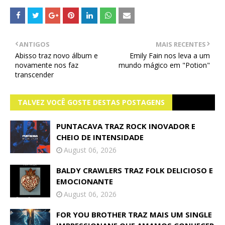
ANTIGOS
MAIS RECENTES
Abisso traz novo álbum e
Emily Fain nos leva a um
novamente nos faz
mundo mágico em "Potion"
transcender
TALVEZ VOCÊ GOSTE DESTAS POSTAGENS
PUNTACAVA TRAZ ROCK INOVADOR E
CHEIO DE INTENSIDADE
August 06, 2026
BALDY CRAWLERS TRAZ FOLK DELICIOSO E
EMOCIONANTE
August 06, 2026
FOR YOU BROTHER TRAZ MAIS UM SINGLE