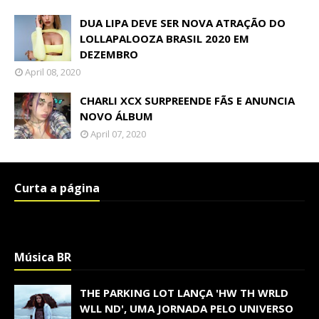
DUA LIPA DEVE SER NOVA ATRAÇÃO DO
LOLLAPALOOZA BRASIL 2020 EM
DEZEMBRO
April 08, 2020
CHARLI XCX SURPREENDE FÃS E ANUNCIA
NOVO ÁLBUM
April 07, 2020
Curta a página
Música BR
THE PARKING LOT LANÇA 'HW TH WRLD
WLL ND', UMA JORNADA PELO UNIVERSO