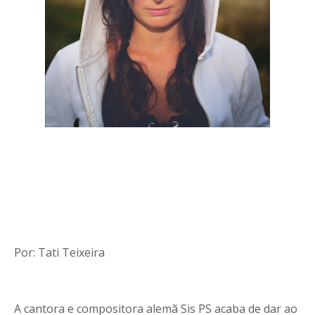
Por: Tati Teixeira
A cantora e compositora alemã Sis PS acaba de dar ao