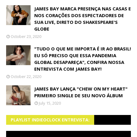
JAMES BAY MARCA PRESENÇA NAS CASAS E
NOS CORAÇÕES DOS ESPECTADORES DE
SUA LIVE, DIRETO DO SHAKESPEARE'S
GLOBE
October 23, 2020
"TUDO O QUE ME IMPORTA É IR AO BRASIL!
EU SÓ PRECISO QUE ESSA PANDEMIA
GLOBAL DESAPAREÇA", CONFIRA NOSSA
ENTREVISTA COM JAMES BAY!
October 22, 2020
JAMES BAY LANÇA "CHEW ON MY HEART"
PRIMEIRO SINGLE DE SEU NOVO ÁLBUM
July 15, 2020
PLAYLIST INDIEOCLOCK ENTREVISTA: