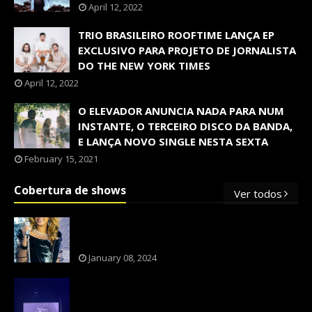
April 12, 2022
TRIO BRASILEIRO ROOFTIME LANÇA EP
EXCLUSIVO PARA PROJETO DE JORNALISTA
DO THE NEW YORK TIMES
April 12, 2022
O ELEVADOR ANUNCIA NADA PARA NUM
INSTANTE, O TERCEIRO DISCO DA BANDA,
E LANÇA NOVO SINGLE NESTA SEXTA
February 15, 2021
Cobertura de shows
Ver todos
OS SHOWS INTERNACIONAIS MAIS
PEDIDOS NO BRASIL, SEGUNDO FLESCH!
January 08, 2024
NXZERO FAZ SHOW INESQUECÍVEL,
MARCANTE E FAZ O PÚBLICO REVIVER A