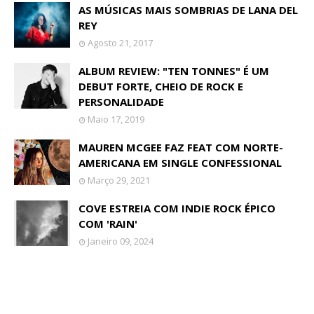
AS MÚSICAS MAIS SOMBRIAS DE LANA DEL
REY
Agosto 21, 2017
ALBUM REVIEW: "TEN TONNES" É UM
DEBUT FORTE, CHEIO DE ROCK E
PERSONALIDADE
Maio 17, 2019
MAUREN MCGEE FAZ FEAT COM NORTE-
AMERICANA EM SINGLE CONFESSIONAL
Março 29, 2021
COVE ESTREIA COM INDIE ROCK ÉPICO
COM 'RAIN'
Janeiro 09, 2024