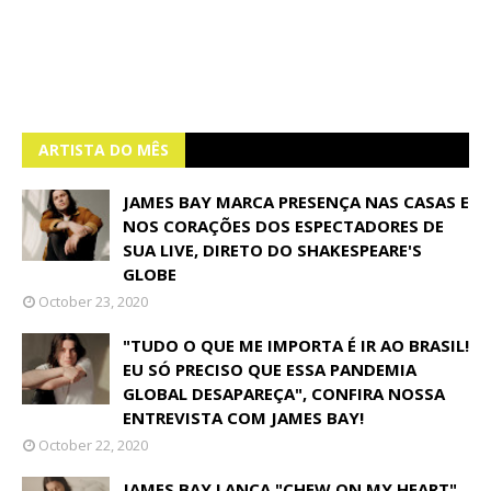
ARTISTA DO MÊS
JAMES BAY MARCA PRESENÇA NAS CASAS E
NOS CORAÇÕES DOS ESPECTADORES DE
SUA LIVE, DIRETO DO SHAKESPEARE'S
GLOBE
October 23, 2020
"TUDO O QUE ME IMPORTA É IR AO BRASIL!
EU SÓ PRECISO QUE ESSA PANDEMIA
GLOBAL DESAPAREÇA", CONFIRA NOSSA
ENTREVISTA COM JAMES BAY!
October 22, 2020
JAMES BAY LANÇA "CHEW ON MY HEART"