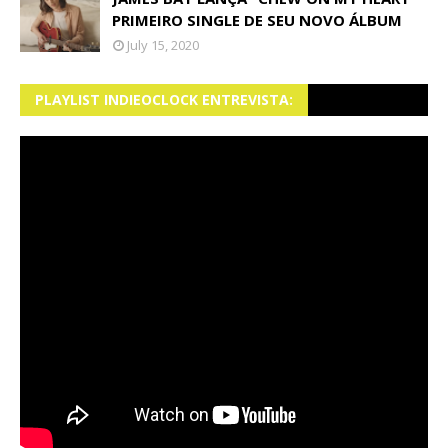
PRIMEIRO SINGLE DE SEU NOVO ÁLBUM
July 15, 2020
PLAYLIST INDIEOCLOCK ENTREVISTA: