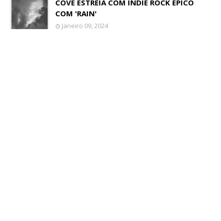
COVE ESTREIA COM INDIE ROCK ÉPICO
COM 'RAIN'
Janeiro 09, 2024