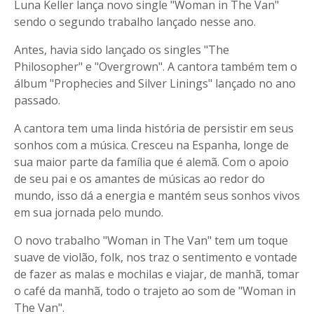
Luna Keller lança novo single "Woman in The Van"
sendo o segundo trabalho lançado nesse ano.
Antes, havia sido lançado os singles "The
Philosopher" e "Overgrown". A cantora também tem o
álbum "Prophecies and Silver Linings" lançado no ano
passado.
A cantora tem uma linda história de persistir em seus
sonhos com a música. Cresceu na Espanha, longe de
sua maior parte da família que é alemã. Com o apoio
de seu pai e os amantes de músicas ao redor do
mundo, isso dá a energia e mantém seus sonhos vivos
em sua jornada pelo mundo.
O novo trabalho "Woman in The Van" tem um toque
suave de violão, folk, nos traz o sentimento e vontade
de fazer as malas e mochilas e viajar, de manhã, tomar
o café da manhã, todo o trajeto ao som de "Woman in
The Van".