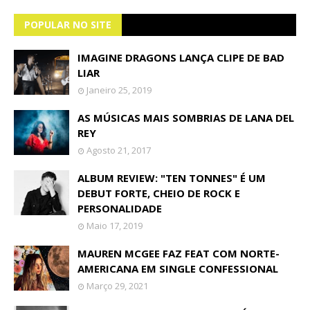
POPULAR NO SITE
IMAGINE DRAGONS LANÇA CLIPE DE BAD
LIAR
Janeiro 25, 2019
AS MÚSICAS MAIS SOMBRIAS DE LANA DEL
REY
Agosto 21, 2017
ALBUM REVIEW: "TEN TONNES" É UM
DEBUT FORTE, CHEIO DE ROCK E
PERSONALIDADE
Maio 17, 2019
MAUREN MCGEE FAZ FEAT COM NORTE-
AMERICANA EM SINGLE CONFESSIONAL
Março 29, 2021