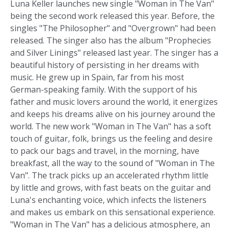
Luna Keller launches new single "Woman in The Van"
being the second work released this year. Before, the
singles "The Philosopher" and "Overgrown" had been
released. The singer also has the album "Prophecies
and Silver Linings" released last year. The singer has a
beautiful history of persisting in her dreams with
music. He grew up in Spain, far from his most
German-speaking family. With the support of his
father and music lovers around the world, it energizes
and keeps his dreams alive on his journey around the
world. The new work "Woman in The Van" has a soft
touch of guitar, folk, brings us the feeling and desire
to pack our bags and travel, in the morning, have
breakfast, all the way to the sound of "Woman in The
Van". The track picks up an accelerated rhythm little
by little and grows, with fast beats on the guitar and
Luna's enchanting voice, which infects the listeners
and makes us embark on this sensational experience.
"Woman in The Van" has a delicious atmosphere, an