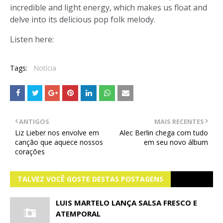
incredible and light energy, which makes us float and
delve into its delicious pop folk melody.
Listen here:
Tags:
Notícia
ANTIGOS
MAIS RECENTES
Liz Lieber nos envolve em
Alec Berlin chega com tudo
canção que aquece nossos
em seu novo álbum
corações
TALVEZ VOCÊ GOSTE DESTAS POSTAGENS
LUIS MARTELO LANÇA SALSA FRESCO E
ATEMPORAL