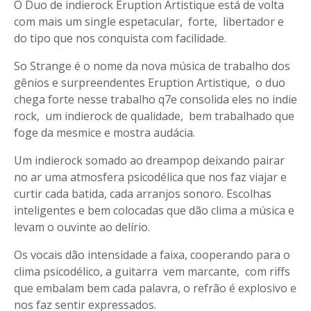
O Duo de indierock Eruption Artistique está de volta
com mais um single espetacular, forte, libertador e
do tipo que nos conquista com facilidade.
So Strange é o nome da nova música de trabalho dos
gênios e surpreendentes Eruption Artistique, o duo
chega forte nesse trabalho q7e consolida eles no indie
rock, um indierock de qualidade, bem trabalhado que
foge da mesmice e mostra audácia.
Um indierock somado ao dreampop deixando pairar
no ar uma atmosfera psicodélica que nos faz viajar e
curtir cada batida, cada arranjos sonoro. Escolhas
inteligentes e bem colocadas que dão clima a música e
levam o ouvinte ao delírio.
Os vocais dão intensidade a faixa, cooperando para o
clima psicodélico, a guitarra vem marcante, com riffs
que embalam bem cada palavra, o refrão é explosivo e
nos faz sentir expressados.