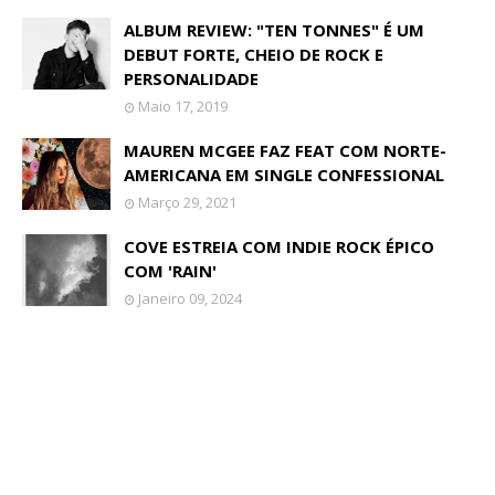
ALBUM REVIEW: "TEN TONNES" É UM
DEBUT FORTE, CHEIO DE ROCK E
PERSONALIDADE
Maio 17, 2019
MAUREN MCGEE FAZ FEAT COM NORTE-
AMERICANA EM SINGLE CONFESSIONAL
Março 29, 2021
COVE ESTREIA COM INDIE ROCK ÉPICO
COM 'RAIN'
Janeiro 09, 2024