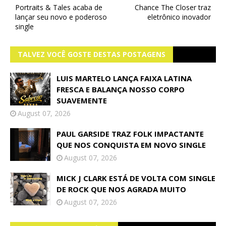
Portraits & Tales acaba de
Chance The Closer traz
lançar seu novo e poderoso
eletrônico inovador
single
TALVEZ VOCÊ GOSTE DESTAS POSTAGENS
LUIS MARTELO LANÇA FAIXA LATINA
FRESCA E BALANÇA NOSSO CORPO
SUAVEMENTE
August 07, 2026
PAUL GARSIDE TRAZ FOLK IMPACTANTE
QUE NOS CONQUISTA EM NOVO SINGLE
August 07, 2026
MICK J CLARK ESTÁ DE VOLTA COM SINGLE
DE ROCK QUE NOS AGRADA MUITO
August 07, 2026