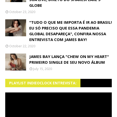
GLOBE
October 23, 2020
"TUDO O QUE ME IMPORTA É IR AO BRASIL!
EU SÓ PRECISO QUE ESSA PANDEMIA
GLOBAL DESAPAREÇA", CONFIRA NOSSA
ENTREVISTA COM JAMES BAY!
October 22, 2020
JAMES BAY LANÇA "CHEW ON MY HEART"
PRIMEIRO SINGLE DE SEU NOVO ÁLBUM
July 15, 2020
PLAYLIST INDIEOCLOCK ENTREVISTA: