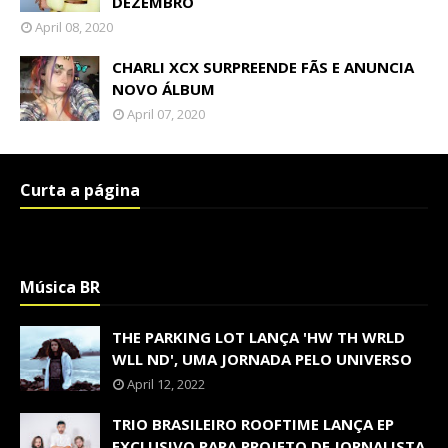
DEZEMBRO
April 08, 2020
CHARLI XCX SURPREENDE FÃS E ANUNCIA
NOVO ÁLBUM
April 07, 2020
Curta a página
Música BR
THE PARKING LOT LANÇA 'HW TH WRLD
WLL ND', UMA JORNADA PELO UNIVERSO
April 12, 2022
TRIO BRASILEIRO ROOFTIME LANÇA EP
EXCLUSIVO PARA PROJETO DE JORNALISTA