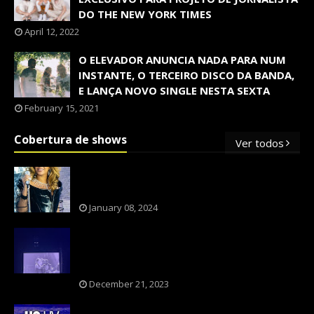
DO THE NEW YORK TIMES
April 12, 2022
O ELEVADOR ANUNCIA NADA PARA NUM
INSTANTE, O TERCEIRO DISCO DA BANDA,
E LANÇA NOVO SINGLE NESTA SEXTA
February 15, 2021
Cobertura de shows
Ver todos
OS SHOWS INTERNACIONAIS MAIS
PEDIDOS NO BRASIL, SEGUNDO FLESCH!
January 08, 2024
NXZERO FAZ SHOW INESQUECÍVEL,
MARCANTE E FAZ O PÚBLICO REVIVER A
ADOLESCÊNCIA
December 21, 2023
A BANDA U2 CAIU NA PILHA DOS FÃS