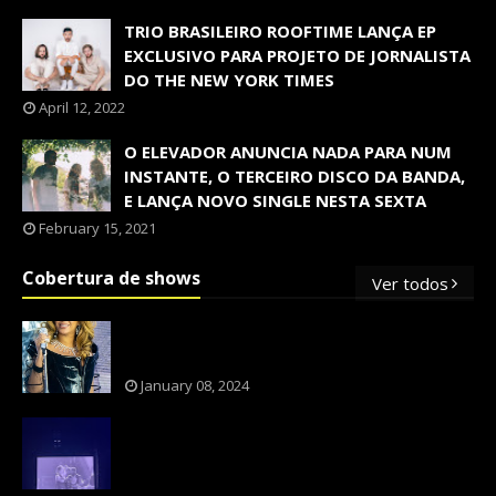
TRIO BRASILEIRO ROOFTIME LANÇA EP
EXCLUSIVO PARA PROJETO DE JORNALISTA
DO THE NEW YORK TIMES
April 12, 2022
O ELEVADOR ANUNCIA NADA PARA NUM
INSTANTE, O TERCEIRO DISCO DA BANDA,
E LANÇA NOVO SINGLE NESTA SEXTA
February 15, 2021
Cobertura de shows
Ver todos
OS SHOWS INTERNACIONAIS MAIS
PEDIDOS NO BRASIL, SEGUNDO FLESCH!
January 08, 2024
NXZERO FAZ SHOW INESQUECÍVEL,
MARCANTE E FAZ O PÚBLICO REVIVER A
ADOLESCÊNCIA