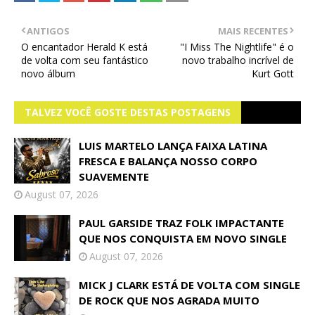
ANTIGOS
MAIS RECENTES
O encantador Herald K está
"I Miss The Nightlife" é o
de volta com seu fantástico
novo trabalho incrível de
novo álbum
Kurt Gott
TALVEZ VOCÊ GOSTE DESTAS POSTAGENS
LUIS MARTELO LANÇA FAIXA LATINA
FRESCA E BALANÇA NOSSO CORPO
SUAVEMENTE
August 07, 2026
PAUL GARSIDE TRAZ FOLK IMPACTANTE
QUE NOS CONQUISTA EM NOVO SINGLE
August 07, 2026
MICK J CLARK ESTÁ DE VOLTA COM SINGLE
DE ROCK QUE NOS AGRADA MUITO