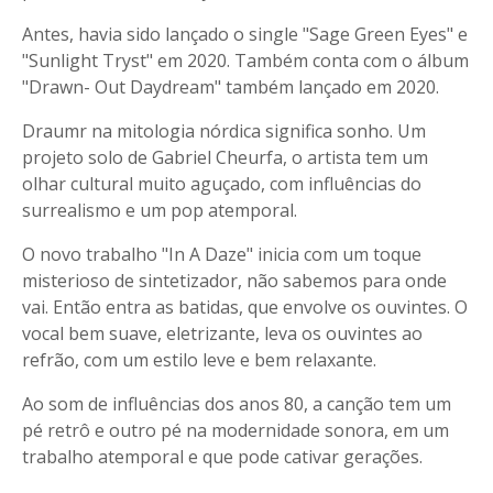
Antes, havia sido lançado o single "Sage Green Eyes" e
"Sunlight Tryst" em 2020. Também conta com o álbum
"Drawn- Out Daydream" também lançado em 2020.
Draumr na mitologia nórdica significa sonho. Um
projeto solo de Gabriel Cheurfa, o artista tem um
olhar cultural muito aguçado, com influências do
surrealismo e um pop atemporal.
O novo trabalho "In A Daze" inicia com um toque
misterioso de sintetizador, não sabemos para onde
vai. Então entra as batidas, que envolve os ouvintes. O
vocal bem suave, eletrizante, leva os ouvintes ao
refrão, com um estilo leve e bem relaxante.
Ao som de influências dos anos 80, a canção tem um
pé retrô e outro pé na modernidade sonora, em um
trabalho atemporal e que pode cativar gerações.