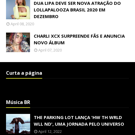
DUA LIPA DEVE SER NOVA ATRAÇÃO DO
LOLLAPALOOZA BRASIL 2020 EM
DEZEMBRO
April 08, 2020
CHARLI XCX SURPREENDE FÃS E ANUNCIA
NOVO ÁLBUM
April 07, 2020
Curta a página
Música BR
THE PARKING LOT LANÇA 'HW TH WRLD
WLL ND', UMA JORNADA PELO UNIVERSO
April 12, 2022