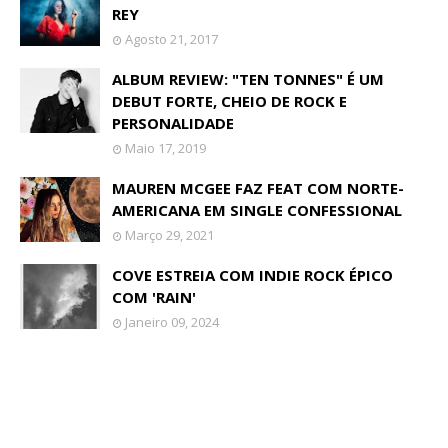
REY
Agosto 21, 2017
ALBUM REVIEW: "TEN TONNES" É UM
DEBUT FORTE, CHEIO DE ROCK E
PERSONALIDADE
Maio 17, 2019
MAUREN MCGEE FAZ FEAT COM NORTE-
AMERICANA EM SINGLE CONFESSIONAL
Março 29, 2021
COVE ESTREIA COM INDIE ROCK ÉPICO
COM 'RAIN'
Janeiro 09, 2024