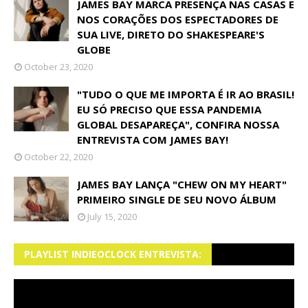
JAMES BAY MARCA PRESENÇA NAS CASAS E
NOS CORAÇÕES DOS ESPECTADORES DE
SUA LIVE, DIRETO DO SHAKESPEARE'S
GLOBE
October 23, 2020
"TUDO O QUE ME IMPORTA É IR AO BRASIL!
EU SÓ PRECISO QUE ESSA PANDEMIA
GLOBAL DESAPAREÇA", CONFIRA NOSSA
ENTREVISTA COM JAMES BAY!
October 22, 2020
JAMES BAY LANÇA "CHEW ON MY HEART"
PRIMEIRO SINGLE DE SEU NOVO ÁLBUM
July 15, 2020
PLAYLIST INDIEOCLOCK ENTREVISTA: