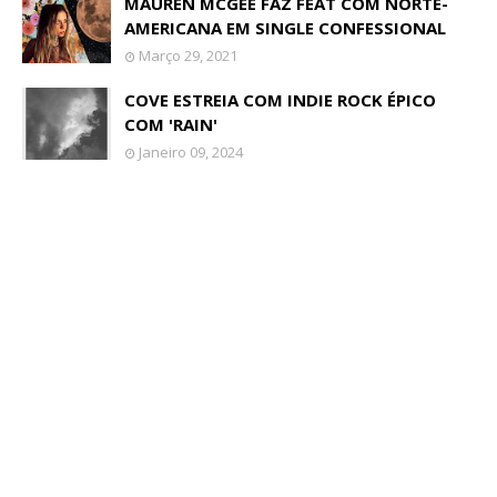
MAUREN MCGEE FAZ FEAT COM NORTE-
AMERICANA EM SINGLE CONFESSIONAL
Março 29, 2021
COVE ESTREIA COM INDIE ROCK ÉPICO
COM 'RAIN'
Janeiro 09, 2024