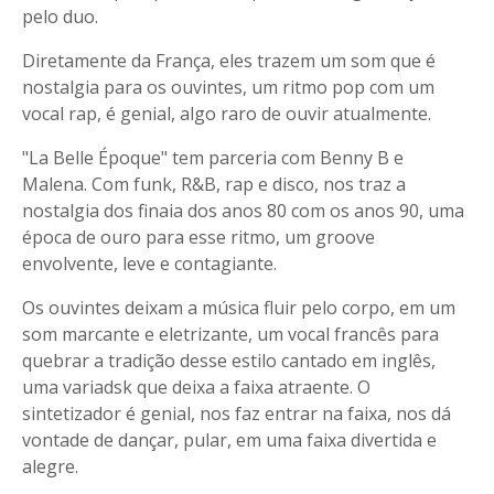
pelo duo.
Diretamente da França, eles trazem um som que é
nostalgia para os ouvintes, um ritmo pop com um
vocal rap, é genial, algo raro de ouvir atualmente.
"La Belle Époque" tem parceria com Benny B e
Malena. Com funk, R&B, rap e disco, nos traz a
nostalgia dos finaia dos anos 80 com os anos 90, uma
época de ouro para esse ritmo, um groove
envolvente, leve e contagiante.
Os ouvintes deixam a música fluir pelo corpo, em um
som marcante e eletrizante, um vocal francês para
quebrar a tradição desse estilo cantado em inglês,
uma variadsk que deixa a faixa atraente. O
sintetizador é genial, nos faz entrar na faixa, nos dá
vontade de dançar, pular, em uma faixa divertida e
alegre.