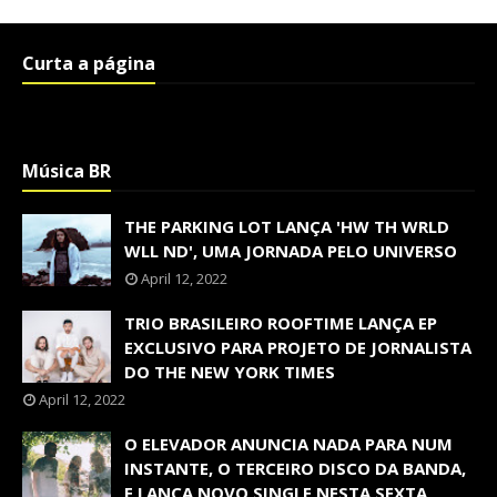
Curta a página
Música BR
THE PARKING LOT LANÇA 'HW TH WRLD
WLL ND', UMA JORNADA PELO UNIVERSO
April 12, 2022
TRIO BRASILEIRO ROOFTIME LANÇA EP
EXCLUSIVO PARA PROJETO DE JORNALISTA
DO THE NEW YORK TIMES
April 12, 2022
O ELEVADOR ANUNCIA NADA PARA NUM
INSTANTE, O TERCEIRO DISCO DA BANDA,
E LANÇA NOVO SINGLE NESTA SEXTA