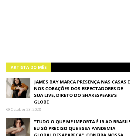
ARTISTA DO MÊS
JAMES BAY MARCA PRESENÇA NAS CASAS E
NOS CORAÇÕES DOS ESPECTADORES DE
SUA LIVE, DIRETO DO SHAKESPEARE'S
GLOBE
October 23, 2020
"TUDO O QUE ME IMPORTA É IR AO BRASIL!
EU SÓ PRECISO QUE ESSA PANDEMIA
GLOBAL DESAPAREÇA", CONFIRA NOSSA