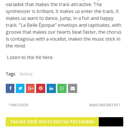
variadsk that makes the track attractive. The
synthesizer is brilliant, it makes us enter the track, it
makes us want to dance, jump, in a fun and happy
track. "La Belle Époque" envelops and captivates, with
groove that makes our hearts beat faster, the chorus
is contagious with a vocalist, makes the music stick in
the mind.
Listen to the hit here:
Tags:
Notícia
ANTIGOS
MAIS RECENTES
TALVEZ VOCÊ GOSTE DESTAS POSTAGENS