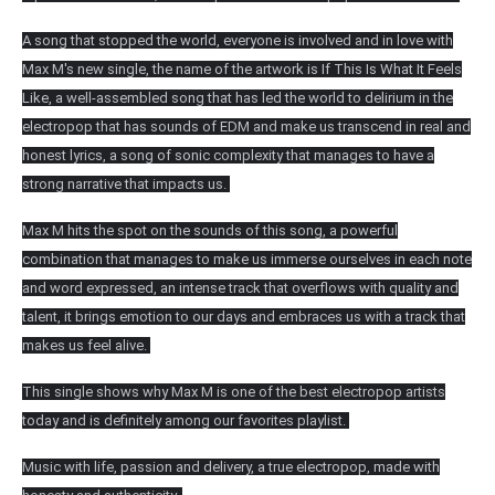
A song that stopped the world, everyone is involved and in love with
Max M's new single, the name of the artwork is If This Is What It Feels
Like, a well-assembled song that has led the world to delirium in the
electropop that has sounds of EDM and make us transcend in real and
honest lyrics, a song of sonic complexity that manages to have a
strong narrative that impacts us.
Max M hits the spot on the sounds of this song, a powerful
combination that manages to make us immerse ourselves in each note
and word expressed, an intense track that overflows with quality and
talent, it brings emotion to our days and embraces us with a track that
makes us feel alive.
This single shows why Max M is one of the best electropop artists
today and is definitely among our favorites playlist.
Music with life, passion and delivery, a true electropop, made with