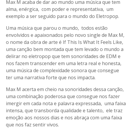
Max M acaba de dar ao mundo uma música que tem
alma, enérgica, com poder e representativa, um
exemplo a ser seguido para o mundo do Eletropop.
Uma música que parou o mundo, todos estão
envolvidos e apaixonados pelo novo single de Max M,
o nome da obra de arte é If This Is What It Feels Like,
uma canção bem montada que tem levado o mundo a
delirar no eletropop que tem sonoridades de EDM e
nos fazem transcender em uma letra real e honesta,
uma música de complexidade sonora que consegue
ter uma narrativa forte que nos impacta.
Max M acerta em cheio na sonoridades dessa canção,
uma combinação poderosa que consegue nos fazer
imergir em cada nota e palavra expressada, uma faixa
intensa, que transborda qualidade e talento, ele traz
emoção aos nossos dias e nos abraça com uma faixa
que nos faz sentir vivos.