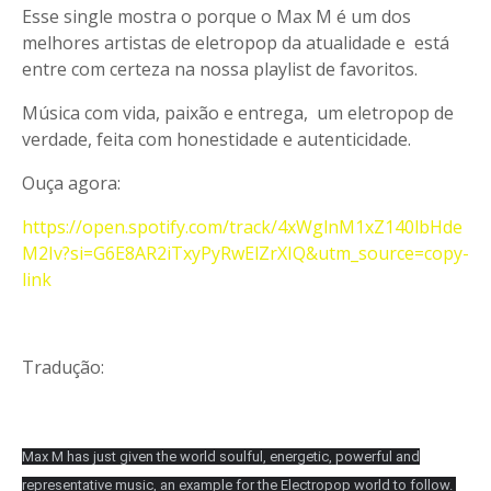
Esse single mostra o porque o Max M é um dos
melhores artistas de eletropop da atualidade e está
entre com certeza na nossa playlist de favoritos.
Música com vida, paixão e entrega, um eletropop de
verdade, feita com honestidade e autenticidade.
Ouça agora:
https://open.spotify.com/track/4xWglnM1xZ140lbHde
M2Iv?si=G6E8AR2iTxyPyRwElZrXIQ&utm_source=copy-
link
Tradução:
Max M has just given the world soulful, energetic, powerful and
representative music, an example for the Electropop world to follow.