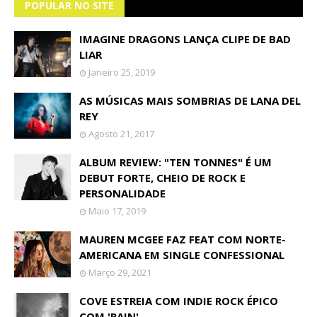
POPULAR NO SITE
IMAGINE DRAGONS LANÇA CLIPE DE BAD
LIAR
Janeiro 25, 2019
AS MÚSICAS MAIS SOMBRIAS DE LANA DEL
REY
Agosto 21, 2017
ALBUM REVIEW: "TEN TONNES" É UM
DEBUT FORTE, CHEIO DE ROCK E
PERSONALIDADE
Maio 17, 2019
MAUREN MCGEE FAZ FEAT COM NORTE-
AMERICANA EM SINGLE CONFESSIONAL
Março 29, 2021
COVE ESTREIA COM INDIE ROCK ÉPICO
COM 'RAIN'