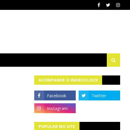
ACOMPANHE O INDIEOCLOCK
POPULAR NO SITE