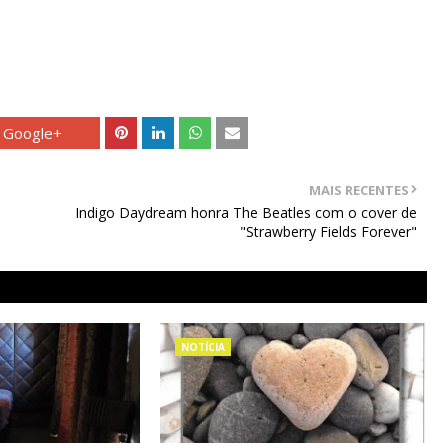
Google+
MAIS RECENTES
Indigo Daydream honra The Beatles com o cover de
"Strawberry Fields Forever"
NOTÍCIA