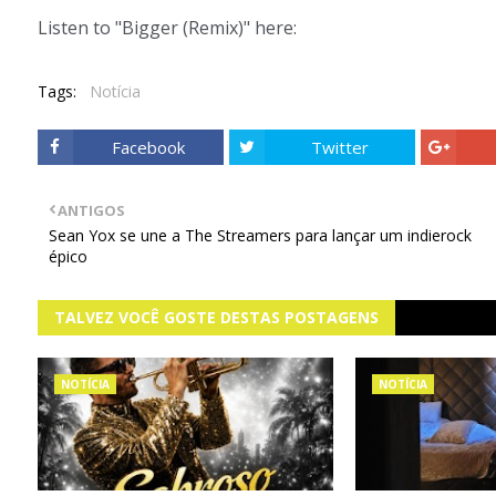
Listen to "Bigger (Remix)" here:
Tags:
Notícia
Facebook
Twitter
ANTIGOS
Sean Yox se une a The Streamers para lançar um indierock
épico
TALVEZ VOCÊ GOSTE DESTAS POSTAGENS
NOTÍCIA
NOTÍCIA