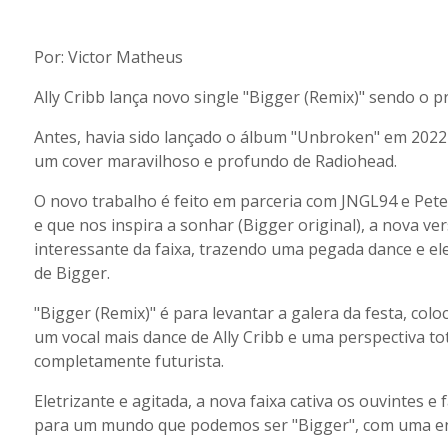
Por: Victor Matheus
Ally Cribb lança novo single "Bigger (Remix)" sendo o 
Antes, havia sido lançado o álbum "Unbroken" em 2022 
um cover maravilhoso e profundo de Radiohead.
O novo trabalho é feito em parceria com JNGL94 e Pet
e que nos inspira a sonhar (Bigger original), a nova ve
interessante da faixa, trazendo uma pegada dance e el
de Bigger.
"Bigger (Remix)" é para levantar a galera da festa, col
um vocal mais dance de Ally Cribb e uma perspectiva t
completamente futurista.
Eletrizante e agitada, a nova faixa cativa os ouvintes e
para um mundo que podemos ser "Bigger", com uma ene