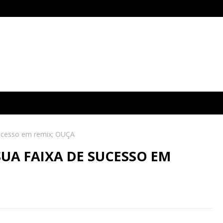
 sucesso em remix; OUÇA
SUA FAIXA DE SUCESSO EM