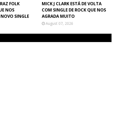
TRAZ FOLK
MICK J CLARK ESTÁ DE VOLTA
UE NOS
COM SINGLE DE ROCK QUE NOS
 NOVO SINGLE
AGRADA MUITO
August 07, 2026