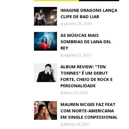
IMAGINE DRAGONS LANÇA
CLIPE DE BAD LIAR
Janeiro 25, 2019
AS MÚSICAS MAIS
SOMBRIAS DE LANA DEL
REY
Agosto 21, 2017
ALBUM REVIEW: "TEN
TONNES" É UM DEBUT
FORTE, CHEIO DE ROCK E
PERSONALIDADE
Maio 17, 2019
MAUREN MCGEE FAZ FEAT
COM NORTE-AMERICANA
EM SINGLE CONFESSIONAL
Março 29, 2021