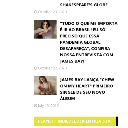
SHAKESPEARE'S GLOBE
October 23, 2020
"TUDO O QUE ME IMPORTA
É IR AO BRASIL! EU SÓ
PRECISO QUE ESSA
PANDEMIA GLOBAL
DESAPAREÇA", CONFIRA
NOSSA ENTREVISTA COM
JAMES BAY!
October 22, 2020
JAMES BAY LANÇA "CHEW
ON MY HEART" PRIMEIRO
SINGLE DE SEU NOVO
ÁLBUM
July 15, 2020
PLAYLIST INDIEOCLOCK ENTREVISTA: