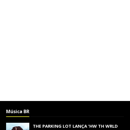
Música BR
THE PARKING LOT LANÇA 'HW TH WRLD