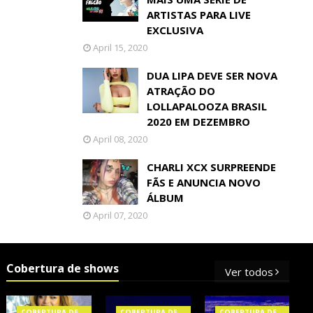
ARTISTAS PARA LIVE
EXCLUSIVA
April 15, 2020
DUA LIPA DEVE SER NOVA
ATRAÇÃO DO
LOLLAPALOOZA BRASIL
2020 EM DEZEMBRO
April 08, 2020
CHARLI XCX SURPREENDE
FÃS E ANUNCIA NOVO
ÁLBUM
April 07, 2020
Cobertura de shows
Ver todos
COBERTURA DE
COBERTURA DE
COBERTURA DE