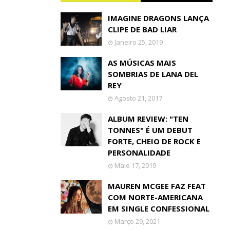
IMAGINE DRAGONS LANÇA
CLIPE DE BAD LIAR
Janeiro 25, 2019
AS MÚSICAS MAIS
SOMBRIAS DE LANA DEL
REY
Agosto 21, 2017
ALBUM REVIEW: "TEN
TONNES" É UM DEBUT
FORTE, CHEIO DE ROCK E
PERSONALIDADE
Maio 17, 2019
MAUREN MCGEE FAZ FEAT
COM NORTE-AMERICANA
EM SINGLE CONFESSIONAL
Março 29, 2021