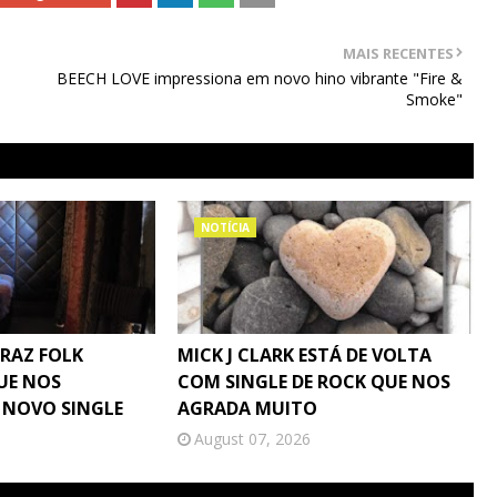
MAIS RECENTES
BEECH LOVE impressiona em novo hino vibrante "Fire &
Smoke"
NOTÍCIA
TRAZ FOLK
MICK J CLARK ESTÁ DE VOLTA
UE NOS
COM SINGLE DE ROCK QUE NOS
 NOVO SINGLE
AGRADA MUITO
August 07, 2026