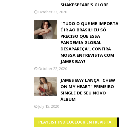
SHAKESPEARE'S GLOBE
October 23, 2020
"TUDO O QUE ME IMPORTA
É IR AO BRASIL! EU SÓ
PRECISO QUE ESSA
PANDEMIA GLOBAL
DESAPAREÇA", CONFIRA
NOSSA ENTREVISTA COM
JAMES BAY!
October 22, 2020
JAMES BAY LANÇA "CHEW
ON MY HEART" PRIMEIRO
SINGLE DE SEU NOVO
ÁLBUM
July 15, 2020
PLAYLIST INDIEOCLOCK ENTREVISTA: