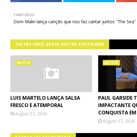
ANTIGOS
Dom Malin lança canção que nos faz cantar juntos "The Sea"
TALVEZ VOCÊ GOSTE DESTAS POSTAGENS
NOTÍCIA
NOTÍCIA
LUIS MARTELO LANÇA SALSA
PAUL GARSIDE 
FRESCO E ATEMPORAL
IMPACTANTE Q
CONQUISTA EM
August 07, 2026
August 07, 2026