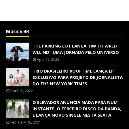
Música BR
THE PARKING LOT LANÇA 'HW TH WRLD
WLL ND', UMA JORNADA PELO UNIVERSO
April 12, 2022
TRIO BRASILEIRO ROOFTIME LANÇA EP
EXCLUSIVO PARA PROJETO DE JORNALISTA
DO THE NEW YORK TIMES
April 12, 2022
O ELEVADOR ANUNCIA NADA PARA NUM
INSTANTE, O TERCEIRO DISCO DA BANDA,
E LANÇA NOVO SINGLE NESTA SEXTA
February 15, 2021