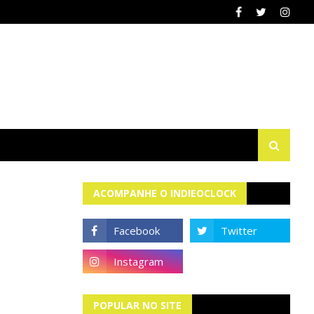
ACOMPANHE O INDIEOCLOCK
POPULAR NO SITE