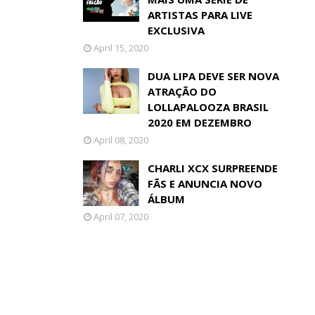
ARTISTAS PARA LIVE
EXCLUSIVA
April 15, 2020
DUA LIPA DEVE SER NOVA
ATRAÇÃO DO
LOLLAPALOOZA BRASIL
2020 EM DEZEMBRO
April 08, 2020
CHARLI XCX SURPREENDE
FÃS E ANUNCIA NOVO
ÁLBUM
April 07, 2020