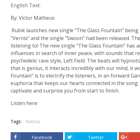
English Text:
By: Victor Matheus
Rubik launches new single "The Glass Fountain" being t
"Vernix" and the single "Swoon" had been released. The
listening to! The new single "The Glass Fountain" has an
influences in search of inner peace, with sounds that re
psychedelic rave style, Left Field. The beats will hypnot
that is genius, it interacts incredibly with our mind, it w
Fountain" is to electrify the listeners, in an forward Ga
euphoria that keeps our hearts connected in the song.
captivate and surprise you from start to finish.
Listen here
:
Tags:
Notícia
Facebook
Twitter