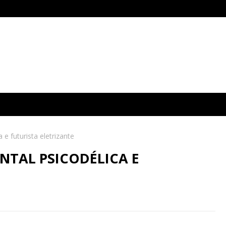
 e futurista eletrizante
NTAL PSICODÉLICA E