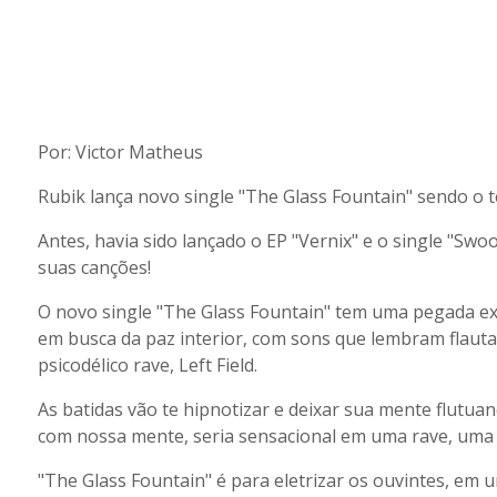
Por: Victor Matheus
Rubik lança novo single "The Glass Fountain" sendo o 
Antes, havia sido lançado o EP "Vernix" e o single "Swoo
suas canções!
O novo single "The Glass Fountain" tem uma pegada expe
em busca da paz interior, com sons que lembram flauta
psicodélico rave, Left Field.
As batidas vão te hipnotizar e deixar sua mente flutuan
com nossa mente, seria sensacional em uma rave, uma
"The Glass Fountain" é para eletrizar os ouvintes, em 