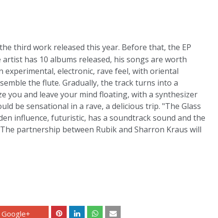
he third work released this year. Before that, the EP
 artist has 10 albums released, his songs are worth
 experimental, electronic, rave feel, with oriental
semble the flute. Gradually, the track turns into a
ize you and leave your mind floating, with a synthesizer
ould be sensational in a rave, a delicious trip. "The Glass
rden influence, futuristic, has a soundtrack sound and the
 The partnership between Rubik and Sharron Kraus will
Google+