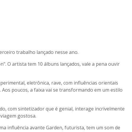
terceiro trabalho lançado nesse ano.
n". O artista tem 10 álbuns lançados, vale a pena ouvir
rimental, eletrônica, rave, com influências orientais
. Aos poucos, a faixa vai se transformando em um estilo
do, com sintetizador que é genial, interage incrivelmente
 viagem gostosa.
uma influência avante Garden, futurista, tem um som de