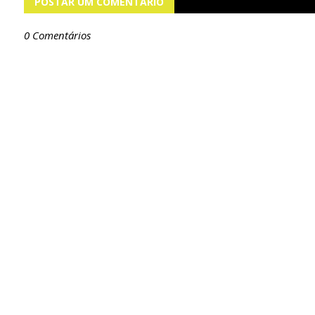
POSTAR UM COMENTÁRIO
0 Comentários