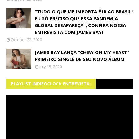
"TUDO O QUE ME IMPORTA É IR AO BRASIL!
EU SÓ PRECISO QUE ESSA PANDEMIA
GLOBAL DESAPAREÇA", CONFIRA NOSSA
ENTREVISTA COM JAMES BAY!
October 22, 2020
JAMES BAY LANÇA "CHEW ON MY HEART"
PRIMEIRO SINGLE DE SEU NOVO ÁLBUM
July 15, 2020
PLAYLIST INDIEOCLOCK ENTREVISTA: