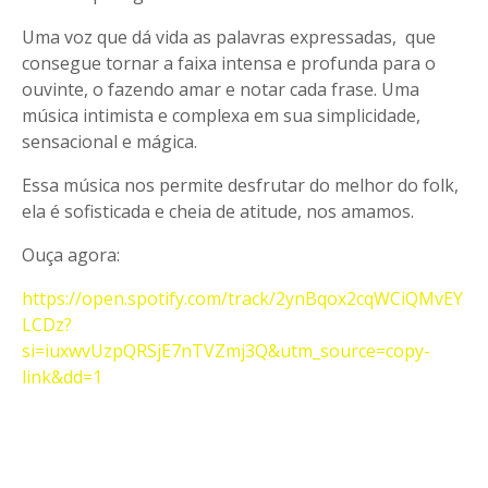
Uma voz que dá vida as palavras expressadas, que
consegue tornar a faixa intensa e profunda para o
ouvinte, o fazendo amar e notar cada frase. Uma
música intimista e complexa em sua simplicidade,
sensacional e mágica.
Essa música nos permite desfrutar do melhor do folk,
ela é sofisticada e cheia de atitude, nos amamos.
Ouça agora:
https://open.spotify.com/track/2ynBqox2cqWCiQMvEY
LCDz?
si=iuxwvUzpQRSjE7nTVZmj3Q&utm_source=copy-
link&dd=1