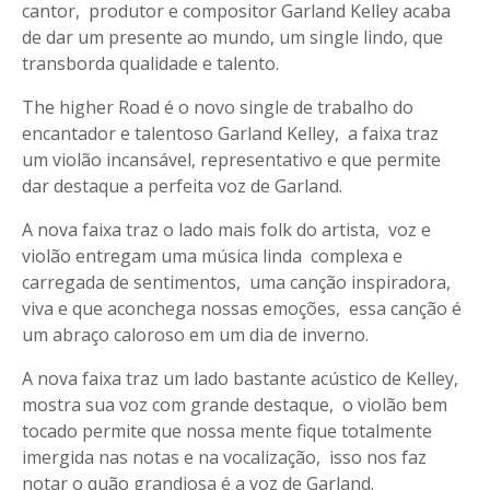
cantor, produtor e compositor Garland Kelley acaba
de dar um presente ao mundo, um single lindo, que
transborda qualidade e talento.
The higher Road é o novo single de trabalho do
encantador e talentoso Garland Kelley, a faixa traz
um violão incansável, representativo e que permite
dar destaque a perfeita voz de Garland.
A nova faixa traz o lado mais folk do artista, voz e
violão entregam uma música linda complexa e
carregada de sentimentos, uma canção inspiradora,
viva e que aconchega nossas emoções, essa canção é
um abraço caloroso em um dia de inverno.
A nova faixa traz um lado bastante acústico de Kelley,
mostra sua voz com grande destaque, o violão bem
tocado permite que nossa mente fique totalmente
imergida nas notas e na vocalização, isso nos faz
notar o quão grandiosa é a voz de Garland.