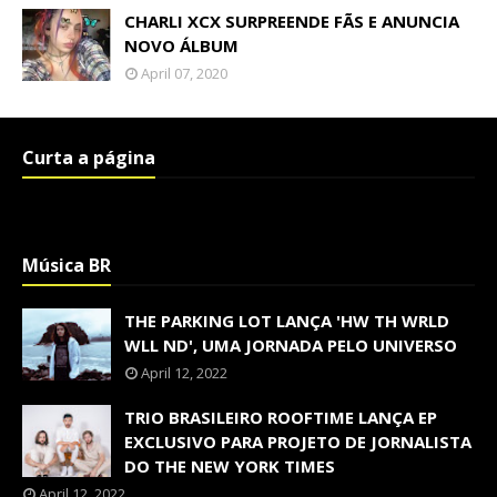
CHARLI XCX SURPREENDE FÃS E ANUNCIA
NOVO ÁLBUM
April 07, 2020
Curta a página
Música BR
THE PARKING LOT LANÇA 'HW TH WRLD
WLL ND', UMA JORNADA PELO UNIVERSO
April 12, 2022
TRIO BRASILEIRO ROOFTIME LANÇA EP
EXCLUSIVO PARA PROJETO DE JORNALISTA
DO THE NEW YORK TIMES
April 12, 2022