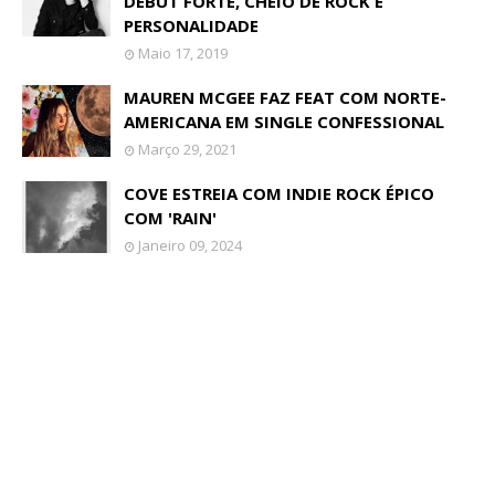
DEBUT FORTE, CHEIO DE ROCK E
PERSONALIDADE
Maio 17, 2019
MAUREN MCGEE FAZ FEAT COM NORTE-
AMERICANA EM SINGLE CONFESSIONAL
Março 29, 2021
COVE ESTREIA COM INDIE ROCK ÉPICO
COM 'RAIN'
Janeiro 09, 2024