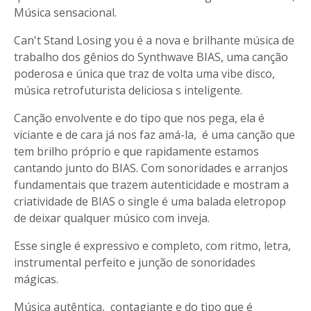
Música sensacional.
Can't Stand Losing you é a nova e brilhante música de
trabalho dos gênios do Synthwave BIAS, uma canção
poderosa e única que traz de volta uma vibe disco,
música retrofuturista deliciosa s inteligente.
Canção envolvente e do tipo que nos pega, ela é
viciante e de cara já nos faz amá-la, é uma canção que
tem brilho próprio e que rapidamente estamos
cantando junto do BIAS. Com sonoridades e arranjos
fundamentais que trazem autenticidade e mostram a
criatividade de BIAS o single é uma balada eletropop
de deixar qualquer músico com inveja.
Esse single é expressivo e completo, com ritmo, letra,
instrumental perfeito e junção de sonoridades
mágicas.
Música autêntica, contagiante e do tipo que é