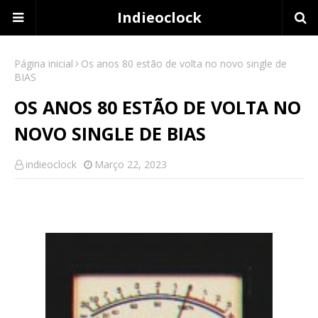
Indieoclock
Página inicial
Os anos 80 estão de volta no novo single de
BIAS
OS ANOS 80 ESTÃO DE VOLTA NO
NOVO SINGLE DE BIAS
indieoclock
Março 22, 2023