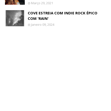
Março 29, 2021
COVE ESTREIA COM INDIE ROCK ÉPICO
COM 'RAIN'
Janeiro 09, 2024