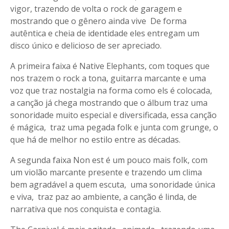
vigor, trazendo de volta o rock de garagem e
mostrando que o gênero ainda vive De forma
autêntica e cheia de identidade eles entregam um
disco único e delicioso de ser apreciado.
A primeira faixa é Native Elephants, com toques que
nos trazem o rock a tona, guitarra marcante e uma
voz que traz nostalgia na forma como els é colocada,
a canção já chega mostrando que o álbum traz uma
sonoridade muito especial e diversificada, essa canção
é mágica, traz uma pegada folk e junta com grunge, o
que há de melhor no estilo entre as décadas.
A segunda faixa Non est é um pouco mais folk, com
um violão marcante presente e trazendo um clima
bem agradável a quem escuta, uma sonoridade única
e viva, traz paz ao ambiente, a canção é linda, de
narrativa que nos conquista e contagia.