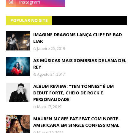
POPULAR NO SITE
IMAGINE DRAGONS LANÇA CLIPE DE BAD
LIAR
Janeiro 25, 2019
AS MÚSICAS MAIS SOMBRIAS DE LANA DEL
REY
Agosto 21, 2017
ALBUM REVIEW: "TEN TONNES" É UM
DEBUT FORTE, CHEIO DE ROCK E
PERSONALIDADE
Maio 17, 2019
MAUREN MCGEE FAZ FEAT COM NORTE-
AMERICANA EM SINGLE CONFESSIONAL
Março 29, 2021