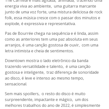
The Carnival é mais agitada, animada, trazendo uma
energia viva ao ambiente, uma guitarra marcante
junto de uma voz forte, uma mistura deliciosa de rock
folk, essa música cresce com o passar dos minutos e
explode, é expressiva e representativa.
Pas de Bourrée chega na sequência e é linda, assim
como as anteriores tem uma paz absoluta em seus
arranjos, é uma canção gostosa de ouvir, com uma
letra intimista e cheia de sentimentos.
Downtown mostra o lado eletrônico da banda
trazendo versatilidade e talento, é uma canção
gostosa e inteligente, traz diferença de sonoridade
ao disco, é leve e intenso ao mesmo tempo,
sensacional.
Sem mais spoillers, o resto do disco é muito
surpreendente, impactante e mágico, um dos
melhores trabalhos do ano de 2022, é simplesmente