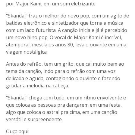
por Major Kami, em um som eletrizante.
"Skandal" traz o melhor do novo pop, com um agito de
batidas eletrônico e sintetizador que torna a música
com um lado futurista. A canção inicia e já é percebido
um novo hino pop. O vocal de Major Kami é incrível,
atemporal, mescla os anos 80, leva o ouvinte em uma
viagem nostálgica.
Antes do refrão, tem um grito, que cai muito bem ao
tema da canção, indo para o refrão com uma voz
delicada e aguda, contagiando o ouvinte e fazendo
grudar a melodia na cabeça.
"Skandal" chega com tudo, em um ritmo envolvente e
que coloca as pessoas pra dançarem em uma festa,
algo que coloca o astral pra cima, em uma canção
versátil e surpreendente.
Ouça aqui: