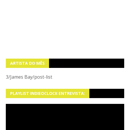
ARTISTA DO MÊS
3/James Bay/post-list
PLAYLIST INDIEOCLOCK ENTREVISTA: