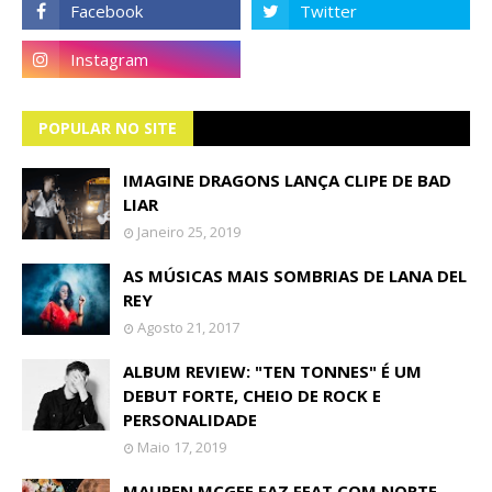
POPULAR NO SITE
IMAGINE DRAGONS LANÇA CLIPE DE BAD
LIAR
Janeiro 25, 2019
AS MÚSICAS MAIS SOMBRIAS DE LANA DEL
REY
Agosto 21, 2017
ALBUM REVIEW: "TEN TONNES" É UM
DEBUT FORTE, CHEIO DE ROCK E
PERSONALIDADE
Maio 17, 2019
MAUREN MCGEE FAZ FEAT COM NORTE-