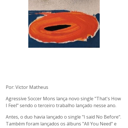
Por: Victor Matheus
Agressive Soccer Mons lança novo single "That's How
I Feel" sendo o terceiro trabalho lançado nesse ano.
Antes, o duo havia lançado o single "I said No Before".
Também foram lançados os álbuns "All You Need" e