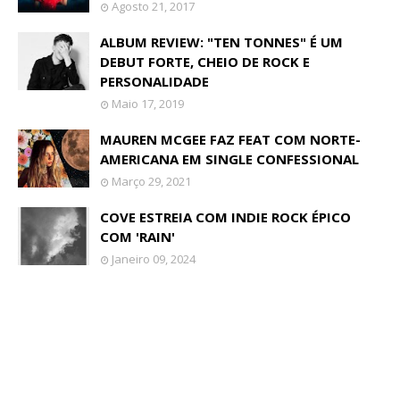
Agosto 21, 2017
ALBUM REVIEW: "TEN TONNES" É UM
DEBUT FORTE, CHEIO DE ROCK E
PERSONALIDADE
Maio 17, 2019
MAUREN MCGEE FAZ FEAT COM NORTE-
AMERICANA EM SINGLE CONFESSIONAL
Março 29, 2021
COVE ESTREIA COM INDIE ROCK ÉPICO
COM 'RAIN'
Janeiro 09, 2024