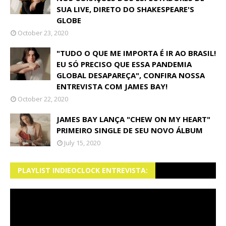
SUA LIVE, DIRETO DO SHAKESPEARE'S
GLOBE
October 23, 2020
"TUDO O QUE ME IMPORTA É IR AO BRASIL!
EU SÓ PRECISO QUE ESSA PANDEMIA
GLOBAL DESAPAREÇA", CONFIRA NOSSA
ENTREVISTA COM JAMES BAY!
October 22, 2020
JAMES BAY LANÇA "CHEW ON MY HEART"
PRIMEIRO SINGLE DE SEU NOVO ÁLBUM
July 15, 2020
PLAYLIST INDIEOCLOCK ENTREVISTA: