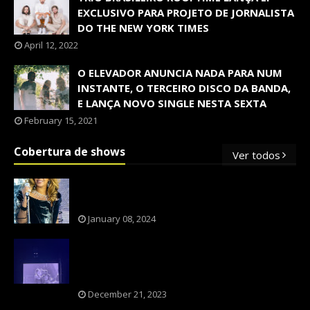
EXCLUSIVO PARA PROJETO DE JORNALISTA
DO THE NEW YORK TIMES
April 12, 2022
O ELEVADOR ANUNCIA NADA PARA NUM
INSTANTE, O TERCEIRO DISCO DA BANDA,
E LANÇA NOVO SINGLE NESTA SEXTA
February 15, 2021
Cobertura de shows
Ver todos
OS SHOWS INTERNACIONAIS MAIS
PEDIDOS NO BRASIL, SEGUNDO FLESCH!
January 08, 2024
NXZERO FAZ SHOW INESQUECÍVEL,
MARCANTE E FAZ O PÚBLICO REVIVER A
ADOLESCÊNCIA
December 21, 2023