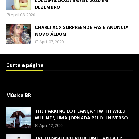
LOLLAPALOOZA BRASIL 2020 EM
DEZEMBRO
April 08, 2020
CHARLI XCX SURPREENDE FÃS E ANUNCIA
NOVO ÁLBUM
April 07, 2020
Curta a página
Música BR
THE PARKING LOT LANÇA 'HW TH WRLD
WLL ND', UMA JORNADA PELO UNIVERSO
April 12, 2022
TRIO BRASILEIRO ROOFTIME LANÇA EP