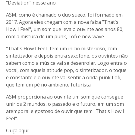
"Deviation" nesse ano.
ASM, como é chamado o duo sueco, foi formado em
2017. Agora eles chegam com a nova faixa "That's
How I Feel", um som que leva o ouvinte aos anos 80,
com a mistura de um punk, Lofi e new wave.
"That's How I Feel" tem um início misterioso, com
sintetizador e depois entra saxofone, os ouvintes não
sabem como a música vai se desenrolar. Logo entra o
vocal, com aquela atitude pop, o sintetizador, o toque
é constante e o ouvinte vai sentir a onda punk Lofi,
que tem um pé no ambiente futurista.
ASM proporciona ao ouvinte um som que consegue
unir os 2 mundos, o passado e o futuro, em um som
atemporal e gostoso de ouvir que tem "That's How I
Feel".
Ouça aqui: