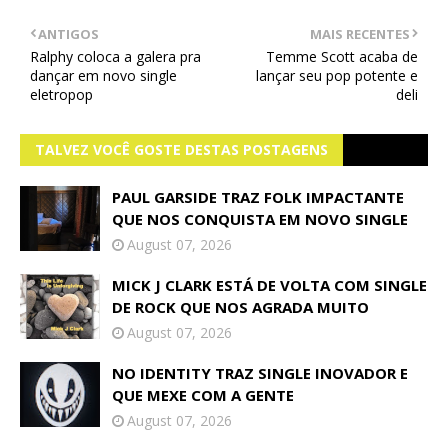
ANTIGOS
MAIS RECENTES
Ralphy coloca a galera pra
Temme Scott acaba de
dançar em novo single
lançar seu pop potente e
eletropop
deli
TALVEZ VOCÊ GOSTE DESTAS POSTAGENS
PAUL GARSIDE TRAZ FOLK IMPACTANTE
QUE NOS CONQUISTA EM NOVO SINGLE
August 07, 2026
MICK J CLARK ESTÁ DE VOLTA COM SINGLE
DE ROCK QUE NOS AGRADA MUITO
August 07, 2026
NO IDENTITY TRAZ SINGLE INOVADOR E
QUE MEXE COM A GENTE
August 07, 2026