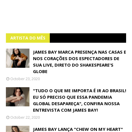
ARTISTA DO MÊS
JAMES BAY MARCA PRESENÇA NAS CASAS E
NOS CORAÇÕES DOS ESPECTADORES DE
SUA LIVE, DIRETO DO SHAKESPEARE'S
GLOBE
October 23, 2020
"TUDO O QUE ME IMPORTA É IR AO BRASIL!
EU SÓ PRECISO QUE ESSA PANDEMIA
GLOBAL DESAPAREÇA", CONFIRA NOSSA
ENTREVISTA COM JAMES BAY!
October 22, 2020
JAMES BAY LANÇA "CHEW ON MY HEART"