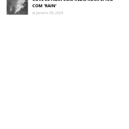
COM 'RAIN'
Janeiro 09, 2024