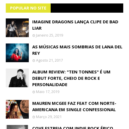
POPULAR NO SITE
IMAGINE DRAGONS LANÇA CLIPE DE BAD
LIAR
Janeiro 25, 2019
AS MÚSICAS MAIS SOMBRIAS DE LANA DEL
REY
Agosto 21, 2017
ALBUM REVIEW: "TEN TONNES" É UM
DEBUT FORTE, CHEIO DE ROCK E
PERSONALIDADE
Maio 17, 2019
MAUREN MCGEE FAZ FEAT COM NORTE-
AMERICANA EM SINGLE CONFESSIONAL
Março 29, 2021
COVE ESTREIA COM INDIE ROCK ÉPICO