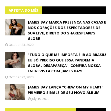
ARTISTA DO MÊS
JAMES BAY MARCA PRESENÇA NAS CASAS E
NOS CORAÇÕES DOS ESPECTADORES DE
SUA LIVE, DIRETO DO SHAKESPEARE'S
GLOBE
October 23, 2020
"TUDO O QUE ME IMPORTA É IR AO BRASIL!
EU SÓ PRECISO QUE ESSA PANDEMIA
GLOBAL DESAPAREÇA", CONFIRA NOSSA
ENTREVISTA COM JAMES BAY!
October 22, 2020
JAMES BAY LANÇA "CHEW ON MY HEART"
PRIMEIRO SINGLE DE SEU NOVO ÁLBUM
July 15, 2020