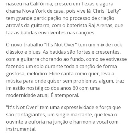
nasceu na Califórnia, cresceu em Texas e agora
chama Nova York de casa, pois vive lá. Chris "Lefty"
tem grande participação no processo de criação
através da guitarra, com o baterista Raj Arenas, que
faz as batidas envolventes nas canções.
O novo trabalho "It's Not Over" tem um mix de rock
clássico e blues. As batidas são fortes e crescentes,
com a guitarra chorando ao fundo, como se estivesse
fazendo um solo durante toda a canção de forma
gostosa, melódico. Eline canta como quer, leva a
música para onde quiser sem problemas algum, traz
im estilo nostálgico dos anos 60 com uma
modernidade atual. É atemporal.
"It's Not Over" tem uma expressividade e força que
são contagiantes, um single marcante, que leva o
ouvinte a euforia na junção e harmonia vocal com
instrumental.