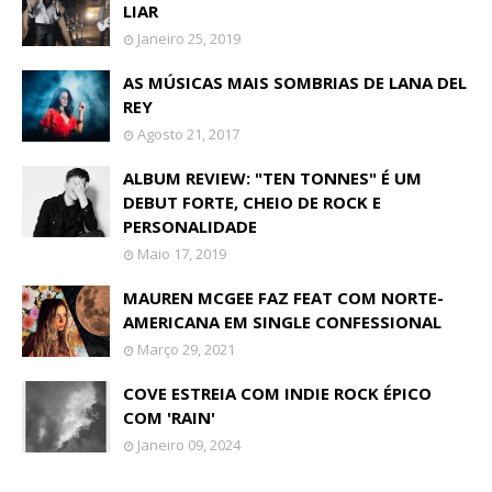
LIAR
Janeiro 25, 2019
AS MÚSICAS MAIS SOMBRIAS DE LANA DEL
REY
Agosto 21, 2017
ALBUM REVIEW: "TEN TONNES" É UM
DEBUT FORTE, CHEIO DE ROCK E
PERSONALIDADE
Maio 17, 2019
MAUREN MCGEE FAZ FEAT COM NORTE-
AMERICANA EM SINGLE CONFESSIONAL
Março 29, 2021
COVE ESTREIA COM INDIE ROCK ÉPICO
COM 'RAIN'
Janeiro 09, 2024