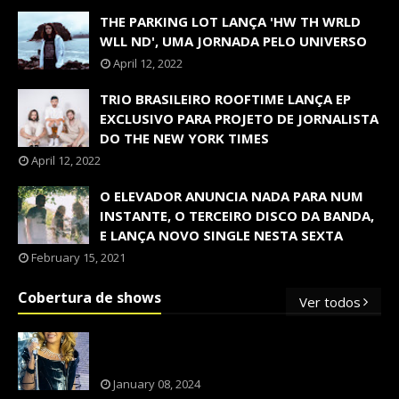
THE PARKING LOT LANÇA 'HW TH WRLD
WLL ND', UMA JORNADA PELO UNIVERSO
April 12, 2022
TRIO BRASILEIRO ROOFTIME LANÇA EP
EXCLUSIVO PARA PROJETO DE JORNALISTA
DO THE NEW YORK TIMES
April 12, 2022
O ELEVADOR ANUNCIA NADA PARA NUM
INSTANTE, O TERCEIRO DISCO DA BANDA,
E LANÇA NOVO SINGLE NESTA SEXTA
February 15, 2021
Cobertura de shows
Ver todos
OS SHOWS INTERNACIONAIS MAIS
PEDIDOS NO BRASIL, SEGUNDO FLESCH!
January 08, 2024