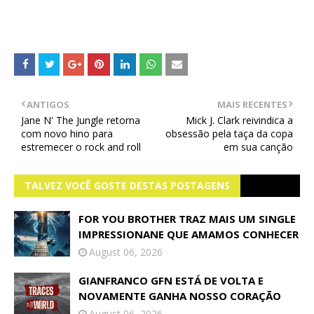
ANTIGOS
MAIS RECENTES
Jane N' The Jungle retorna
Mick J. Clark reivindica a
com novo hino para
obsessão pela taça da copa
estremecer o rock and roll
em sua canção
TALVEZ VOCÊ GOSTE DESTAS POSTAGENS
FOR YOU BROTHER TRAZ MAIS UM SINGLE
IMPRESSIONANE QUE AMAMOS CONHECER
August 06, 2026
GIANFRANCO GFN ESTÁ DE VOLTA E
NOVAMENTE GANHA NOSSO CORAÇÃO
August 06, 2026