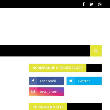
ACOMPANHE O INDIEOCLOCK
POPULAR NO SITE