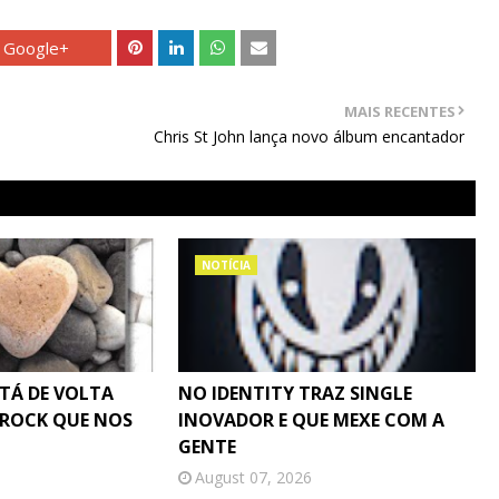
Google+
MAIS RECENTES
Chris St John lança novo álbum encantador
NOTÍCIA
STÁ DE VOLTA
NO IDENTITY TRAZ SINGLE
 ROCK QUE NOS
INOVADOR E QUE MEXE COM A
GENTE
August 07, 2026