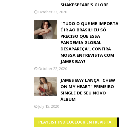
SHAKESPEARE'S GLOBE
October 23, 2020
"TUDO O QUE ME IMPORTA
É IR AO BRASIL! EU SÓ
PRECISO QUE ESSA
PANDEMIA GLOBAL
DESAPAREÇA", CONFIRA
NOSSA ENTREVISTA COM
JAMES BAY!
October 22, 2020
JAMES BAY LANÇA "CHEW
ON MY HEART" PRIMEIRO
SINGLE DE SEU NOVO
ÁLBUM
July 15, 2020
PLAYLIST INDIEOCLOCK ENTREVISTA: