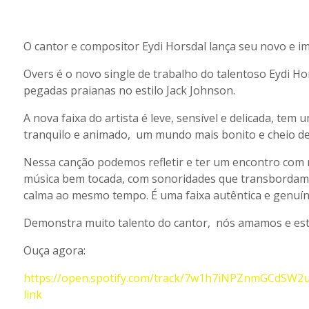
O cantor e compositor Eydi Horsdal lança seu novo e i
Overs é o novo single de trabalho do talentoso Eydi Ho
pegadas praianas no estilo Jack Johnson.
A nova faixa do artista é leve, sensível e delicada, t
tranquilo e animado, um mundo mais bonito e cheio de
Nessa canção podemos refletir e ter um encontro co
música bem tocada, com sonoridades que transbordam 
calma ao mesmo tempo. É uma faixa autêntica e genuín
Demonstra muito talento do cantor, nós amamos e es
Ouça agora:
https://open.spotify.com/track/7w1h7iNPZnmGCdSW2
link