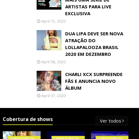
ARTISTAS PARA LIVE
EXCLUSIVA
April 15, 2020
DUA LIPA DEVE SER NOVA
ATRAÇÃO DO
LOLLAPALOOZA BRASIL
2020 EM DEZEMBRO
April 08, 2020
CHARLI XCX SURPREENDE
FÃS E ANUNCIA NOVO
ÁLBUM
April 07, 2020
Cobertura de shows
Ver todos
COBERTURA DE
COBERTURA DE
COBERTURA DE