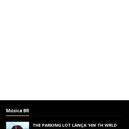
Música BR
THE PARKING LOT LANÇA 'HW TH WRLD