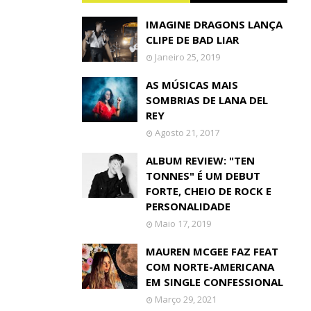
IMAGINE DRAGONS LANÇA
CLIPE DE BAD LIAR
Janeiro 25, 2019
AS MÚSICAS MAIS
SOMBRIAS DE LANA DEL
REY
Agosto 21, 2017
ALBUM REVIEW: "TEN
TONNES" É UM DEBUT
FORTE, CHEIO DE ROCK E
PERSONALIDADE
Maio 17, 2019
MAUREN MCGEE FAZ FEAT
COM NORTE-AMERICANA
EM SINGLE CONFESSIONAL
Março 29, 2021