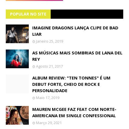
POPULAR NO SITE
IMAGINE DRAGONS LANÇA CLIPE DE BAD
LIAR
Janeiro 25, 2019
AS MÚSICAS MAIS SOMBRIAS DE LANA DEL
REY
Agosto 21, 2017
ALBUM REVIEW: "TEN TONNES" É UM
DEBUT FORTE, CHEIO DE ROCK E
PERSONALIDADE
Maio 17, 2019
MAUREN MCGEE FAZ FEAT COM NORTE-
AMERICANA EM SINGLE CONFESSIONAL
Março 29, 2021