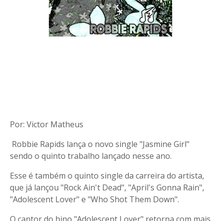
Por: Victor Matheus
Robbie Rapids lança o novo single "Jasmine Girl"
sendo o quinto trabalho lançado nesse ano.
Esse é também o quinto single da carreira do artista,
que já lançou "Rock Ain't Dead", "April's Gonna Rain",
"Adolescent Lover" e "Who Shot Them Down".
O cantor do hino "Adolescent Lover" retorna com mais