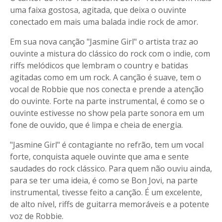
uma faixa gostosa, agitada, que deixa o ouvinte
conectado em mais uma balada indie rock de amor.
Em sua nova canção "Jasmine Girl" o artista traz ao
ouvinte a mistura do clássico do rock com o indie, com
riffs melódicos que lembram o country e batidas
agitadas como em um rock. A canção é suave, tem o
vocal de Robbie que nos conecta e prende a atenção
do ouvinte. Forte na parte instrumental, é como se o
ouvinte estivesse no show pela parte sonora em um
fone de ouvido, que é limpa e cheia de energia.
"Jasmine Girl" é contagiante no refrão, tem um vocal
forte, conquista aquele ouvinte que ama e sente
saudades do rock clássico. Para quem não ouviu ainda,
para se ter uma ideia, é como se Bon Jovi, na parte
instrumental, tivesse feito a canção. É um excelente,
de alto nível, riffs de guitarra memoráveis e a potente
voz de Robbie.