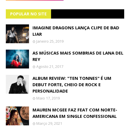
POPULAR NO SITE
IMAGINE DRAGONS LANÇA CLIPE DE BAD
LIAR
Janeiro 25, 2019
AS MÚSICAS MAIS SOMBRIAS DE LANA DEL
REY
Agosto 21, 2017
ALBUM REVIEW: "TEN TONNES" É UM
DEBUT FORTE, CHEIO DE ROCK E
PERSONALIDADE
Maio 17, 2019
MAUREN MCGEE FAZ FEAT COM NORTE-
AMERICANA EM SINGLE CONFESSIONAL
Março 29, 2021