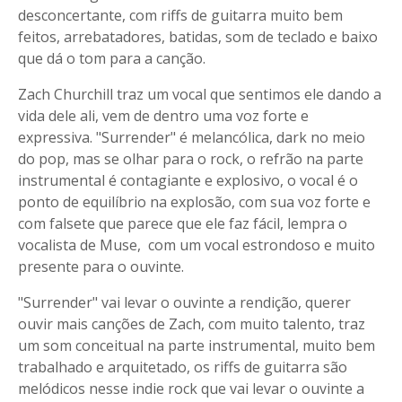
desconcertante, com riffs de guitarra muito bem
feitos, arrebatadores, batidas, som de teclado e baixo
que dá o tom para a canção.
Zach Churchill traz um vocal que sentimos ele dando a
vida dele ali, vem de dentro uma voz forte e
expressiva. "Surrender" é melancólica, dark no meio
do pop, mas se olhar para o rock, o refrão na parte
instrumental é contagiante e explosivo, o vocal é o
ponto de equilíbrio na explosão, com sua voz forte e
com falsete que parece que ele faz fácil, lempra o
vocalista de Muse, com um vocal estrondoso e muito
presente para o ouvinte.
"Surrender" vai levar o ouvinte a rendição, querer
ouvir mais canções de Zach, com muito talento, traz
um som conceitual na parte instrumental, muito bem
trabalhado e arquitetado, os riffs de guitarra são
melódicos nesse indie rock que vai levar o ouvinte a